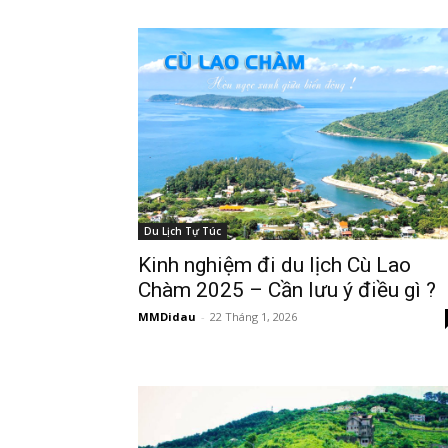
Du Lịch Tự Túc
Kinh nghiệm đi du lịch Cù Lao
Chàm 2025 – Cần lưu ý điều gì ?
MMDidau
-
22 Tháng 1, 2026