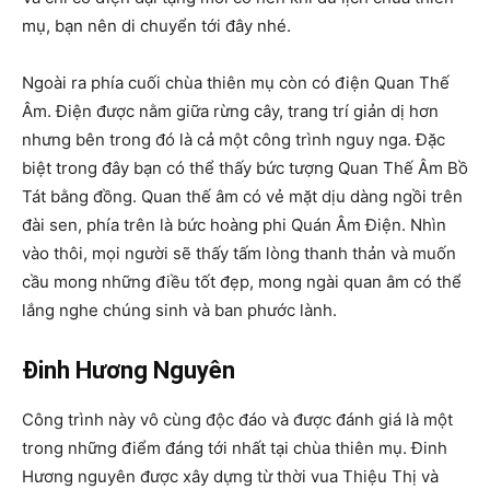
mụ, bạn nên di chuyển tới đây nhé.
Ngoài ra phía cuối chùa thiên mụ còn có điện Quan Thế
Âm. Điện được nằm giữa rừng cây, trang trí giản dị hơn
nhưng bên trong đó là cả một công trình nguy nga. Đặc
biệt trong đây bạn có thể thấy bức tượng Quan Thế Âm Bồ
Tát bằng đồng. Quan thế âm có vẻ mặt dịu dàng ngồi trên
đài sen, phía trên là bức hoàng phi Quán Âm Điện. Nhìn
vào thôi, mọi người sẽ thấy tấm lòng thanh thản và muốn
cầu mong những điều tốt đẹp, mong ngài quan âm có thể
lắng nghe chúng sinh và ban phước lành.
Đinh Hương Nguyên
Công trình này vô cùng độc đáo và được đánh giá là một
trong những điểm đáng tới nhất tại chùa thiên mụ. Đinh
Hương nguyên được xây dựng từ thời vua Thiệu Thị và