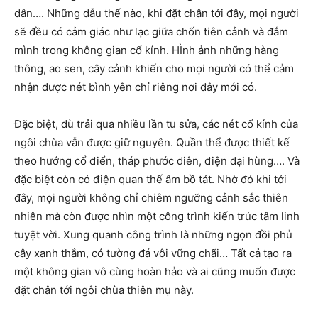
dân…. Những dẫu thế nào, khi đặt chân tới đây, mọi người
sẽ đều có cảm giác như lạc giữa chốn tiên cảnh và đắm
mình trong không gian cổ kính. HÌnh ảnh những hàng
thông, ao sen, cây cảnh khiến cho mọi người có thể cảm
nhận được nét bình yên chỉ riêng nơi đây mới có.
Đặc biệt, dù trải qua nhiều lần tu sửa, các nét cổ kính của
ngôi chùa vẫn được giữ nguyên. Quần thể được thiết kế
theo hướng cổ điển, tháp phước diên, điện đại hùng…. Và
đặc biệt còn có điện quan thế âm bồ tát. Nhờ đó khi tới
đây, mọi người không chỉ chiêm ngưỡng cảnh sắc thiên
nhiên mà còn được nhìn một công trình kiến trúc tâm linh
tuyệt vời. Xung quanh công trình là những ngọn đồi phủ
cây xanh thắm, có tường đá vôi vững chãi… Tất cả tạo ra
một không gian vô cùng hoàn hảo và ai cũng muốn được
đặt chân tới ngôi chùa thiên mụ này.