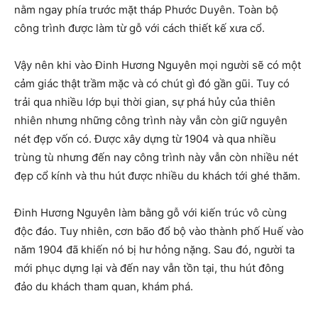
nằm ngay phía trước mặt tháp Phước Duyên. Toàn bộ
công trình được làm từ gỗ với cách thiết kế xưa cổ.
Vậy nên khi vào Đinh Hương Nguyên mọi người sẽ có một
cảm giác thật trầm mặc và có chút gì đó gần gũi. Tuy có
trải qua nhiều lớp bụi thời gian, sự phá hủy của thiên
nhiên nhưng những công trình này vẫn còn giữ nguyên
nét đẹp vốn có. Được xây dựng từ 1904 và qua nhiều
trùng tù nhưng đến nay công trình này vẫn còn nhiều nét
đẹp cổ kính và thu hút được nhiều du khách tới ghé thăm.
Đinh Hương Nguyên làm bằng gỗ với kiến trúc vô cùng
độc đáo. Tuy nhiên, cơn bão đổ bộ vào thành phố Huế vào
năm 1904 đã khiến nó bị hư hỏng nặng. Sau đó, người ta
mới phục dựng lại và đến nay vẫn tồn tại, thu hút đông
đảo du khách tham quan, khám phá.