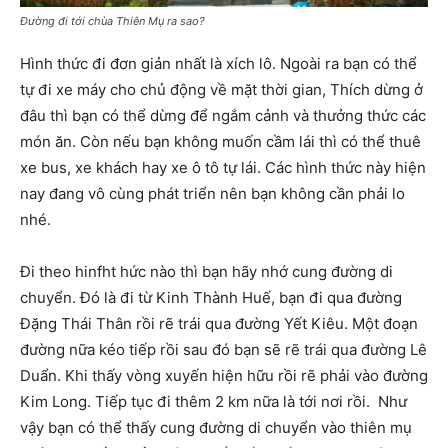
Đường đi tới chùa Thiên Mụ ra sao?
Hình thức đi đơn giản nhất là xích lô. Ngoài ra bạn có thể
tự đi xe máy cho chủ động về mặt thời gian, Thích dừng ở
đâu thì bạn có thể dừng để ngắm cảnh và thưởng thức các
món ăn. Còn nếu bạn không muốn cầm lái thì có thể thuê
xe bus, xe khách hay xe ô tô tự lái. Các hình thức này hiện
nay đang vô cùng phát triển nên bạn không cần phải lo
nhé.
Đi theo hinfht hức nào thì bạn hãy nhớ cung đường di
chuyển. Đó là đi từ Kinh Thành Huế, bạn đi qua đường
Đặng Thái Thân rồi rẽ trái qua đường Yết Kiêu. Một đoạn
đường nữa kéo tiếp rồi sau đó bạn sẽ rẽ trái qua đường Lê
Duẩn. Khi thấy vòng xuyến hiện hữu rồi rẽ phải vào đường
Kim Long. Tiếp tục đi thêm 2 km nữa là tới nơi rồi. Như
vậy bạn có thể thấy cung đường di chuyển vào thiên mụ