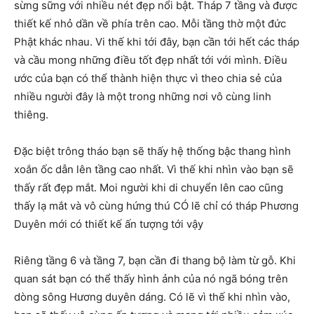
sừng sững với nhiều nét đẹp nổi bật. Tháp 7 tầng và được
thiết kế nhỏ dần về phía trên cao. Mỗi tầng thờ một đức
Phật khác nhau. Vi thế khi tới đây, bạn cần tới hết các tháp
và cầu mong những điều tốt đẹp nhất tới với mình. Điều
ước của bạn có thể thành hiện thực vì theo chia sẻ của
nhiều người đây là một trong những nơi vô cùng linh
thiêng.
Đặc biệt trông tháo bạn sẽ thấy hệ thống bậc thang hình
xoắn ốc dẫn lên tầng cao nhất. Vì thế khi nhìn vào bạn sẽ
thấy rất đẹp mắt. Moi người khi di chuyển lên cao cũng
thấy lạ mắt và vô cùng hứng thú CÓ lẽ chỉ có tháp Phương
Duyên mới có thiết kế ấn tượng tới vậy
Riêng tầng 6 và tầng 7, bạn cần đi thang bộ làm từ gỗ. Khi
quan sát bạn có thể thấy hình ảnh của nó ngã bóng trên
dòng sông Hương duyên dáng. Có lẽ vì thế khi nhìn vào,