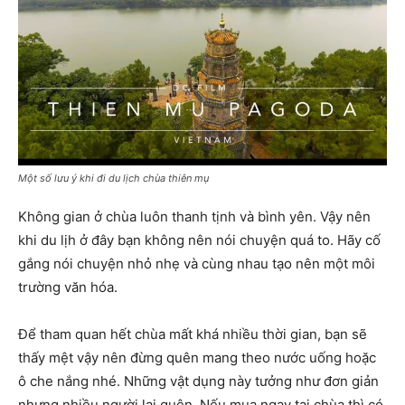
Một số lưu ý khi đi du lịch chùa thiên mụ
Không gian ở chùa luôn thanh tịnh và bình yên. Vậy nên
khi du lịh ở đây bạn không nên nói chuyện quá to. Hãy cố
gắng nói chuyện nhỏ nhẹ và cùng nhau tạo nên một môi
trường văn hóa.
Để tham quan hết chùa mất khá nhiều thời gian, bạn sẽ
thấy mệt vậy nên đừng quên mang theo nước uống hoặc
ô che nắng nhé. Những vật dụng này tưởng như đơn giản
nhưng nhiều người lại quên. Nếu mua ngay tại chùa thì có