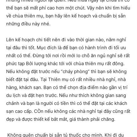
thể bạn sẽ mất phí cao hơn một chút. Vậy nên khi tìm hiểu
về chùa thiên mụ, bạn hãy lên kế hoạch và chuẩn bị sẵn
những điều này nhé.
Lên kế hoạch chi tiết nên đi vào thời gian nào, nằm nghỉ
tại đâu thì tốt. Mục đích là để bạn có hành trình đi tối ưu
nhất có thể. Đừng tới nơi rồi mới lo chỗ ăn ngủ nghỉ sẽ rất
phức tạp Bởi lượng khác tới với chùa thiên mụ rất đông.
Nếu không đặt trước nếu “cháy phòng” thì bạn sẽ không
biết đặt tại đâu. Tại Thiên mụ có rất nhiều nhà nghỉ, nhà
hàng, khách sạn. Bạn có thể chọn địa điểm nào gần vị trí
du lịch và đặt hẹn trước. Nếu như thích không gian sang
chảnh và bạn là người có tiền thì có thể đặt tại các khách
sạn cao cấp. CÒn nếu không các nhà nghỉ tại đây cũng rất
đẹp và được thiết kế bắt mắt, giá thành phải chăng.
Không quên chuẩn bị sẵn tủ thuốc cho mình. Khi đi du