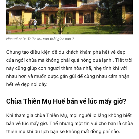
Nên tới chùa Thiên Mụ vào thời gian nào ?
Chúng tạo điều kiện để du khách khám phá hết vẻ đẹp
của ngôi chùa mà không phải quá nóng quá lạnh.. Tiết trời
này cũng giúp con người thêm hòa nhã, nhẹ tính khí với
nhau hơn và muốn được gần gũi để cùng nhau cảm nhận
hết vẻ đẹp nơi đây.
Chùa Thiên Mụ Huế bán vé lúc mấy giờ?
Khi tham gia chùa Thiên Mụ, mọi người lo lắng không biết
bán vé lúc mấy giờ. Thế nhưng một tin vui cho bạn là chùa
thiên mụ khi du lịch bạn sẽ không mất đồng phí nào.