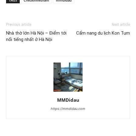
TAGS
Checkinvietnam
mmdidau
Previous article
Next article
Nhà thờ lớn Hà Nội – Điểm tới
Cẩm nang du lịch Kon Tum
nổi tiếng nhất ở Hà Nội
MMDidau
https://mmdidau.com