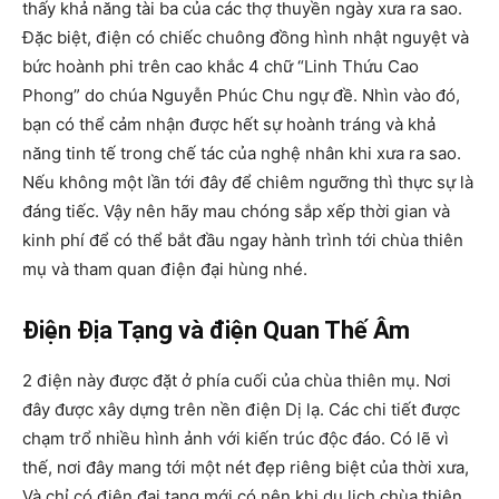
thấy khả năng tài ba của các thợ thuyền ngày xưa ra sao.
Đặc biệt, điện có chiếc chuông đồng hình nhật nguyệt và
bức hoành phi trên cao khắc 4 chữ “Linh Thứu Cao
Phong” do chúa Nguyễn Phúc Chu ngự đề. Nhìn vào đó,
bạn có thể cảm nhận được hết sự hoành tráng và khả
năng tinh tế trong chế tác của nghệ nhân khi xưa ra sao.
Nếu không một lần tới đây để chiêm ngưỡng thì thực sự là
đáng tiếc. Vậy nên hãy mau chóng sắp xếp thời gian và
kinh phí để có thể bắt đầu ngay hành trình tới chùa thiên
mụ và tham quan điện đại hùng nhé.
Điện Địa Tạng và điện Quan Thế Âm
2 điện này được đặt ở phía cuối của chùa thiên mụ. Nơi
đây được xây dựng trên nền điện Dị lạ. Các chi tiết được
chạm trổ nhiều hình ảnh với kiến trúc độc đáo. Có lẽ vì
thế, nơi đây mang tới một nét đẹp riêng biệt của thời xưa,
Và chỉ có điện đại tạng mới có nên khi du lịch chùa thiên