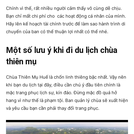
Chính vì thế, rất nhiều người cảm thấy vô cùng dễ chịu.
Bạn chỉ mất chi phí cho các hoạt động cá nhân của mình.
Hãy lên kế hoạch tài chính trước để làm sao hành trình di
chuyển của ban có thể thuận lợi nhất có thể nhé.
Một số lưu ý khi đi du lịch chùa
thiên mụ
Chùa Thiên Mụ Huế
là chốn linh thiêng bậc nhất. Vậy nên
khi bạn du lịch tại đây, điều cần chú ý đầu tiên chính là
mặc trang phục lịch sự, kín đáo. Đừng mặc đồ quá hở
hang vì như thế là phạm tội. Ban quản lý chùa sẽ xuất hiện
và yêu cầu bạn cần phải thay đổi trang phục.