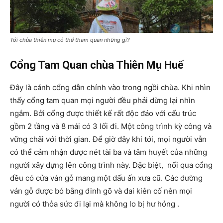
Tới chùa thiên mụ có thể tham quan những gì?
Cổng Tam Quan chùa Thiên Mụ Huế
Đây là cánh cổng dẫn chính vào trong ngồi chùa. Khi nhìn
thấy cổng tam quan mọi người đều phải dừng lại nhìn
ngắm. Bởi cổng được thiết kế rất độc đáo với cấu trúc
gồm 2 tầng và 8 mái có 3 lối đi. Một công trình kỳ công và
vững chãi với thời gian. Để giờ đây khi tới, mọi người vẫn
có thể cảm nhận được nét tài ba và tâm huyết của những
người xây dựng lên công trình này. Đặc biệt, nối qua cổng
đều có cửa ván gỗ mang một dấu ấn xưa cũ. Các đường
ván gỗ được bó bằng đinh gõ và đai kiên cố nên mọi
người có thỏa sức đi lại mà không lo bị hư hỏng .