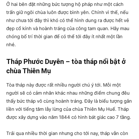
Ở hai bên đặt những bức tượng hộ pháp như một cách
trấn giữ ngôi chùa luôn được bình yên. Chính vì thế, nếu
như chưa tới đây thì khó có thể hình dung ra được hết vẻ
đẹp cổ kính và hoành tráng của công tam quan. Hãy mau
chóng bố trí thời gian để có thể tới đây ít nhất một lần
nhé.
Tháp Phước Duyên – tòa tháp nổi bật ở
chùa Thiên Mụ
Tòa tháp này được rất nhiều người chú ý tới. Mỗi một
người sẽ có cảm nhân khác nhau những điểm chung đêu
thấy bức tháp vô cùng hoành tráng. Đây là biểu tượng gắn
liền với tiếng tăm lẫy lừng của chùa Thiên Mụ Huế. Tháp
được xây dựng vào năm 1844 có hình bát giác cao 7 tầng.
Trải qua nhiều thời gian nhưng cho tới nay, tháp vẫn còn