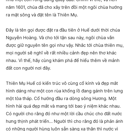
năm 1601, chúa đã cho xây trên đồi một ngôi chùa hướng
ra mặt sông và đặt tên là Thiên Mụ.
Đây là tên gọi được đặt ra đầu tiên ở Huế dưới thời chúa
Nguyễn Hoàng. Và cho tới tận sau này, ngôi chùa vẫn
được giữ nguyên tên gọi như vậy. Nhắc tới chùa thiên mụ,
mọi người sẽ nghĩ về rất nhiều cảnh đẹp nên thơ khác
nhau. Vì thế, hãy cùng khám phá để hiểu thêm về mảnh
đất con người nơi đây.
Thiên Mụ Huế có kiến trúc vô cùng cổ kính và đẹp mắt
hình dáng như một con rùa khổng lồ đang gánh trên lưng
một tòa tháp. Cổ hướng đầu ra dòng sông Hương. Một
hình hài quá đẹp mắt và mang tới bao ý niệm khác nhau.
Có người cho rằng đó như một lời cầu chúc cho đất nước
hưng thịnh phát triển… Người thì cho rằng đó là phản ánh
có những người hùng luôn sẵn sàng xa thân thì nước vì