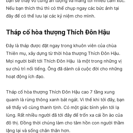
bạn sẽ thấy vô cùng ấn tượng và mang tới nhiều cảm xúc.
Nếu bạn thích thú thì có thể chụp ngay các bức ảnh tại
đây để có thể lưu lại các kỷ niệm cho mình.
Tháp cố hòa thượng Thích Đôn Hậu
Đây là tháp được đặt ngay trong khuôn viên của chùa
Thiên mụ, xây dựng từ thời hòa thượng Thích Đôn Hậu.
Mọi người biết tới Thích Đôn Hậu là một trong những vị
sư chủ trì nổi tiếng. Ông đã dành cả cuộc đời cho những
hoạt động ích đạo.
Tháp cố hòa thượng Thích Đôn Hậu cao 7 tầng xung
quanh là rừng thông xanh bát ngát. Vi thế khi tới đây, bạn
sẽ thấy vô cùng thanh tịnh. Có một giác bình yên tới lạ
lùng. Rất nhiều người đã tới đây để trốn xa cái ồn ào của
đô thị. Đồng thời chúng làm cho tâm hồn con người thầm
lặng lại và sống chân thân hơn.