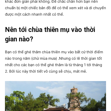
khác đơn giản phải không. Để chắc chắn hơn bạn nên
chuẩn bị một chiếc bản đồ để có thể xem xét và di chuyển
được một cách nhanh nhất có thể.
Nên tới chùa thiên mụ vào thời
gian nào?
Bạn có thể ghé thăm chùa thiên mụ vào bất cứ thời điểm
nào trong năm (chừ mùa mưa) .Nhưng có lẽ thời gian tốt
nhất cho các bạn có thể ghé thăm là từ tháng 1 tới tháng
2. Bởi lúc này thời tiết vô cùng sễ chịu, mát mẻ.