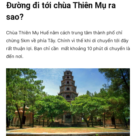
Đường đi tới chùa Thiên Mụ ra
sao?
Chùa Thiên Mụ Huế
nằm cách trung tâm thành phố chỉ
chừng 5km về phía Tây. Chính vì thế khi di chuyển tới đây
rất thuận lợi. Bạn chỉ cần mất khoảng 10 phút di chuyển là
đến nơi.