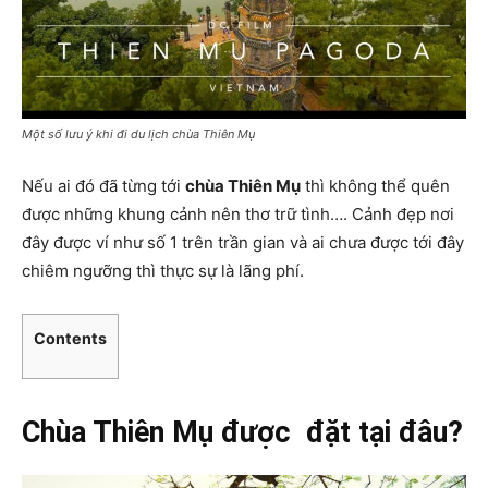
Một số lưu ý khi đi du lịch chùa Thiên Mụ
Nếu ai đó đã từng tới
chùa Thiên Mụ
thì không thể quên
được những khung cảnh nên thơ trữ tình…. Cảnh đẹp nơi
đây được ví như số 1 trên trần gian và ai chưa được tới đây
chiêm ngưỡng thì thực sự là lãng phí.
Contents
Chùa Thiên Mụ được đặt tại đâu?