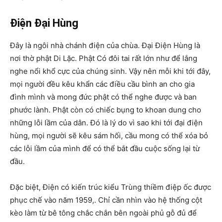
Điện Đại Hùng
Đây là ngôi nhà chánh điện của chùa. Đại Điện Hùng là
nơi thờ phật Di Lặc. Phật Có đôi tai rất lớn như để lắng
nghe nổi khổ cực của chúng sinh. Vậy nên mỗi khi tới đây,
mọi người đều kêu khẩn các điều cầu bình an cho gia
đình mình và mong đức phật có thể nghe được và ban
phước lành. Phật còn có chiếc bụng to khoan dung cho
những lỗi lầm của dân. Đó là lý do vì sao khi tới đại điện
hùng, mọi người sẽ kêu sám hối, cầu mong có thể xóa bỏ
các lỗi lầm của mình để có thể bắt đầu cuộc sống lại từ
đầu.
Đặc biệt, Điện có kiến trúc kiểu Trùng thiềm điệp ốc được
phục chế vào năm 1959,. Chỉ cần nhìn vào hệ thống cột
kèo làm từ bê tông chắc chắn bên ngoài phủ gỗ đủ để