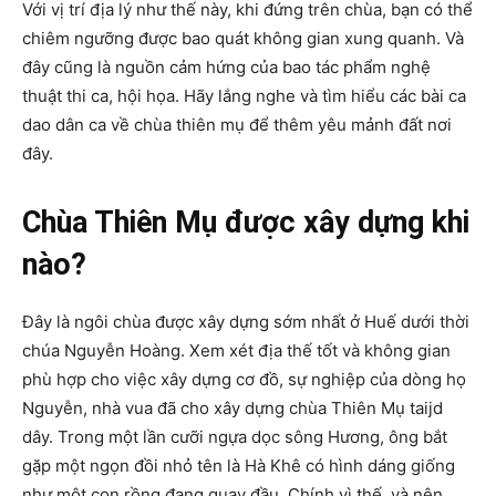
Với vị trí địa lý như thế này, khi đứng trên chùa, bạn có thể
chiêm ngưỡng được bao quát không gian xung quanh. Và
đây cũng là nguồn cảm hứng của bao tác phẩm nghệ
thuật thi ca, hội họa. Hãy lắng nghe và tìm hiểu các bài ca
dao dân ca về chùa thiên mụ để thêm yêu mảnh đất nơi
đây.
Chùa Thiên Mụ được xây dựng khi
nào?
Đây là ngôi chùa được xây dựng sớm nhất ở Huế dưới thời
chúa Nguyễn Hoàng. Xem xét địa thế tốt và không gian
phù hợp cho việc xây dựng cơ đồ, sự nghiệp của dòng họ
Nguyễn, nhà vua đã cho xây dựng chùa Thiên Mụ taijd
dây. Trong một lần cưỡi ngựa dọc sông Hương, ông bắt
gặp một ngọn đồi nhỏ tên là Hà Khê có hình dáng giống
như một con rồng đang quay đầu. Chính vì thế, và nên