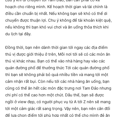
hoạch cho riêng mình. Kế hoạch thời gian và tài chính là
điều cần chuẩn bị nhất. Nếu không bạn sẽ khó có thể di
chuyển được thuận lợi. Chu ý không để tài khoản kiệt quệ,
nếu không thì bạn khó vui chơi và ăn uống thỏa thích khi
du lịch tại đây.
Đồng thời, bạn nên dành thời gian tới ngay các địa điểm
thú vị được giới thiệu ở trên, Mỗi nơi tới sẽ có các món ăn
thú vị khác nhau. Bạn có thể vào nhà hàng hay vào các
quán đường phố để thưởng thức Tới các quán đường phố
thì bạn sẽ không phải bỏ quá nhiều tiền và mang tới một
cảm nhận rất bụi. Còn nếu tới các nhà hàng ăn uống, bạn
cũng có thể ăn hết các món đặc trưng nơi Tam Đảo nhưng
chi phí có thể cao hơn một chút. Dẫu thế, bạn sẽ được
ngồi ở view đẹp, có người phục vụ từ A tới Z nên sẽ mang
tới một cảm giác rất sang trọng. Vậy nên, bạn nên cân đối
để lựa chọn điểm tới phù hợp nhất có thể cho mình đẻ ăn