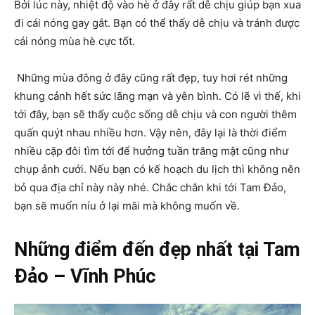
Bởi lúc này, nhiệt độ vào hè ở đây rất dễ chịu giúp bạn xua
đi cái nóng gay gắt. Bạn có thể thấy dễ chịu và tránh được
cái nóng mùa hè cực tốt.
Những mùa đông ở đây cũng rất đẹp, tuy hơi rét những
khung cảnh hết sức lãng mạn và yên bình. Có lẽ vì thế, khi
tới đây, bạn sẽ thấy cuộc sống dễ chịu và con người thêm
quấn quýt nhau nhiều hơn. Vậy nên, đây lại là thời điểm
nhiều cặp đôi tìm tới để hưởng tuần trăng mật cũng như
chụp ảnh cưới. Nếu bạn có kế hoạch du lịch thì không nên
bỏ qua địa chỉ này này nhé. Chắc chắn khi tới Tam Đảo,
bạn sẽ muốn níu ở lại mãi mà không muốn về.
Những điểm đến đẹp nhất tại Tam
Đảo – Vĩnh Phúc