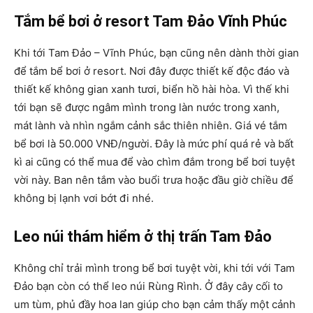
Tắm bể bơi ở resort Tam Đảo Vĩnh Phúc
Khi tới Tam Đảo – Vĩnh Phúc, bạn cũng nên dành thời gian
để tắm bể bơi ở resort. Nơi đây được thiết kế độc đáo và
thiết kế không gian xanh tươi, biển hồ hài hòa. Vì thế khi
tới bạn sẽ được ngâm mình trong làn nước trong xanh,
mát lành và nhìn ngắm cảnh sắc thiên nhiên. Giá vé tắm
bể bơi là 50.000 VNĐ/người. Đây là mức phí quá rẻ và bất
kì ai cũng có thể mua để vào chìm đắm trong bể bơi tuyệt
vời này. Ban nên tắm vào buổi trưa hoặc đầu giờ chiều để
không bị lạnh vơi bớt đi nhé.
Leo núi thám hiểm ở thị trấn Tam Đảo
Không chỉ trải mình trong bể bơi tuyệt vời, khi tới với Tam
Đảo bạn còn có thể leo núi Rùng Rình. Ở đây cây cối to
um tùm, phủ đầy hoa lan giúp cho bạn cảm thấy một cảnh