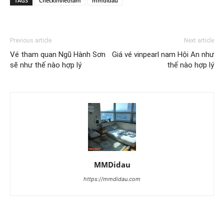
TAGS
Checkinvietnam
mmdidau
Previous article
Next article
Vé tham quan Ngũ Hành Sơn
Giá vé vinpearl nam Hội An như
sẽ như thế nào hợp lý
thế nào hợp lý
MMDidau
https://mmdidau.com