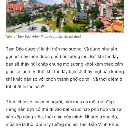
Nên tới Tam Đảo -Vĩnh Phúc vào mùa nào thì đẹp?
Tam Đảo được ví là thị trấn mờ sương. Và đúng như tên
gọi nơi này luôn được phủ bởi sương mù. Bởi khi tới đây,
bạn sẽ thấy núi chập chùng mờ sương khói kèm theo cảm
giác se lạnh. Vì thế ,khi tới đây bạn sẽ thấy một bầu không
khí khác hẳn so với chốn thành phố đo thị. Và thời điểm đi
tốt nhất là lúc nào?
Theo chia sẻ của mọi người, mỗi mùa có một nét đẹp
riêng nên bạn có thể đi vào bất kì lúc nào phù hợp với sự
sắp xếp công việc, thời gian của mình. Nhưng trong đó,
mùa hè là thời điểm lý tưởng để lên Tam Đảo Vĩnh Phúc.