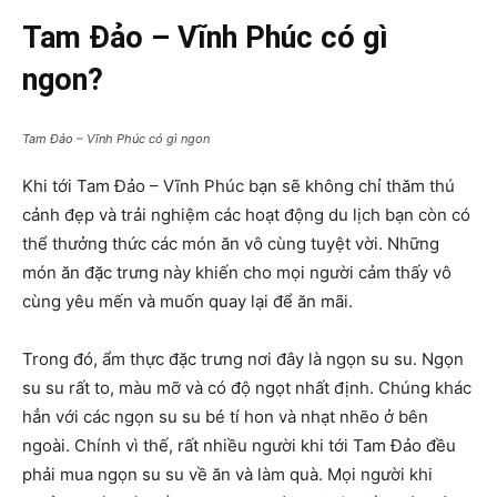
Tam Đảo – Vĩnh Phúc có gì
ngon?
Tam Đảo – Vĩnh Phúc có gì ngon
Khi tới Tam Đảo – Vĩnh Phúc bạn sẽ không chỉ thăm thú
cảnh đẹp và trải nghiệm các hoạt động du lịch bạn còn có
thể thưởng thức các món ăn vô cùng tuyệt vời. Những
món ăn đặc trưng này khiến cho mọi người cảm thấy vô
cùng yêu mến và muốn quay lại để ăn mãi.
Trong đó, ẩm thực đặc trưng nơi đây là ngọn su su. Ngọn
su su rất to, màu mỡ và có độ ngọt nhất định. Chúng khác
hẳn với các ngọn su su bé tí hon và nhạt nhẽo ở bên
ngoài. Chính vì thế, rất nhiều người khi tới Tam Đảo đều
phải mua ngọn su su về ăn và làm quà. Mọi người khi