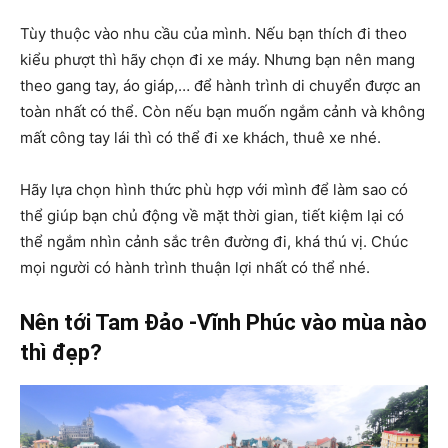
Tùy thuộc vào nhu cầu của mình. Nếu bạn thích đi theo
kiểu phượt thì hãy chọn đi xe máy. Nhưng bạn nên mang
theo gang tay, áo giáp,… để hành trình di chuyển được an
toàn nhất có thể. Còn nếu bạn muốn ngắm cảnh và không
mất công tay lái thì có thể đi xe khách, thuê xe nhé.
Hãy lựa chọn hình thức phù hợp với mình để làm sao có
thể giúp bạn chủ động về mặt thời gian, tiết kiệm lại có
thể ngắm nhìn cảnh sắc trên đường đi, khá thú vị. Chúc
mọi người có hành trình thuận lợi nhất có thể nhé.
Nên tới Tam Đảo -Vĩnh Phúc vào mùa nào
thì đẹp?