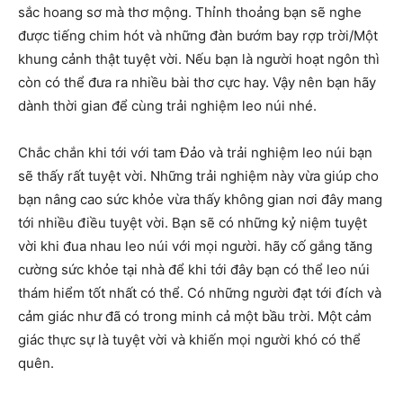
sắc hoang sơ mà thơ mộng. Thỉnh thoảng bạn sẽ nghe
được tiếng chim hót và những đàn bướm bay rợp trời/Một
khung cảnh thật tuyệt vời. Nếu bạn là người hoạt ngôn thì
còn có thể đưa ra nhiều bài thơ cực hay. Vậy nên bạn hãy
dành thời gian để cùng trải nghiệm leo núi nhé.
Chắc chắn khi tới với tam Đảo và trải nghiệm leo núi bạn
sẽ thấy rất tuyệt vời. Những trải nghiệm này vừa giúp cho
bạn nâng cao sức khỏe vừa thấy không gian nơi đây mang
tới nhiều điều tuyệt vời. Bạn sẽ có những kỷ niệm tuyệt
vời khi đua nhau leo núi với mọi người. hãy cố gắng tăng
cường sức khỏe tại nhà để khi tới đây bạn có thể leo núi
thám hiểm tốt nhất có thể. Có những người đạt tới đích và
cảm giác như đã có trong minh cả một bầu trời. Một cảm
giác thực sự là tuyệt vời và khiến mọi người khó có thể
quên.