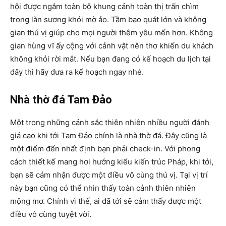
hội được ngắm toàn bộ khung cảnh toàn thị trấn chìm
trong làn sương khói mờ ảo. Tầm bao quát lớn và không
gian thú vị giúp cho mọi người thêm yêu mến hơn. Không
gian hùng vĩ ấy cộng với cảnh vật nên thơ khiến du khách
không khỏi rời mắt. Nếu bạn đang có kế hoạch du lịch tại
đây thì hãy đưa ra kế hoạch ngay nhé.
Nhà thờ đá Tam Đảo
Một trong những cảnh sắc thiên nhiên nhiều người đánh
giá cao khi tới Tam Đảo chính là nhà thờ đá. Đây cũng là
một điểm đến nhất định bạn phải check-in. Với phong
cách thiết kế mang hơi hướng kiểu kiến trúc Pháp, khi tới,
bạn sẽ cảm nhận được một điều vô cùng thú vị. Tại vị trí
này bạn cũng có thể nhìn thấy toàn cảnh thiên nhiên
mộng mơ. Chính vì thế, ai đã tới sẽ cảm thấy được một
điều vô cùng tuyệt vời.