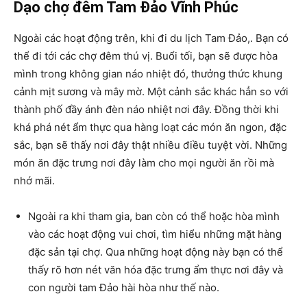
Dạo chợ đêm Tam Đảo Vĩnh Phúc
Ngoài các hoạt động trên, khi đi du lịch Tam Đảo,. Bạn có
thể đi tới các chợ đêm thú vị. Buổi tối, bạn sẽ được hòa
mình trong không gian náo nhiệt đó, thưởng thức khung
cảnh mịt sương và mây mờ. Một cảnh sắc khác hẳn so với
thành phố đầy ánh đèn náo nhiệt nơi đây. Đồng thời khi
khá phá nét ẩm thực qua hàng loạt các món ăn ngon, đặc
sắc, bạn sẽ thấy nơi đây thật nhiều điều tuyệt vời. Những
món ăn đặc trưng nơi đây làm cho mọi người ăn rồi mà
nhớ mãi.
Ngoài ra khi tham gia, ban còn có thể hoặc hòa mình
vào các hoạt động vui chơi, tìm hiểu những mặt hàng
đặc sản tại chợ. Qua những hoạt động này bạn có thể
thấy rõ hơn nét văn hóa đặc trưng ẩm thực nơi đây và
con người tam Đảo hài hòa như thế nào.