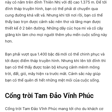
này có nằm trên đỉnh Thiên Nhị với độ cao 1.375 m. Để tới
đỉnh tháp truyền hình, bạn có thể phải di chuyển qua
cung đường khá vất vả. Nhưng khi tới nơi rồi, bạn có thể
thấy bao trọn được cảnh sắc nên thơ và lãng mạn được
thiết kế ở 2 bên đường. Những dãy cúc họa mi và cỏ cây
giăng kín làm cho mọi người thêm yêu mến cuộc sống này
hơn.
Bạn phải vượt qua 1.400 bậc đá mới có thể chinh phục và
tới được điểm tháp truyền hình. Nhưng khi lên tới đỉnh thì
bạn có thể thấy được toàn bộ khung cảnh mênh mông
trời, đất, gió, mây hiện ra trước mắt. Cảnh sắc này giúp
bạn có thể quên đi hết những mệt mỏi của cuộc sống.
Cổng trời Tam Đảo Vĩnh Phúc
Cổng trời Tam Đảo Vĩnh Phúc mang tới cho du khách cơ