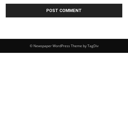
© Newspaper WordPress Theme by TagDiv