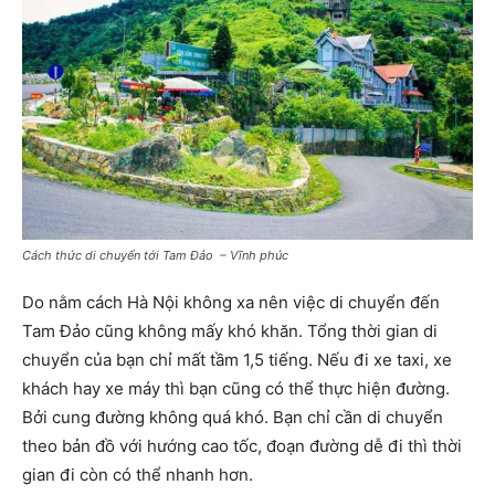
Cách thức di chuyển tới Tam Đảo – Vĩnh phúc
Do nằm cách Hà Nội không xa nên việc di chuyển đến
Tam Đảo cũng không mấy khó khăn. Tổng thời gian di
chuyển của bạn chỉ mất tầm 1,5 tiếng. Nếu đi xe taxi, xe
khách hay xe máy thì bạn cũng có thể thực hiện đường.
Bởi cung đường không quá khó. Bạn chỉ cần di chuyển
theo bản đồ với hướng cao tốc, đoạn đường dễ đi thì thời
gian đi còn có thể nhanh hơn.