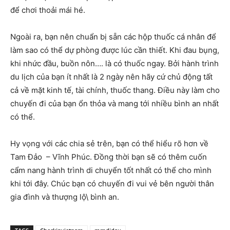
để chơi thoải mái hé.
Ngoài ra, bạn nên chuẩn bị sẵn các hộp thuốc cá nhân để
làm sao có thể dự phòng được lúc cần thiết. Khi đau bụng,
khi nhức đầu, buồn nôn…. là có thuốc ngay. Bởi hành trình
du lịch của bạn ít nhất là 2 ngày nên hãy cứ chủ động tất
cả về mặt kinh tế, tài chính, thuốc thang. Điều này làm cho
chuyến đi của bạn ổn thỏa và mang tới nhiều bình an nhất
có thể.
Hy vọng với các chia sẻ trên, bạn có thể hiểu rõ hơn về
Tam Đảo – Vĩnh Phúc. Đồng thời bạn sẽ có thêm cuốn
cẩm nang hành trình di chuyển tốt nhất có thể cho mình
khi tới đây. Chúc bạn có chuyến đi vui vẻ bên người thân
gia đình và thượng lộ\ bình an.