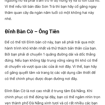
ngưỡng nó và phải trầm trồ vì độ hùng vỹ và to lớn của nó.
Vì thế nếu tới bán đảo Sơn Trà thì bạn hãy cố gắng ngay
thăm quan cây đa ngàn năm tuổi có một không hai này
nhé.
Đỉnh Bàn Cờ – Ông Tiên
Để có thể tới Đỉnh bàn cờ này, bạn sẽ phải trải qua một
hành trình khó khăn nhất và thử thách bản thân của bạn.
Bởi bạn phải di chuyển 1 quãng đường dài và dốc thẳng
đứng. Nếu bạn không tập trung vững vàng thì khó có thể
di chuyển và vượt qua các cửa ải nơi đây. Vì thế, bạn hãy
cố gắng quyết tâm và trang bị các vật dụng cần thiết để
có thể chinh phục được đoạn đường nơi đây.
Đỉnh Bàn Cờ là nơi cao nhất ở trung tâm Đà Nẵng. Khi
chinh phục có thể đứng tại đây, bạn có thể ngắm nhìn trọn
vẹn thành phố Đà Nẵng xinh tươi và có rất nhiều các bạn