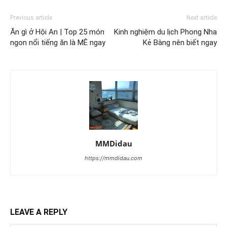
Previous article
Next article
Ăn gì ở Hội An | Top 25 món
Kinh nghiệm du lịch Phong Nha
ngon nổi tiếng ăn là MÊ ngay
Kẻ Bàng nên biết ngay
MMDidau
https://mmdidau.com
LEAVE A REPLY