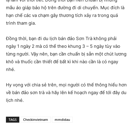
mẫu áo giáp bảo hộ trên đường đi di chuyển. Mục đích là
hạn chế các va chạm gây thương tích xảy ra trong quá
trình tham gia.
Đồng thời, bạn đi du lịch bán đảo Sơn Trà không phải
ngày 1 ngày 2 mà có thể theo khung 3 – 5 ngày tùy vào
từng người. Vậy nên, bạn cần chuẩn bị sẵn một chút lương
khô và thuốc cần thiết để bất kì khi nào cần là có ngay
nhé.
Hy vọng với chia sẻ trên, mọi người có thể thông hiểu hơn
về bán đảo sơn trà và hãy lên kế hoạch ngay để tới đây du
lịch nhé.
TAGS
Checkinvietnam
mmdidau