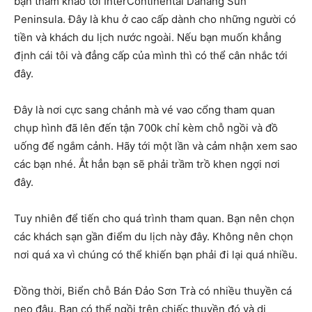
bạn tham khảo tới InterContinental Danang Sun
Peninsula. Đây là khu ở cao cấp dành cho những người có
tiền và khách du lịch nước ngoài. Nếu bạn muốn khẳng
định cái tôi và đẳng cấp của mình thì có thể cân nhắc tới
đây.
Đây là nơi cực sang chảnh mà vé vao cổng tham quan
chụp hình đã lên đến tận 700k chỉ kèm chỗ ngồi và đồ
uống để ngắm cảnh. Hãy tới một lần và cảm nhận xem sao
các bạn nhé. Ắt hẳn bạn sẽ phải trầm trồ khen ngợi nơi
đây.
Tuy nhiên để tiến cho quá trình tham quan. Bạn nên chọn
các khách sạn gần điểm du lịch này đây. Không nên chọn
nơi quá xa vì chúng có thể khiến bạn phải đi lại quá nhiều.
Đồng thời, Biển chỗ Bán Đảo Sơn Trà có nhiều thuyền cá
neo đậu. Bạn có thể ngồi trên chiếc thuyền đó và di