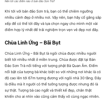
Nên tới các điểm nào ở bán đảo Sơn Trà?
Khi tới với bán đảo Sơn trà, bạn có thể chiêm ngưỡng
nhiều cảnh đẹp ở nhiều nơi. Vậy nên, bạn hãy cố gắng sắp
xếp để có thể tới đây và lựa chọn ngay cho mình một vài
điểm hợp lý nhất để trải nghiệm trọn vẹn vẻ đẹp nơi đây.
Chùa Linh Ứng – Bãi Bụt
Chùa Linh Ứng – Bãi Bụt là ngôi chùa được nhiều người
biết tới nhiều nhất ở miền trung. Chùa được đặt tại Bán
Đảo Sơn Trà nổi tiếng với tượng phật Bà Quan Âm. Điểm
nổi bật của tượng bà khác biệt so với những nơi khác là có
độ cao lên tới 67m tương đương với ngôi nhà 30 tầng. Đây
là điều mà ít người có thể tưởng tượng được nhưng đó là
sự thật. Tượng bà cao ngất và thiết kế đẹp, chân thật
khiến cho ai nhìn vào cũng cảm thấy vô cùng ngạc nhiên.