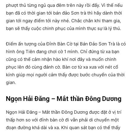
phượt thủ từng ngủ qua đêm trên này rồi đấy. Vì thế nếu
bạn đã có thời gian tới bán đảo Sơn trà thì hãy dành thời
gian tới ngay điểm tới này nhé. Chắc chắn khi tham gia,
bạn sẽ thấy cuộc chinh phục của mình thực sự là lý thú.
Điểm ấn tượng của Đỉnh Bàn Cờ tại Bán Đảo Sơn Trà là có
hình ông Tiên đang chơi cờ 1 mình. Chỉ đứng từ xa bạn
cũng có thể cảm nhận hào khí nơi đây và muốn chinh
phục lên đó cùng đánh cờ. Bàn cơ từ xa xưa với nét cổ
kính giúp mọi người cảm thấy được bước chuyển của thời
gian.
Ngọn Hải Đăng – Mắt thần Đông Dương
Ngọn Hải Đăng – Mắt thần Đông Dương được đặt ở vị trí
thấp hơn so với đỉnh bàn cờ đi vẫn phải di chuyển một
đoạn đường khá dài và xa. Khi quan sát bạn có thể thấy