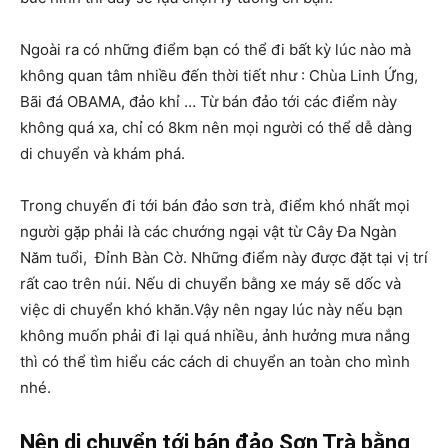
Ngoài ra có những điểm bạn có thể đi bất kỳ lúc nào mà
không quan tâm nhiều đến thời tiết như : Chùa Linh Ứng,
Bãi đá OBAMA, đảo khỉ … Từ bán đảo tới các điểm này
không quá xa, chỉ có 8km nên mọi người có thể dễ dàng
di chuyển và khám phá.
Trong chuyến đi tới bán đảo sơn trà, điểm khó nhất mọi
người gặp phải là các chướng ngại vật từ Cây Đa Ngàn
Năm tuổi, Đỉnh Bàn Cờ. Những điểm này được đặt tại vị trí
rất cao trên núi. Nếu di chuyển bằng xe máy sẽ dốc và
việc di chuyển khó khăn.Vậy nên ngay lúc này nếu bạn
không muốn phải đi lại quá nhiều, ảnh hưởng mưa nắng
thì có thể tìm hiểu các cách di chuyển an toàn cho mình
nhé.
Nên di chuyển tới bán đảo Sơn Trà bằng