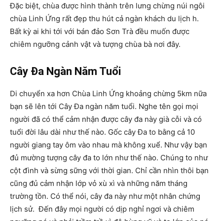
Đặc biệt, chùa được hình thành trên lưng chừng núi ngôi
chùa Linh Ứng rất đẹp thu hút cả ngàn khách du lịch h.
Bất kỳ ai khi tới với bán đảo Sơn Trà đều muốn được
chiêm ngưỡng cảnh vật và tượng chùa bà nơi đây.
Cây Đa Ngàn Năm Tuổi
Di chuyển xa hơn Chùa Linh Ứng khoảng chừng 5km nữa
bạn sẽ lên tới Cây Đa ngàn năm tuổi. Nghe tên gọi mọi
người đã có thể cảm nhận được cây đa này già cỗi và có
tuổi đời lâu dài như thế nào. Gốc cây Đa to bằng cả 10
người giang tay ôm vào nhau mà không xuể. Như vậy bạn
đủ mường tượng cây đa to lớn như thế nào. Chúng to như
cột đình và sừng sững với thời gian. Chỉ cần nhìn thôi bạn
cũng đủ cảm nhận lớp vỏ xù xì và những năm tháng
trường tồn. Có thể nói, cây đa này như một nhân chứng
lịch sử. Đến đây mọi người có dịp nghỉ ngơi và chiêm