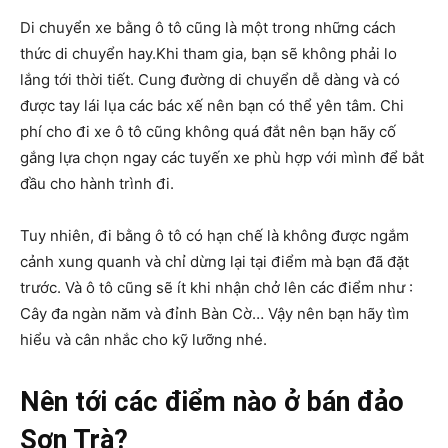
Di chuyển xe bằng ô tô cũng là một trong những cách
thức di chuyển hay.Khi tham gia, bạn sẽ không phải lo
lắng tới thời tiết. Cung đường di chuyển dễ dàng và có
được tay lái lụa các bác xế nên bạn có thể yên tâm. Chi
phí cho đi xe ô tô cũng không quá đắt nên bạn hãy cố
gắng lựa chọn ngay các tuyến xe phù hợp với mình để bắt
đầu cho hành trình đi.
Tuy nhiên, đi bằng ô tô có hạn chế là không được ngắm
cảnh xung quanh và chỉ dừng lại tại điểm mà bạn đã đặt
trước. Và ô tô cũng sẽ ít khi nhận chở lên các điểm như :
Cây đa ngàn năm và đỉnh Bàn Cờ… Vậy nên bạn hãy tìm
hiểu và cân nhắc cho kỹ lưỡng nhé.
Nên tới các điểm nào ở bán đảo
Sơn Trà?