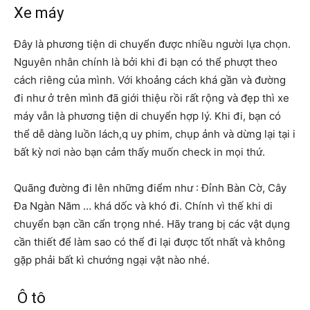
Xe máy
Đây là phương tiện di chuyển được nhiều người lựa chọn.
Nguyên nhân chính là bởi khi đi bạn có thể phượt theo
cách riêng của mình. Với khoảng cách khá gần và đường
đi như ở trên mình đã giới thiệu rồi rất rộng và đẹp thì xe
máy vẫn là phương tiện di chuyển hợp lý. Khi đi, bạn có
thể dễ dàng luồn lách,q uy phim, chụp ảnh và dừng lại tại i
bất kỳ nơi nào bạn cảm thấy muốn check in mọi thứ.
Quãng đường đi lên những điểm như : Đỉnh Bàn Cờ, Cây
Đa Ngàn Năm … khá dốc và khó đi. Chính vì thế khi di
chuyển bạn cần cẩn trọng nhé. Hãy trang bị các vật dụng
cần thiết để làm sao có thể đi lại được tốt nhất và không
gặp phải bất kì chướng ngại vật nào nhé.
Ô tô