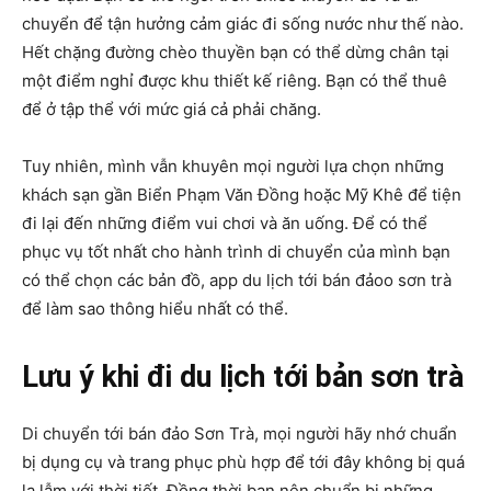
chuyển để tận hưởng cảm giác đi sống nước như thế nào.
Hết chặng đường chèo thuyền bạn có thể dừng chân tại
một điểm nghỉ được khu thiết kế riêng. Bạn có thể thuê
để ở tập thể với mức giá cả phải chăng.
Tuy nhiên, mình vẫn khuyên mọi người lựa chọn những
khách sạn gần Biển Phạm Văn Đồng hoặc Mỹ Khê để tiện
đi lại đến những điểm vui chơi và ăn uống. Để có thể
phục vụ tốt nhất cho hành trình di chuyển của mình bạn
có thể chọn các bản đồ, app du lịch tới bán đảoo sơn trà
để làm sao thông hiểu nhất có thể.
Lưu ý khi đi du lịch tới bản sơn trà
Di chuyển tới bán đảo Sơn Trà, mọi người hãy nhớ chuẩn
bị dụng cụ và trang phục phù hợp để tới đây không bị quá
lạ lẫm với thời tiết. Đồng thời bạn nên chuẩn bị những