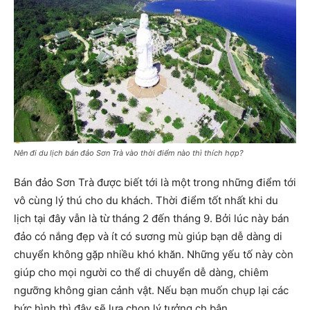
Nên đi du lịch bán đảo Sơn Trà vào thời điểm nào thì thích hợp?
Bán đảo Sơn Trà được biết tới là một trong những điểm tới
vô cùng lý thú cho du khách. Thời điểm tốt nhất khi du
lịch tại đây vẫn là từ tháng 2 đến tháng 9. Bởi lúc này bán
đảo có nắng đẹp và ít có sương mù giúp bạn dễ dàng di
chuyển không gặp nhiều khó khăn. Những yếu tố này còn
giúp cho mọi người co thể di chuyển dễ dàng, chiêm
ngưỡng không gian cảnh vật. Nếu bạn muốn chụp lại các
bức hình thì đây sẽ lựa chọn lý tưởng ch bận.