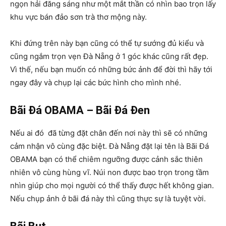
ngọn hải đăng sáng như một mắt thần có nhìn bao trọn lấy
khu vực bán đảo sơn trà thơ mộng này.
Khi đứng trên này bạn cũng có thể tự sướng đủ kiểu và
cũng ngắm trọn vẹn Đà Nẵng ở 1 góc khác cũng rất đẹp.
Vì thế, nếu bạn muốn có những bức ảnh để đời thì hãy tới
ngay đây và chụp lại các bức hình cho mình nhé.
Bãi Đá OBAMA – Bãi Đá Đen
Nếu ai đó đã từng đặt chân đến nơi này thì sẽ có những
cảm nhận vô cùng đặc biệt. Đà Nẵng đặt lại tên là Bãi Đá
OBAMA bạn có thể chiêm ngưỡng được cảnh sắc thiên
nhiên vô cùng hùng vĩ. Núi non được bao trọn trong tầm
nhìn giúp cho mọi người có thể thấy được hết không gian.
Nếu chụp ảnh ở bãi đá này thì cũng thực sự là tuyệt vời.