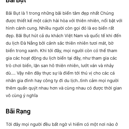
Bãi Bụt
Bãi Bụt là 1 trong những bãi biển tắm đẹp nhất Chúng
được thiết kế một cách hài hòa với thiên nhiên, nổi bật với
hình cánh cung. Nhiều người còn gọi đó là eo biển rất
đẹp. Bãi Bụt hút cả du khách Việt Nam và quốc tế khi đến
du lịch Đà Nẵng bởi cảnh sắc thiên nhiên tươi mát, bờ
biển trong xanh. Khi tới đây, mọi người còn có thể tham
gia các hoạt động du lịch biển tại đây, như tham gia các
trò chơi biển, lặn san hô thiên nhiên, lướt ván và nhảy
dù…. Vậy nên đây thực sự là điểm tới thú vị cho các cá
nhân gia đình hay công ty đi du lịch..tình cảm mọi người
thêm quấn quýt nhau hơn và cùng nhau có được thời gian
vô cùng ý nghĩa
Bãi Rạng
Tới đây mọi người đều bất ngờ vì hiếm có một nơi nào ở