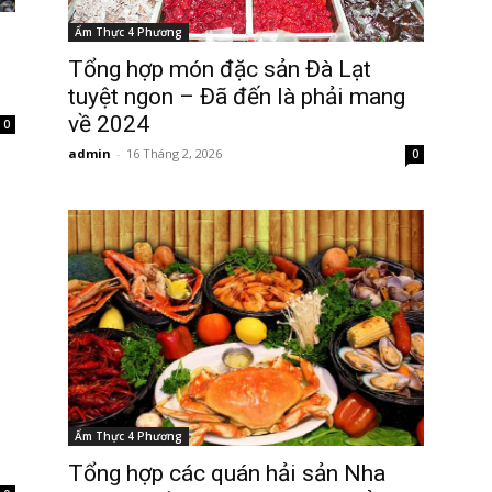
Ẩm Thực 4 Phương
Tổng hợp món đặc sản Đà Lạt
tuyệt ngon – Đã đến là phải mang
về 2024
0
admin
-
16 Tháng 2, 2026
0
Ẩm Thực 4 Phương
Tổng hợp các quán hải sản Nha