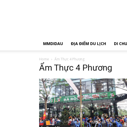
MMDIDAU
ĐỊA ĐIỂM DU LỊCH
DI CH
Home
Ẩm Thực 4 Phương
Ẩm Thực 4 Phương