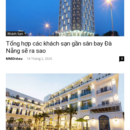
Khách Sạn
Tổng hợp các khách sạn gần sân bay Đà
Nẵng sẽ ra sao
MMDidau
-
14 Tháng 2, 2026
0