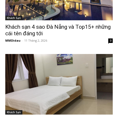
Khách Sạn
Khách sạn 4 sao Đà Nẵng và Top15+ những
cái tên đáng tới
MMDidau
-
11 Tháng 2, 2026
0
Khách Sạn