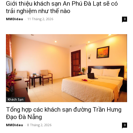
Giới thiệu khách sạn An Phú Đà Lạt sẽ có
trải nghiệm như thế nào
MMDidau
-
11 Tháng 2, 2026
0
Khách Sạn
Tổng hợp các khách sạn đường Trần Hưng
Đạo Đà Nẵng
MMDidau
-
8 Tháng 2, 2026
0