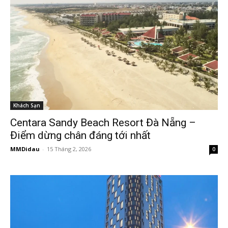
Khách Sạn
Centara Sandy Beach Resort Đà Nẵng –
Điểm dừng chân đáng tới nhất
MMDidau
-
15 Tháng 2, 2026
0