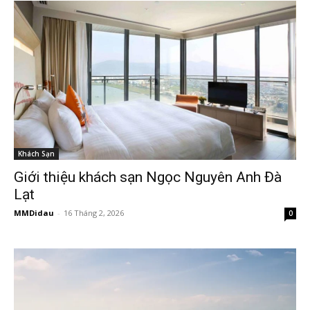
Khách Sạn
Giới thiệu khách sạn Ngọc Nguyên Anh Đà
Lạt
MMDidau
-
16 Tháng 2, 2026
0