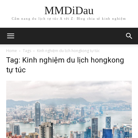
MMDiDau
Cẩm nang du lịch tự túc A tới Z: Blog chia sẻ kinh nghiệm
Home
Tags
Kinh nghiệm du lịch hongkong tự túc
Tag: Kinh nghiệm du lịch hongkong
tự túc