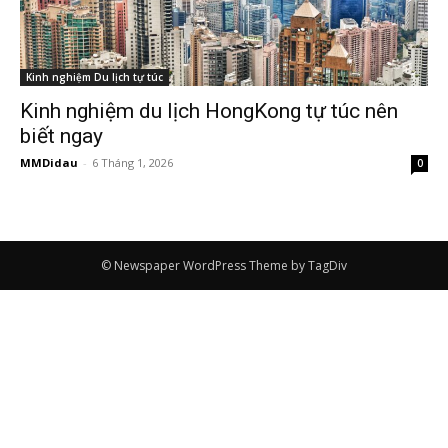
Kinh nghiệm Du lịch tự túc
Kinh nghiệm du lịch HongKong tự túc nên
biết ngay
MMDidau
-
6 Tháng 1, 2026
0
© Newspaper WordPress Theme by TagDiv