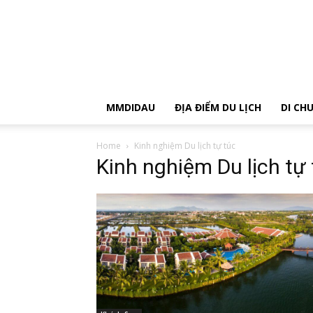
MMDIDAU
ĐỊA ĐIỂM DU LỊCH
DI CH
Home
Kinh nghiệm Du lịch tự túc
Kinh nghiệm Du lịch tự