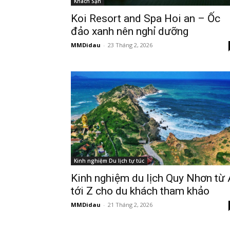
Khách Sạn
Koi Resort and Spa Hoi an – Ốc
đảo xanh nên nghỉ dưỡng
MMDidau
-
23 Tháng 2, 2026
Kinh nghiệm Du lịch tự túc
Kinh nghiệm du lịch Quy Nhơn từ 
tới Z cho du khách tham khảo
MMDidau
-
21 Tháng 2, 2026