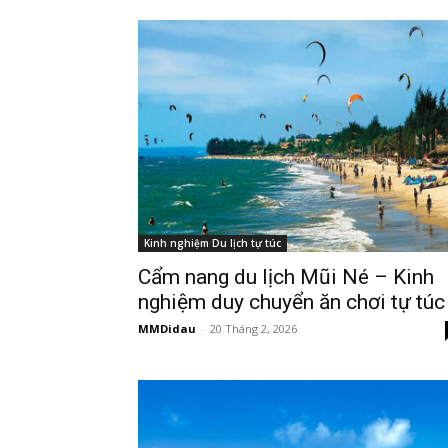
Kinh nghiệm Du lịch tự túc
Cẩm nang du lịch Mũi Né – Kinh
nghiệm duy chuyển ăn chơi tự túc
MMDidau
-
20 Tháng 2, 2026