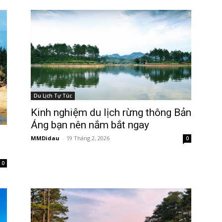
Du Lịch Tự Túc
Kinh nghiệm du lịch rừng thông Bản
Áng bạn nên nắm bắt ngay
MMDidau
-
19 Tháng 2, 2026
0
0