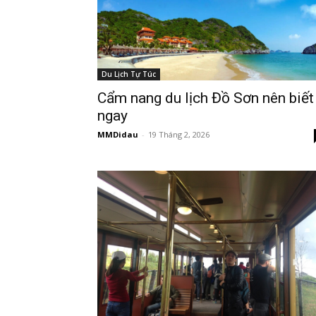
Du Lịch Tự Túc
Cẩm nang du lịch Đồ Sơn nên biết
ngay
MMDidau
-
19 Tháng 2, 2026