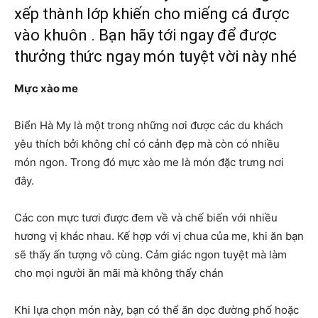
xếp thành lớp khiến cho miếng cá được
vào khuôn . Bạn hãy tới ngay để được
thưởng thức ngay món tuyệt vời này nhé
Mực xào me
Biển Hà My là một trong những nơi được các du khách
yêu thích bởi không chỉ có cảnh đẹp mà còn có nhiều
món ngon. Trong đó mực xào me là món đặc trưng nơi
đây.
Các con mực tươi được đem về và chế biến với nhiều
hương vị khác nhau. Kế hợp với vị chua của me, khi ăn bạn
sẽ thấy ấn tượng vô cùng. Cảm giác ngon tuyệt mà làm
cho mọi người ăn mãi mà không thấy chán
Khi lựa chọn món này, bạn có thể ăn dọc đường phố hoặc