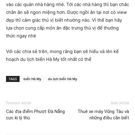
vào các quán nhà hàng nhé. Tới các nhà hàng thì bạn chắc
chắn ăn sẽ ngon miệng hơn. Được ngồi ăn tại nơi có view
đẹp thì cảm giác thú vị biết nhường nào. Vì thế bạn hãy
lựa chọn cung cấp món ăn đặc trưng thú vị để thưởng
thức ngay nhé
Với các chia sẻ trên, mong rằng bạn sẽ hiểu và lên kế
hoạch du lịch biển Hà My tốt nhất có thể
TAGS
biển Hà My
du lịch biển Hà My
Previous article
Next article
Các địa điểm Phượt Đà Nẵng
Thuê xe máy Vũng Tàu và
cực kì lý thú
những điều cần biết