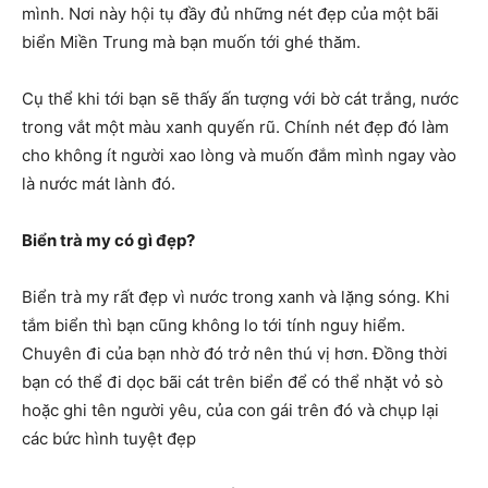
mình. Nơi này hội tụ đầy đủ những nét đẹp của một bãi
biển Miền Trung mà bạn muốn tới ghé thăm.
Cụ thể khi tới bạn sẽ thấy ấn tượng với bờ cát trắng, nước
trong vắt một màu xanh quyến rũ. Chính nét đẹp đó làm
cho không ít người xao lòng và muốn đắm mình ngay vào
là nước mát lành đó.
Biển trà my có gì đẹp?
Biển trà my rất đẹp vì nước trong xanh và lặng sóng. Khi
tắm biển thì bạn cũng không lo tới tính nguy hiểm.
Chuyên đi của bạn nhờ đó trở nên thú vị hơn. Đồng thời
bạn có thể đi dọc bãi cát trên biển để có thể nhặt vỏ sò
hoặc ghi tên người yêu, của con gái trên đó và chụp lại
các bức hình tuyệt đẹp