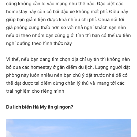
cũng không cần lo vào mạng như thế nào. Đặc biệt các
homestay này còn có bãi đậu xe không mất phí. Điều này
giúp bạn giảm tiện được khá nhiều chi phí. Chưa nói tới
giá phòng cũng thấp hơn so với nhà nghỉ khách sạn nên
nếu đi theo nhóm bạn cùng giới tính thì bạn có thể ưu tiên
nghỉ dưỡng theo hình thức này
Vì thế, nếu bạn đang tìm chọn địa chỉ uy tín thì không nên
bỏ qua các homestay ở gần điểm du lịch. Lượng người đặt
phòng này luôn nhiêu nên bạn chú ý đặt trước nhé để có
thể đặt được tại điểm dừng chân lý thú và mang tới các
trải nghiệm cho riêng mình
Du lịch biển Hà My ăn gì ngon?