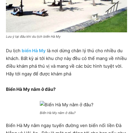
Lưu ý tại đâu khi du lịch biển Hà My
Du lịch
biển Hà My
là nơi dừng chân lý thú cho nhiều du
khách. Bất kỳ ai tới khu chợ này đều có thể mang về nhiều
điều khám phá thú vị và mang về các bức hình tuyệt vời.
Hãy tới ngay để được khám phá
Biển Hà My
nằm ở đâu?
Biển Hà My nằm ở đâu?
Biển Hà My nằm ngay tuyến đường ven biển nối liền Đà