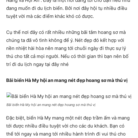
Nẵng và Hội An . Đây là một nơi đáng tới cho bạn nếu như
đang muốn đi du lịch biển. Bởi nơi đây hội tụ nhiều điều
tuyệt vời mà các điểm khác khó có được.
Cụ thể nơi đây có rất nhiều những bãi tắm hoang sơ mà
chúng ta đã vô tình không để ý. Nét đẹp đó kết hợp với
nền nhiệt hài hòa nên mang tới chuỗi ngày đi thực sự lý
thú cho tất cả mọi người. Nếu có thời gian thì bạn nên bố
trí đi du lịch ngay tại đây nhé
Bãi biển Hà My hội an mang nét đẹp hoang sơ mà thú vị
Bãi biển Hà My hội an mang nét đẹp hoang sơ mà thú vị
Đặc biệt, biển Hà My mang một nét đẹp trầm ấm và mang
tới được nhiều điều tuyệt vời cho các du khách. Bạn có
thể tới ngay và mang tới nhiều hành trình đi vui thú cho