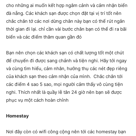
cho những ai muốn kết hợp ngắm cảnh và cảm nhận biển
đà nẵng. Các khách sạn được chọn đặt tại vị trí tốt nên
chắc chắn tớ các nơi dừng chân này bạn có thể rút ngắn
thời gian đi lại. chỉ cần vài bước chân bạn có thể đi ra bãi
biển và các điểm thăm quan gần đó
Bạn nên chọn các khách sạn có chất lượng tốt một chút
để chuyến đi được sang chảnh và tiện nghi. Hãy tới ngay
và cùng tìm hiểu, cảm nhân, hưởng thụ các nét đẹp riêng
của khách sạn theo cảm nhận của mình. Chắc chắn tới
các điểm 4 sao 5 sao, mọi người cảm thấy vô cùng tiện
nghi. Thích nhất là quầy lễ tân 24 giờ nên bạn sẽ được
phục vụ một cách hoàn chỉnh
Homestay
Nơi đây còn có wifi công cộng nên tới các homestay bạn