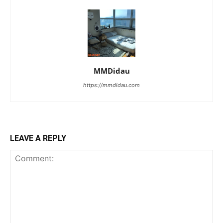
MMDidau
https://mmdidau.com
LEAVE A REPLY