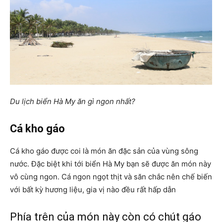
Du lịch biển Hà My ăn gì ngon nhất?
Cá kho gáo
Cá kho gáo được coi là món ăn đặc sản của vùng sông
nước. Đặc biệt khi tới biển Hà My bạn sẽ được ăn món này
vô cùng ngon. Cá ngon ngọt thịt và săn chắc nên chế biến
với bất kỳ hương liệu, gia vị nào đều rất hấp dẫn
Phía trên của món này còn có chút gáo