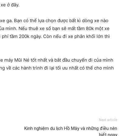
xe ở đây.
xe ga. Bạn có thể lựa chọn được bất kì dòng xe nào
của mình. Nếu thuê xe số bạn sẽ mất tầm 80k một xe
 phí tầm 200k ngày. Còn nếu đi xe phân khối lớn thì
xe máy Mũi Né tốt nhất và bắt đầu chuyến đi của mình
ng về các hành trình đi lại tối ưu nhất có thể cho mình
Next article
Kinh nghiệm du lịch Hồ Mây và những điều nên
biết ngay