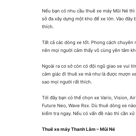
Nếu bạn có nhu cầu thuê xe máy Mũi Né thì nê
sở đa xây dựng một kho để xe lớn. Vào đây 
thích.
Tất cả các dòng xe tốt. Phong cách chuyên 
nên mọi người cảm thấy vô cùng yên tâm khi
Ngoài ra cơ sở còn có đội ngũ giao xe vui t
cảm giác đi thuê xe mà như là được mượn xe 
sao mọi người rất thích.
Tới đây bạn có thể chọn xe Vario, Vision, A
Future Neo, Wave Rsx. Dù thuê dòng xe nào đ
kiểm tra ngay. Nếu có vấn đề nào thì cần xử
Thuê xe máy Thanh Lâm – Mũi Né