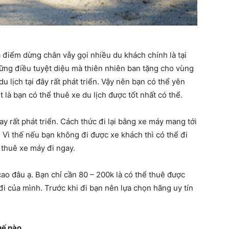
Và điểm dừng chân vẫy gọi nhiều du khách chính là tại
ững điều tuyệt diệu mà thiên nhiên ban tặng cho vùng
u lịch tại đây rất phát triển. Vậy nên bạn có thể yên
 là bạn có thể thuê xe du lịch được tốt nhất có thể.
y rất phát triển. Cách thức đi lại bằng xe máy mang tới
. Vì thế nếu bạn không đi được xe khách thì có thể đi
 thuê xe máy đi ngay.
ao đâu ạ. Bạn chỉ cần 80 – 200k là có thể thuê được
i của mình. Trước khi đi bạn nên lựa chọn hãng uy tín
hế nào