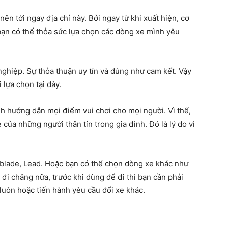
n tới ngay địa chỉ này. Bởi ngay từ khi xuất hiện, cơ
bạn có thể thỏa sức lựa chọn các dòng xe mình yêu
nghiệp. Sự thỏa thuận uy tín và đúng như cam kết. Vậy
 lựa chọn tại đây.
ính hướng dẫn mọi điểm vui chơi cho mọi người. Vì thế,
của những người thân tín trong gia đình. Đó là lý do vì
irblade, Lead. Hoặc bạn có thể chọn dòng xe khác như
i chăng nữa, trước khi dùng để đi thì bạn cần phải
 luôn hoặc tiến hành yêu cầu đổi xe khác.