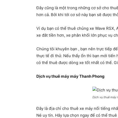
Đây cũng là một trong những cơ sở cho thuê
hơn cả. Bởi khi tới cơ sở này bạn sẽ được t
Ví dụ bạn có thể thuê chủng xe Wave RSX, Ai
xe đắt tiền hơn, xe phân khối lớn phục vụ 
Chúng tôi khuyên bạn , bạn nên trực tiếp đ
thực tế đi thử. Nếu thấy ổn thì bạn mới tiế
có thể thuê được dòng xe tốt nhất có thể. G
Dịch vụ thuê máy máy Thanh Phong
Dịch vụ thuê máy
Đây là địa chỉ cho thuê xe máy nổi tiếng nhấ
Né uy tín. Hãy lựa chọn ngay để có thể thu