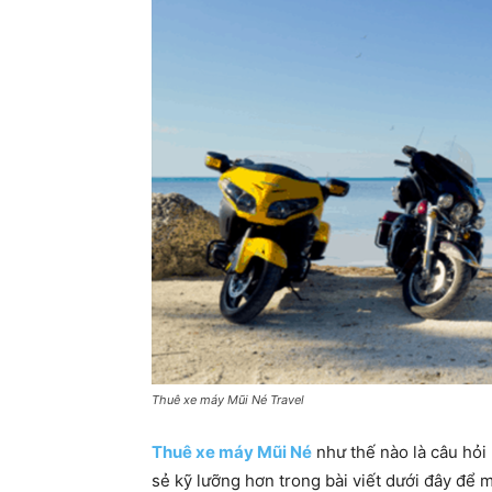
Thuê xe máy Mũi Né Travel
Thuê xe máy Mũi Né
như thế nào là câu hỏi
sẻ kỹ lưỡng hơn trong bài viết dưới đây để 