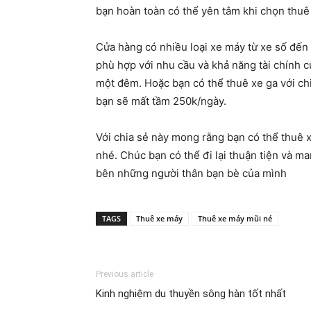
bạn hoàn toàn có thể yên tâm khi chọn thuê 
Cửa hàng có nhiều loại xe máy từ xe số đến 
phù hợp với nhu cầu và khả năng tài chính 
một đêm. Hoặc bạn có thể thuê xe ga với chi
bạn sẽ mất tầm 250k/ngày.
Với chia sẻ này mong rằng bạn có thể thuê 
nhé. Chúc bạn có thể đi lại thuận tiện và ma
bên những người thân bạn bè của mình
TAGS
Thuê xe máy
Thuê xe máy mũi né
Previous article
Kinh nghiệm du thuyền sông hàn tốt nhất