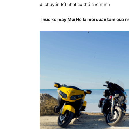
di chuyển tốt nhất có thể cho mình
Thuê xe máy Mũi Né là mối quan tâm của n