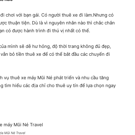
đi chơi với bạn gái. Có người thuê xe đi làm.Nhưng có
được thuận tiện. Dù là vì nguyên nhân nào thì chắc chắn
n có được hành trình đi thú vị nhất có thể.
 của mình sẽ dễ hư hỏng, độ thời trang không đủ đẹp,
 vẫn bỏ tiền thuê xe để có thể bắt đầu các chuyến đi
ịch vụ thuê xe máy Mũi Né phát triển và nhu cầu tăng
g tìm hiểu các địa chỉ cho thuê uy tín để lựa chọn ngay
da Mũi Né Travel