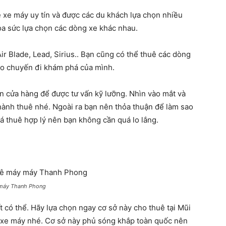
 xe máy uy tín và được các du khách lựa chọn nhiều
hỏa sức lựa chọn các dòng xe khác nhau.
r Blade, Lead, Sirius.. Bạn cũng có thể thuê các dòng
cho chuyến đi khám phá của mình.
ến cửa hàng để được tư vấn kỹ lưỡng. Nhìn vào mắt và
n hành thuê nhé. Ngoài ra bạn nên thỏa thuận để làm sao
iá thuê hợp lý nên bạn không cần quá lo lắng.
 máy Thanh Phong
t có thể. Hãy lựa chọn ngay cơ sở này cho thuê tại Mũi
ê xe máy nhé. Cơ sở này phủ sóng khắp toàn quốc nên