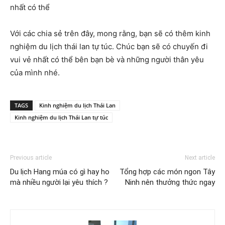
nhất có thể
Với các chia sẻ trên đây, mong rằng, bạn sẽ có thêm kinh
nghiệm du lịch thái lan tự túc. Chúc bạn sẽ có chuyến đi
vui vẻ nhất có thể bên bạn bè và những người thân yêu
của mình nhé.
TAGS
Kinh nghiệm du lịch Thái Lan
Kinh nghiệm du lịch Thái Lan tự túc
Previous article
Next article
Du lịch Hang múa có gì hay ho
Tổng hợp các món ngon Tây
mà nhiều người lại yêu thích ?
Ninh nên thưởng thức ngay