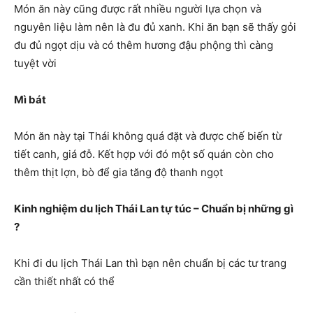
Món ăn này cũng được rất nhiều người lựa chọn và
nguyên liệu làm nên là đu đủ xanh. Khi ăn bạn sẽ thấy gỏi
đu đủ ngọt dịu và có thêm hương đậu phộng thì càng
tuyệt vời
Mì bát
Món ăn này tại Thái không quá đặt và được chế biến từ
tiết canh, giá đỗ. Kết hợp với đó một số quán còn cho
thêm thịt lợn, bò để gia tăng độ thanh ngọt
Kinh nghiệm du lịch Thái Lan tự túc – Chuẩn bị những gì
?
Khi đi du lịch Thái Lan thì bạn nên chuẩn bị các tư trang
cần thiết nhất có thể