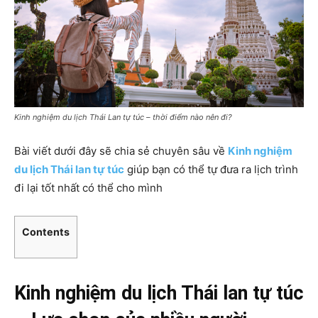
Kinh nghiệm du lịch Thái Lan tự túc – thời điểm nào nên đi?
Bài viết dưới đây sẽ chia sẻ chuyên sâu về
Kinh nghiệm
du lịch Thái lan tự túc
giúp bạn có thể tự đưa ra lịch trình
đi lại tốt nhất có thể cho mình
Contents
Kinh nghiệm du lịch Thái lan tự túc