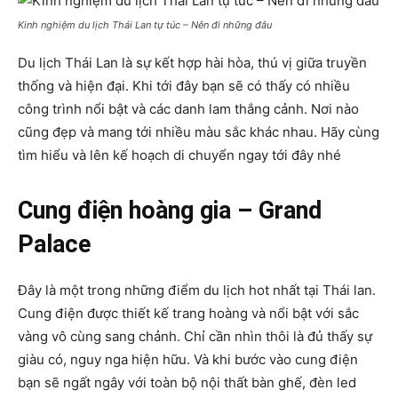
Kinh nghiệm du lịch Thái Lan tự túc – Nên đi những đâu
Du lịch Thái Lan là sự kết hợp hài hòa, thú vị giữa truyền
thống và hiện đại. Khi tới đây bạn sẽ có thấy có nhiều
công trình nổi bật và các danh lam thắng cảnh. Nơi nào
cũng đẹp và mang tới nhiều màu sắc khác nhau. Hãy cùng
tìm hiểu và lên kế hoạch di chuyển ngay tới đây nhé
Cung điện hoàng gia – Grand
Palace
Đây là một trong những điểm du lịch hot nhất tại Thái lan.
Cung điện được thiết kế trang hoàng và nổi bật với sắc
vàng vô cùng sang chảnh. Chỉ cần nhìn thôi là đủ thấy sự
giàu có, nguy nga hiện hữu. Và khi bước vào cung điện
bạn sẽ ngất ngây với toàn bộ nội thất bàn ghế, đèn led