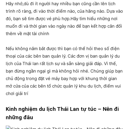
Hãy nhớ,dù đi ít người hay nhiều bạn cũng cần lên lịch
trình rõ ràng, đi vào thời điểm nào, của hãng nào. Dựa vào
đó, bạn sẽ tìm được vé phù hợp.Hãy tìm hiểu những nơi
muốn đi và thời gian vào ngày nào để bạn kết hợp cân đối
thêm về mặt tài chính
Nếu không nắm bắt được thì bạn có thể hỏi theo số điện
thoại của các bên ban quản lý. Các đơn vị ban quản lý du
lịch của Thái lan rất lịch sự và sẵn sàng giải đáp. Vì thế,
bạn đừng ngần ngại gì mà không hỏi nhé. Chúng giúp bạn
chủ động trong đặt vé máy bay hợp với khung thời gian
mở cửa của các bên tổ chức quản lý khu du lịch, điểm vui
chơi giải trí
Kinh nghiệm du lịch Thái Lan tự túc – Nên đi
những đâu