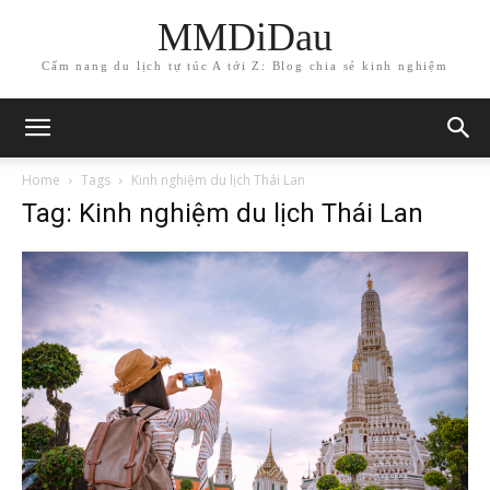
MMDiDau
Cẩm nang du lịch tự túc A tới Z: Blog chia sẻ kinh nghiệm
Home
Tags
Kinh nghiệm du lịch Thái Lan
Tag: Kinh nghiệm du lịch Thái Lan