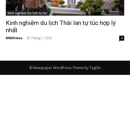
Kinh nghiệm Du lịch tự túc
Kinh nghiệm du lịch Thái lan tự túc hợp lý
nhất
MMDidau
-
28 Tháng 1, 2026
0
© Newspaper WordPress Theme by TagDiv