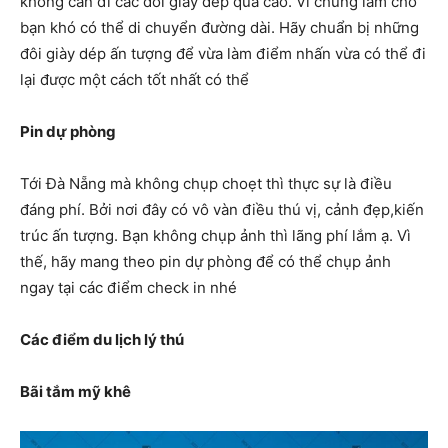
không cần đi các đôi giày dép quá cao. Vì chúng làm cho
bạn khó có thể di chuyển đường dài. Hãy chuẩn bị những
đôi giày dép ấn tượng để vừa làm điểm nhấn vừa có thể đi
lại được một cách tốt nhất có thể
Pin dự phòng
Tới Đà Nẵng mà không chụp choẹt thì thực sự là điều
đáng phí. Bởi nơi đây có vô vàn điều thú vị, cảnh đẹp,kiến
trúc ấn tượng. Bạn không chụp ảnh thì lãng phí lắm ạ. Vì
thế, hãy mang theo pin dự phòng để có thể chụp ảnh
ngay tại các điểm check in nhé
Các điểm du lịch lý thú
Bãi tắm mỹ khê