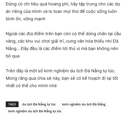
Đừng có chi tiêu quá hoang phí, hãy tập trung cho các dự
án riêng của mình và lo toan mọi thứ để cuộc sống luôn
bình ổn, vững mạnh
Ngoài các địa điểm trên bạn còn có thể dừng chân tại cầu
vàng, các khu vui chơi giải trí, cung văn hóa thiếu nhi Đà
Nẵng… Đây đều là các điểm tới thú vị mà bạn không nên
bỏ qua
Trên đây là một số kinh nghiệm du lịch Đà Nẵng tự túc.
Mong rằng qua chia sẻ này, bạn sẽ có kế hoạch đi lại tốt
nhất có thể cho mình nhé
TAGS
du lịch Đà Nẵng tự túc
kinh nghiệm du lịch Đà Nẵng
kinh nghiệm du lịch Đà Nẵng tự túc