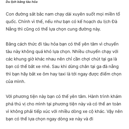
Du lịch bằng tàu hỏa
Con đường sắt bắc nam chạy dài xuyên suốt mọi miền tổ
quốc. Chính vì thế, nếu như bạn có kế hoạch du lịch Đà
Nẵng thì cũng có thể lựa chọn cung đường này.
Bằng cách thức đi tàu hỏa bạn có thể yên tâm vì chuyến
tàu này không quá khó lựa chọn. Nhiều chuyến chạy với
các khung giờ khác nhau nên chỉ cần chợi chút tại ga là
bạn có thể bắt xe nhé. Sau khi dừng chân tại ga đà nẵng
thì bạn hãy bắt xe ôm hay taxi là tới ngay được điểm chọn
của mình.
Với phương tiện này bạn có thể yên tâm. Hành trình khám
phá thú vị cho mình tại phương tiện này và có thể an toàn
vì không phải tiếp xúc với nhiều dòng xe cộ khác. Vậy nên
bạn có thể lựa chọn ngay dòng xe này và đi