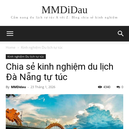
MMDiDau
Cẩm nang du lịch tự túc A tới Z: Blog chia sẻ kinh nghiệm
Home
Kinh nghiệm Du lịch tự túc
Kinh nghiệm Du lịch tự túc
Chia sẻ kinh nghiệm du lịch
Đà Nẵng tự túc
By
MMDidau
-
23 Tháng 1, 2026
4340
0