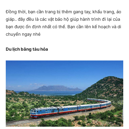
Đồng thời, bạn cần trang bị thêm gang tay, khẩu trang, áo
giáp.. đây đều là các vật bảo hộ giúp hành trình đi lại của
bạn được ổn định nhất có thể. Bạn cần lên kế hoạch và di
chuyển ngay nhé
Du lịch bằng tàu hỏa