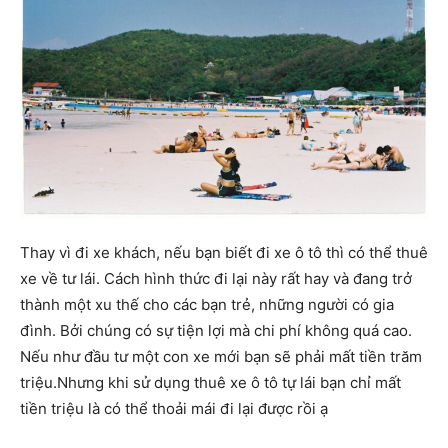
Thay vì đi xe khách, nếu bạn biết đi xe ô tô thì có thể thuê
xe về tư lái. Cách hình thức đi lại này rất hay và đang trở
thành một xu thế cho các bạn trẻ, những người có gia
đình. Bởi chúng có sự tiện lợi mà chi phí không quá cao.
Nếu như đầu tư một con xe mới bạn sẽ phải mất tiền trăm
triệu.Nhưng khi sử dụng thuê xe ô tô tự lái bạn chỉ mất
tiền triệu là có thể thoải mái đi lại được rồi ạ