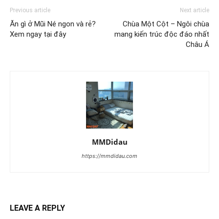
Previous article
Next article
Ăn gì ở Mũi Né ngon và rẻ?
Chùa Một Cột – Ngôi chùa
Xem ngay tại đây
mang kiến trúc độc đáo nhất
Châu Á
MMDidau
https://mmdidau.com
LEAVE A REPLY