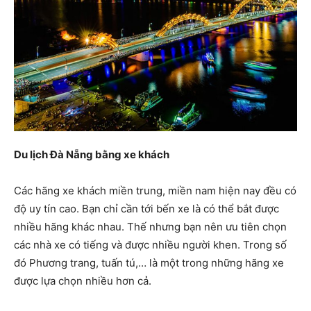
Du lịch Đà Nẵng bằng xe khách
Các hãng xe khách miền trung, miền nam hiện nay đều có
độ uy tín cao. Bạn chỉ cần tới bến xe là có thể bắt được
nhiều hãng khác nhau. Thế nhưng bạn nên ưu tiên chọn
các nhà xe có tiếng và được nhiều người khen. Trong số
đó Phương trang, tuấn tú,… là một trong những hãng xe
được lựa chọn nhiều hơn cả.