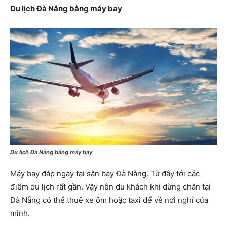
Du lịch Đà Nẵng bằng máy bay
Du lịch Đà Nẵng bằng máy bay
Máy bay đáp ngay tại sân bay Đà Nẵng. Từ đây tới các
điểm du lịch rất gần. Vậy nên du khách khi dừng chân tại
Đà Nẵng có thể thuê xe ôm hoặc taxi để về nơi nghỉ của
mình.