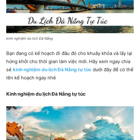
kinh nghiệm du lịch Đà Nẵng
Bạn đang có kế hoạch đi đâu đó cho khuây khỏa và lấy lại
hứng khởi cho thời gian làm việc mới. Hãy xem ngay chia
sẻ
kinh nghiệm du lịch Đà Nẵng tự túc
dưới đây để có thể
lên kế hoạch ngay nhé
Kinh nghiệm du lịch Đà Nẵng tự túc