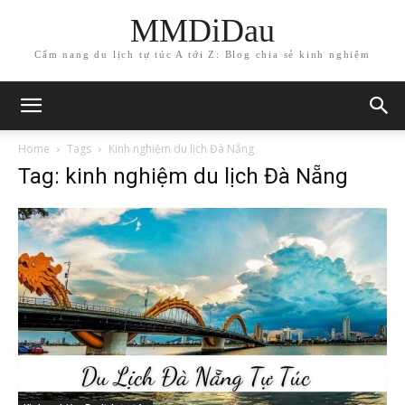
MMDiDau
Cẩm nang du lịch tự túc A tới Z: Blog chia sẻ kinh nghiệm
Home
Tags
Kinh nghiệm du lịch Đà Nẵng
Tag: kinh nghiệm du lịch Đà Nẵng