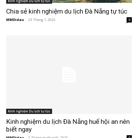
Kinh nghiệm Du lịch tự túc
Chia sẻ kinh nghiệm du lịch Đà Nẵng tự túc
MMDidau
-
23 Tháng 1, 2026
0
Kinh nghiệm Du lịch tự túc
Kinh nghiệm du lịch Đà Nẵng huế hội an nên
biết ngay
MMDidau
-
5 Tháng mười một, 2025
0