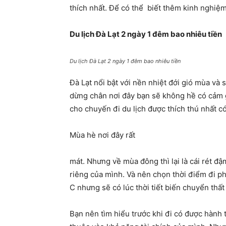
thích nhất. Để có thể biết thêm kinh nghiệm 
Du lịch Đà Lạt 2 ngày 1 đêm bao nhiêu tiền
Du lịch Đà Lạt 2 ngày 1 đêm bao nhiêu tiền
Đà Lạt nổi bật với nền nhiệt đới gió mùa và s
dừng chân nơi đây bạn sẽ không hề có cảm g
cho chuyến đi du lịch được thích thú nhất có
Mùa hè nơi đây rất
mát. Nhưng về mùa đông thì lại là cái rét đ
riêng của mình. Và nên chọn thời điểm đi 
C nhưng sẽ có lúc thời tiết biến chuyển thấ
Bạn nên tìm hiểu trước khi đi có được hành t