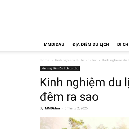
MMDIDAU
ĐỊA ĐIỂM DU LỊCH
DI C
Home
Kinh nghiệm Du lịch tự túc
Kinh nghiệm du lị
Kinh nghiệm Du lịch tự túc
Kinh nghiệm du l
đêm ra sao
By
MMDidau
-
5 Tháng 2, 2026