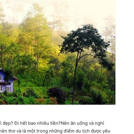
ì đẹp? Đi hết bao nhiêu tiền?Nên ăn uống và nghỉ
nên thơ và là một trong những điểm du lịch được yêu