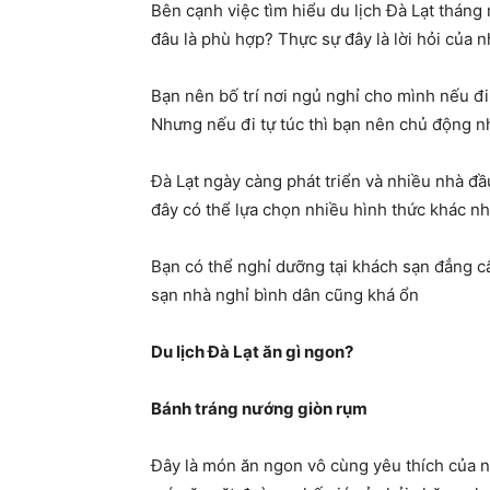
Bên cạnh việc tìm hiểu du lịch Đà Lạt tháng 
đâu là phù hợp? Thực sự đây là lời hỏi của n
Bạn nên bố trí nơi ngủ nghỉ cho mình nếu đi 
Nhưng nếu đi tự túc thì bạn nên chủ động n
Đà Lạt ngày càng phát triển và nhiều nhà đầu
đây có thể lựa chọn nhiều hình thức khác nh
Bạn có thể nghỉ dưỡng tại khách sạn đẳng c
sạn nhà nghỉ bình dân cũng khá ổn
Du lịch Đà Lạt ăn gì ngon?
Bánh tráng nướng giòn rụm
Đây là món ăn ngon vô cùng yêu thích của n