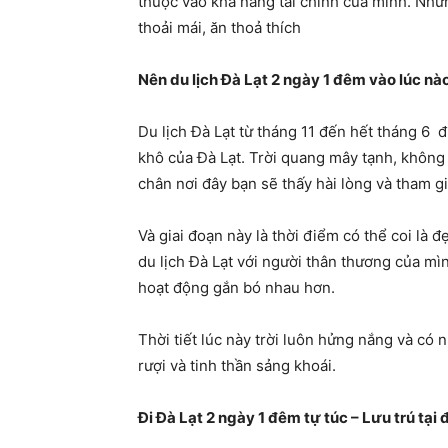
thuộc vào khả năng tài chính của mình. Nhưng
thoải mái, ăn thoả thích
Nên du lịch Đà Lạt 2 ngày 1 đêm vào lúc nào
Du lịch Đà Lạt từ tháng 11 đến hết tháng 6 đ
khô của Đà Lạt. Trời quang mây tạnh, không
chân nơi đây bạn sẽ thấy hài lòng và tham g
Và giai đoạn này là thời điểm có thể coi là 
du lịch Đà Lạt với người thân thương của mìn
hoạt động gắn bó nhau hơn.
Thời tiết lúc này trời luôn hửng nắng và có
rượi và tinh thần sảng khoái.
Đi Đà Lạt 2 ngày 1 đêm tự túc – Lưu trú tại 