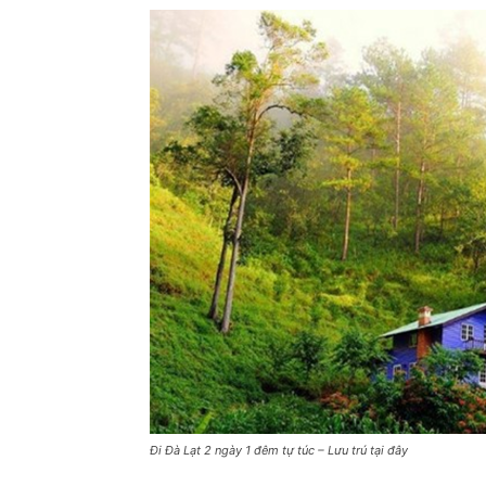
Đi Đà Lạt 2 ngày 1 đêm tự túc – Lưu trú tại đây