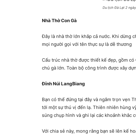
Du lịch Đà Lạt 2 ngà
Nhà Thờ Con Gà
Đây là nhà thờ lớn khắp cả nước. Khi dừng 
mọi người gọi với tên thực sự là dễ thương
Cấu trúc nhà thờ được thiết kế đẹp, gồm có 
chú gà lớn. Toàn bộ công trình được xây dự
Đỉnh Núi LangBiang
Bạn có thể đứng tại đây và ngắm trọn vẹn 
tới một sự thú vị đến lạ. Thiên nhiên hùng
súng chụp hình và ghi lại các khoảnh khắc c
Với chia sẻ này, mong rằng bạn sẽ lên kế hoạ