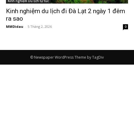
Kinh nghiệm Du lịch tự túc
Kinh nghiệm du lịch đi Đà Lạt 2 ngày 1 đêm
ra sao
MMDidau
-
5 Tháng 2, 2026
0
© Newspaper WordPress Theme by TagDiv