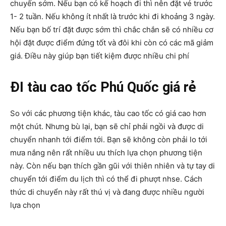
chuyến sớm. Nếu bạn có kế hoạch đi thì nên đặt vé trước
1- 2 tuần. Nếu không ít nhất là trước khi đi khoảng 3 ngày.
Nếu bạn bố trí đặt được sớm thì chắc chắn sẽ có nhiều cơ
hội đặt được điểm đứng tốt và đôi khi còn có các mã giảm
giá. Điều này giúp bạn tiết kiệm được nhiều chi phí
ĐI tàu cao tốc Phú Quốc giá rẻ
So với các phương tiện khác, tàu cao tốc có giá cao hơn
một chút. Nhưng bù lại, bạn sẽ chỉ phải ngồi và được di
chuyển nhanh tới điểm tới. Bạn sẽ không còn phải lo tới
mưa nắng nên rất nhiều ưu thích lựa chọn phương tiện
này. Còn nếu bạn thích gần gũi với thiên nhiên và tự tay di
chuyển tới điểm du lịch thì có thể đi phượt nhse. Cách
thức di chuyển này rất thú vị và đang được nhiều người
lựa chọn