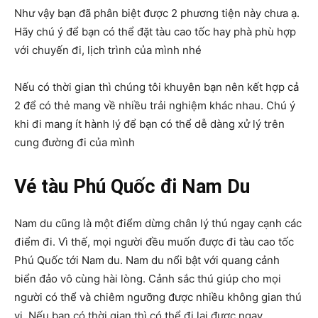
Như vậy bạn đã phân biệt được 2 phương tiện này chưa ạ.
Hãy chú ý để bạn có thể đặt tàu cao tốc hay phà phù hợp
với chuyến đi, lịch trình của mình nhé
Nếu có thời gian thì chúng tôi khuyên bạn nên kết hợp cả
2 để có thẻ mang về nhiều trải nghiệm khác nhau. Chú ý
khi đi mang ít hành lý để bạn có thể dễ dàng xử lý trên
cung đường đi của mình
Vé tàu Phú Quốc đi Nam Du
Nam du cũng là một điểm dừng chân lý thú ngay cạnh các
điểm đi. Vì thế, mọi người đều muốn được đi tàu cao tốc
Phú Quốc tới Nam du. Nam du nổi bật với quang cảnh
biển đảo vô cùng hài lòng. Cảnh sắc thú giúp cho mọi
người có thể và chiêm ngưỡng được nhiều không gian thú
vị. Nếu bạn có thời gian thì có thể đi lại được ngay