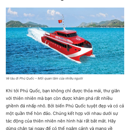
Vé tàu đi Phú Quốc – Mối quan tâm của nhiều người
Khi tới Phú Quốc, bạn không chỉ được thỏa mái, thư giãn
với thiên nhiên mà bạn còn được khám phá rất nhiều
ghềnh đá nhấp nhô. Bởi biển Phú Quốc tuyệt đẹp và có cả
một quần thể hòn đảo. Chúng kết hợp với nhau dưới sự
tác động của thiên nhiên nên hình hài rất bắt mắt. Hãy
dừng chân tại ngay để có thể ngắm cảnh và mang về