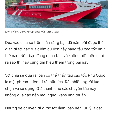
Một số lưu ý khi đi tàu cao tốc Phú Quốc
Dựa vào chia sẻ trên, hẳn rằng bạn đã nắm bắt được thời
gian đi tới các địa điểm du lịch này bằng tàu cao tốc như
thế nào. Nếu bạn đang quan tâm và không biết nên chơi
ra sao thì hãy cùng tìm hiểu thêm trong bài này
Với chia sẻ đưa ra, bạn có thể thấy, tàu cao tốc Phú Quốc
là một phương tiện đi rất hữu ích. Rất nhiều người lựa
chọn và sử dụng. Giá thành cho các chuyến tàu này
không quá cao nên mọi người kahs ưng thuận
Nhưng để chuyến đi được tốt lành, bạn nên lưu ý là đặt