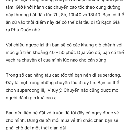
tâm. Giờ khởi hành các chuyến cao tốc theo cung đường
này thường bắt đầu lúc 7h, 8h, 10h40 và 13h10. Bạn có thể
ăn cứ vào thời điểm này để có thể bắt tàu đi từ Rạch Giá
ra Phú Quốc nhé
Với chiều ngược lại thì bạn sẽ có các khung giờ chênh với
mốc giờ trên khoảng 40 – 50 phút. Dựa vào đó, bạn có thể
vạch ra chuyến đi của mình lúc nào cho cân xứng
Trong số các hãng tàu cao tốc thì bạn nên đi superdong.
Đây là một trong những chuyến tàu đi uy tín. Bạn có thể
chọn superdong III, IV tùy ý. Chuyến nào cũng được mọi
người đánh giá khá cao ạ
Bạn nên liên hệ đặt vé trước để tới đây có ngay được vé
cho mình. Đừng để tới mới mua vé thì chắc chắn bạn sẽ
phải chờ đợi một thời gian dài