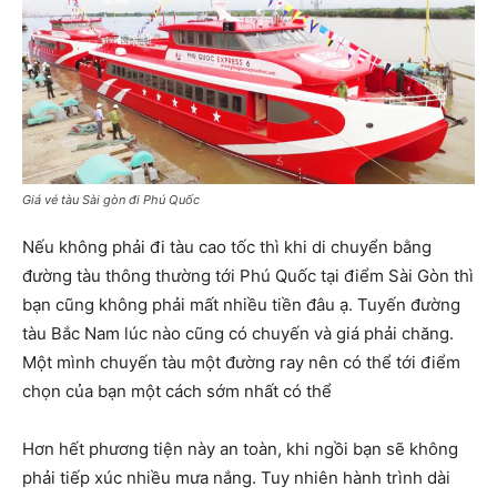
Giá vé tàu Sài gòn đi Phú Quốc
Nếu không phải đi tàu cao tốc thì khi di chuyển bằng
đường tàu thông thường tới Phú Quốc tại điểm Sài Gòn thì
bạn cũng không phải mất nhiều tiền đâu ạ. Tuyến đường
tàu Bắc Nam lúc nào cũng có chuyến và giá phải chăng.
Một mình chuyến tàu một đường ray nên có thể tới điểm
chọn của bạn một cách sớm nhất có thể
Hơn hết phương tiện này an toàn, khi ngồi bạn sẽ không
phải tiếp xúc nhiều mưa nắng. Tuy nhiên hành trình dài