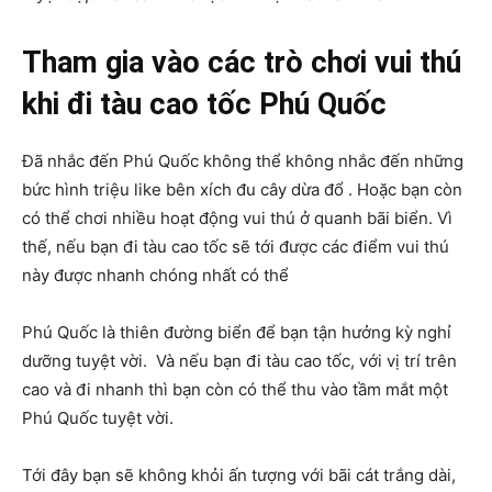
Tham gia vào các trò chơi vui thú
khi đi tàu cao tốc Phú Quốc
Đã nhắc đến Phú Quốc không thể không nhắc đến những
bức hình triệu like bên xích đu cây dừa đổ . Hoặc bạn còn
có thể chơi nhiều hoạt động vui thú ở quanh bãi biển. Vì
thế, nếu bạn đi tàu cao tốc sẽ tới được các điểm vui thú
này được nhanh chóng nhất có thể
Phú Quốc là thiên đường biển để bạn tận hưởng kỳ nghỉ
dưỡng tuyệt vời. Và nếu bạn đi tàu cao tốc, với vị trí trên
cao và đi nhanh thì bạn còn có thể thu vào tầm mắt một
Phú Quốc tuyệt vời.
Tới đây bạn sẽ không khỏi ấn tượng với bãi cát trắng dài,