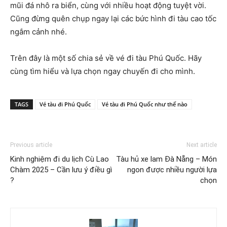
mũi đá nhô ra biển, cùng với nhiều hoạt động tuyệt vời.
Cũng đừng quên chụp ngay lại các bức hình đi tàu cao tốc
ngắm cảnh nhé.
Trên đây là một số chia sẻ về vé đi tàu Phú Quốc. Hãy
cùng tìm hiểu và lựa chọn ngay chuyến đi cho mình.
TAGS
Vé tàu đi Phú Quốc
Vé tàu đi Phú Quốc như thế nào
Previous article
Next article
Kinh nghiệm đi du lịch Cù Lao
Tàu hủ xe lam Đà Nẵng – Món
Chàm 2025 – Cần lưu ý điều gì
ngon được nhiều người lựa
?
chọn