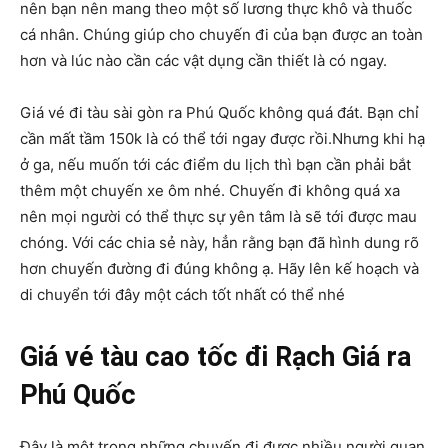
nên bạn nên mang theo một số lương thực khô và thuốc
cá nhân. Chúng giúp cho chuyến đi của bạn được an toàn
hơn và lúc nào cần các vật dụng cần thiết là có ngay.
Giá vé đi tàu sài gòn ra Phú Quốc không quá đát. Bạn chỉ
cần mất tầm 150k là có thể tới ngay được rồi.Nhưng khi hạ
ở ga, nếu muốn tới các điểm du lịch thì bạn cần phải bắt
thêm một chuyến xe ôm nhé. Chuyến đi không quá xa
nên mọi người có thể thực sự yên tâm là sẽ tới được mau
chóng. Với các chia sẻ này, hẳn rằng bạn đã hình dung rõ
hơn chuyến đường đi đúng không ạ. Hãy lên kế hoạch và
di chuyển tới đây một cách tốt nhất có thể nhé
Giá vé tàu cao tốc đi Rạch Giá ra
Phú Quốc
Đây là một trong những chuyến đi được nhiều người quan