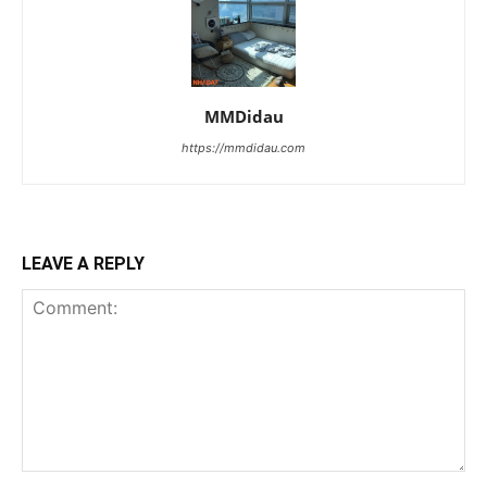
MMDidau
https://mmdidau.com
LEAVE A REPLY