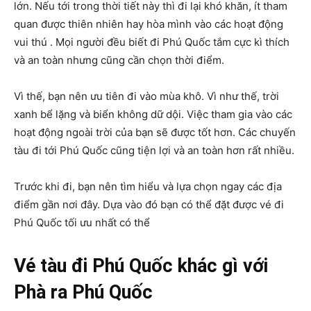
lớn. Nếu tới trong thời tiết này thì đi lại khó khăn, ít tham
quan được thiên nhiên hay hòa mình vào các hoạt động
vui thú . Mọi người đều biết đi Phú Quốc tắm cực kì thích
và an toàn nhưng cũng cần chọn thời điểm.
Vì thế, bạn nên ưu tiên đi vào mùa khô. Vì như thế, trời
xanh bể lặng và biển không dữ dội. Việc tham gia vào các
hoạt động ngoài trời của bạn sẽ được tốt hơn. Các chuyến
tàu đi tới Phú Quốc cũng tiện lợi và an toàn hơn rất nhiều.
Trước khi đi, bạn nên tìm hiểu và lựa chọn ngay các địa
điểm gần nơi đây. Dựa vào đó bạn có thể đặt được vé đi
Phú Quốc tối ưu nhất có thể
Vé tàu đi Phú Quốc khác gì với
Phà ra Phú Quốc