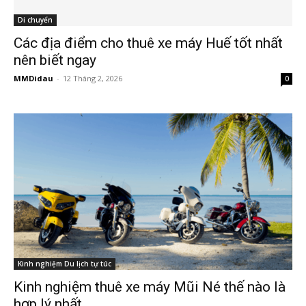
Di chuyển
Các địa điểm cho thuê xe máy Huế tốt nhất
nên biết ngay
MMDidau
-
12 Tháng 2, 2026
0
Kinh nghiệm Du lịch tự túc
Kinh nghiệm thuê xe máy Mũi Né thế nào là
hợp lý nhất