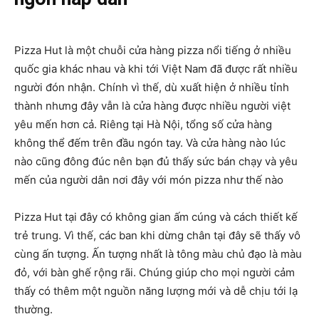
Pizza Hut là một chuỗi cửa hàng pizza nổi tiếng ở nhiều
quốc gia khác nhau và khi tới Việt Nam đã được rất nhiều
người đón nhận. Chính vì thế, dù xuất hiện ở nhiều tỉnh
thành nhưng đây vẫn là cửa hàng được nhiều người việt
yêu mến hơn cả. Riêng tại Hà Nội, tổng số cửa hàng
không thể đếm trên đầu ngón tay. Và cửa hàng nào lúc
nào cũng đông đúc nên bạn đủ thấy sức bán chạy và yêu
mến của người dân nơi đây với món pizza như thế nào
Pizza Hut tại đây có không gian ấm cúng và cách thiết kế
trẻ trung. Vì thế, các ban khi dừng chân tại đây sẽ thấy vô
cùng ấn tượng. Ấn tượng nhất là tông màu chủ đạo là màu
đỏ, với bàn ghế rộng rãi. Chúng giúp cho mọi người cảm
thấy có thêm một nguồn năng lượng mới và dễ chịu tới lạ
thường.