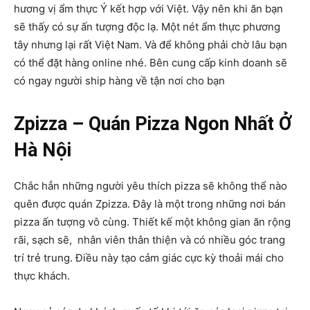
hương vị ẩm thực Ý kết hợp với Việt. Vậy nên khi ăn bạn
sẽ thấy có sự ấn tượng độc lạ. Một nét ẩm thực phương
tây nhưng lại rất Việt Nam. Và để không phải chờ lâu bạn
có thể đặt hàng online nhé. Bên cung cấp kinh doanh sẽ
có ngay người ship hàng về tận nơi cho bạn
Zpizza – Quán Pizza Ngon Nhất Ở
Hà Nội
Chắc hẳn những người yêu thích pizza sẽ không thể nào
quên được quán Zpizza. Đây là một trong những nơi bán
pizza ấn tượng vô cùng. Thiết kế một không gian ăn rộng
rãi, sạch sẽ, nhân viên thân thiện và có nhiều góc trang
trí trẻ trung. Điều này tạo cảm giác cực kỳ thoải mái cho
thực khách.