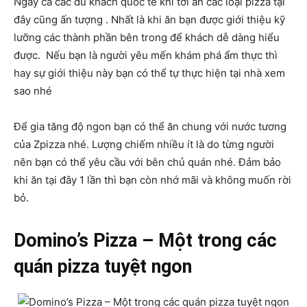
Ngay cả các du khách quốc tế khi tới ăn các loại pizza tại
đây cũng ấn tượng . Nhất là khi ăn bạn được giới thiệu kỹ
lưỡng các thành phần bên trong để khách dễ dàng hiểu
được. Nếu bạn là người yêu mến khám phá ẩm thực thì
hay sự giới thiệu này bạn có thể tự thực hiện tại nhà xem
sao nhé
Để gia tăng độ ngon bạn có thể ăn chung với nước tương
của Zpizza nhé. Lượng chiếm nhiều ít là do từng người
nên bạn có thể yêu cầu với bên chủ quán nhé. Đảm bảo
khi ăn tại đây 1 lần thì bạn còn nhớ mãi và không muốn rời
bỏ.
Domino’s Pizza – Một trong các
quán pizza tuyệt ngon