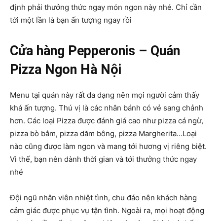
định phải thưởng thức ngay món ngon này nhé. Chỉ cần
tới một lần là bạn ấn tượng ngay rồi
Cửa hàng Pepperonis – Quán
Pizza Ngon Hà Nội
Menu tại quán này rất đa dạng nên mọi người cảm thấy
khá ấn tượng. Thú vị là các nhân bánh có vẻ sang chảnh
hơn. Các loại Pizza được đánh giá cao như pizza cá ngừ,
pizza bò bằm, pizza dăm bông, pizza Margherita…Loại
nào cũng được làm ngon và mang tới hương vị riêng biệt.
Vì thế, bạn nên dành thời gian và tới thưởng thức ngay
nhé
Đội ngũ nhân viên nhiệt tình, chu đáo nên khách hàng
cảm giác được phục vụ tận tình. Ngoài ra, mọi hoạt động