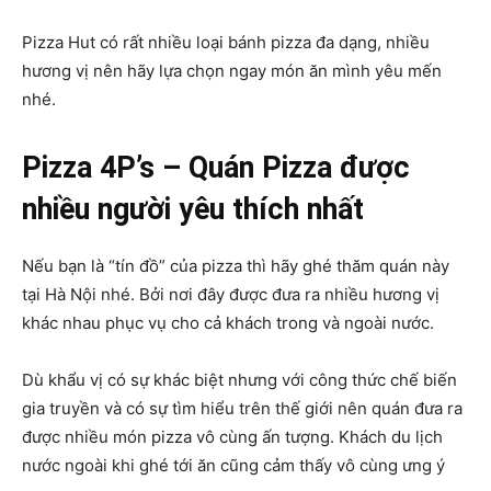
Pizza Hut có rất nhiều loại bánh pizza đa dạng, nhiều
hương vị nên hãy lựa chọn ngay món ăn mình yêu mến
nhé.
Pizza 4P’s – Quán Pizza được
nhiều người yêu thích nhất
Nếu bạn là “tín đồ” của pizza thì hãy ghé thăm quán này
tại Hà Nội nhé. Bởi nơi đây được đưa ra nhiều hương vị
khác nhau phục vụ cho cả khách trong và ngoài nước.
Dù khẩu vị có sự khác biệt nhưng với công thức chế biến
gia truyền và có sự tìm hiểu trên thế giới nên quán đưa ra
được nhiều món pizza vô cùng ấn tượng. Khách du lịch
nước ngoài khi ghé tới ăn cũng cảm thấy vô cùng ưng ý