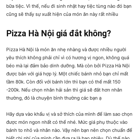
bữa tiệc. Vì thế, nếu đi sinh nhật hay tiệc tùng nào đó bạn
cũng sẽ thấy sự xuất hiện của món ăn này rất nhiều
Pizza Hà Nội giá đắt không?
Pizza Hà Nội là món ăn nhẹ nhàng và được nhiều người
yêu thích không phải chỉ vì có hương vị ngon, không quá
béo mà lại đảm bảo dinh dưỡng. Mà còn bởi Pizza Hà Nội
được bán với giá hợp lý. Một chiếc bánh nhỏ bạn chỉ mất
tầm 80k. Còn đối với bánh lớn thì bạn có thể mất 150
-200k. Nếu chọn nhân hải sản thì giá sẽ đắt hơn nhân
thường, đó là chuyện bình thường các bạn ạ
Hãy dựa vào khẩu vị và sở thích của mình để làm sao chọn
được món ngon nhất có thể nhé. Mức giá phụ thuộc vào
bánh to nhỏ và nhân nào. Vậy nên bạn nên chọn chuẩn để
biết chi phí của mình cần đưa ra là bao nhiêu. Dù thế nào