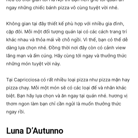
ngay những chiếc bánh pizza vô cùng tuyệt vời nhé.
Không gian tại đây thiết kế phù hợp với nhiều gia đình,
cặp đôi. Mỗi một đối tượng quán lại có các cách trang trí
khác nhau và thỏa mái về chỗ ngồi. Vì thế, bạn có thể dễ
dàng lựa chọn nhé. Đồng thời nơi đây còn có cảnh view
lãng mạn và ấm cúng. Hãy cùng tới ngay và thưởng thức
những món tuyệt vời này.
Tại Capricciosa có rất nhiều loại pizza như pizza mặn hay
pizza chay. Mỗi một món sẽ có các loại đế và nhân khác
biệt. Bạn hãy lựa chọn và ăn ngay tại quán nhé. hương vị
thơm ngon làm bạn chỉ cần ngửi là muốn thưởng thức
ngay rồi.
Luna D’Autunno