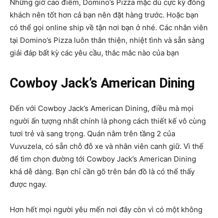
Những giờ cao điểm, Domino’s Pizza mặc dù cực kỳ đông
khách nên tốt hơn cả bạn nên đặt hàng trước. Hoặc bạn
có thể gọi online ship về tận nơi bạn ở nhé. Các nhân viên
tại Domino’s Pizza luôn thân thiện, nhiệt tình và sẵn sàng
giải đáp bất kỳ các yêu cầu, thắc mắc nào của bạn
Cowboy Jack’s American Dining
Đến với Cowboy Jack’s American Dining, điều mà mọi
người ấn tượng nhất chính là phong cách thiết kế vô cùng
tươi trẻ và sang trọng. Quán nằm trên tầng 2 của
Vuvuzela, có sẵn chỗ đỗ xe và nhân viên canh giữ. Vì thế
để tìm chọn đường tới Cowboy Jack’s American Dining
khá dễ dàng. Bạn chỉ cần gõ trên bản đồ là có thể thấy
được ngay.
Hơn hết mọi người yêu mến nơi đây còn vì có một không