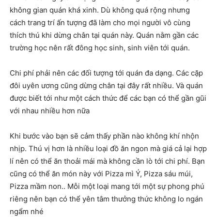
không gian quán khá xinh. Dù không quá rộng nhưng
cách trang trí ấn tượng đã làm cho mọi người vô cùng
thích thú khi dừng chân tại quán này. Quán nằm gần các
trường học nên rất đông học sinh, sinh viên tới quán.
Chi phí phải nên các đối tượng tới quán đa dạng. Các cặp
đôi uyên ương cũng dừng chân tại đây rất nhiều. Và quán
được biết tới như một cách thức để các bạn có thể gần gũi
với nhau nhiều hơn nữa
Khi bước vào bạn sẽ cảm thấy phần nào không khí nhộn
nhịp. Thú vị hơn là nhiều loại đồ ăn ngon mà giá cả lại hợp
lí nên có thể ăn thoải mái mà không cần lò tới chi phí. Bạn
cũng có thể ăn món này với Pizza mì Ý, Pizza sáu múi,
Pizza mầm non.. Mỗi một loại mang tới một sự phong phú
riêng nên bạn có thể yên tâm thưởng thức không lo ngán
ngẩm nhé