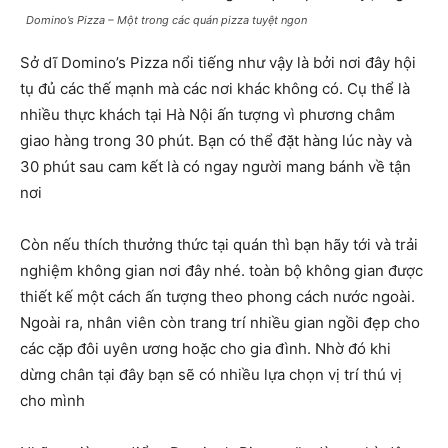
Domino’s Pizza – Một trong các quán pizza tuyệt ngon
Sở dĩ Domino’s Pizza nổi tiếng như vậy là bởi nơi đây hội
tụ đủ các thế mạnh mà các nơi khác không có. Cụ thể là
nhiều thực khách tại Hà Nội ấn tượng vì phương châm
giao hàng trong 30 phút. Bạn có thể đặt hàng lúc này và
30 phút sau cam kết là có ngay người mang bánh về tận
nơi
Còn nếu thích thưởng thức tại quán thì bạn hãy tới và trải
nghiệm không gian nơi đây nhé. toàn bộ không gian được
thiết kế một cách ấn tượng theo phong cách nước ngoài.
Ngoài ra, nhân viên còn trang trí nhiều gian ngồi đẹp cho
các cặp đôi uyên ương hoặc cho gia đình. Nhờ đó khi
dừng chân tại đây bạn sẽ có nhiều lựa chọn vị trí thú vị
cho mình