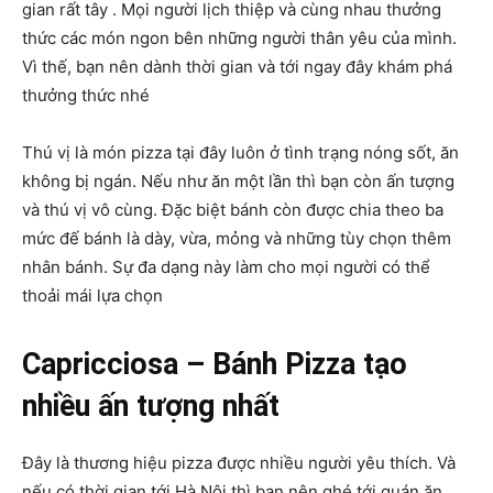
gian rất tây . Mọi người lịch thiệp và cùng nhau thưởng
thức các món ngon bên những người thân yêu của mình.
Vì thế, bạn nên dành thời gian và tới ngay đây khám phá
thưởng thức nhé
Thú vị là món pizza tại đây luôn ở tình trạng nóng sốt, ăn
không bị ngán. Nếu như ăn một lần thì bạn còn ấn tượng
và thú vị vô cùng. Đặc biệt bánh còn được chia theo ba
mức đế bánh là dày, vừa, mỏng và những tùy chọn thêm
nhân bánh. Sự đa dạng này làm cho mọi người có thể
thoải mái lựa chọn
Capricciosa – Bánh Pizza tạo
nhiều ấn tượng nhất
Đây là thương hiệu pizza được nhiều người yêu thích. Và
nếu có thời gian tới Hà Nội thì bạn nên ghé tới quán ăn