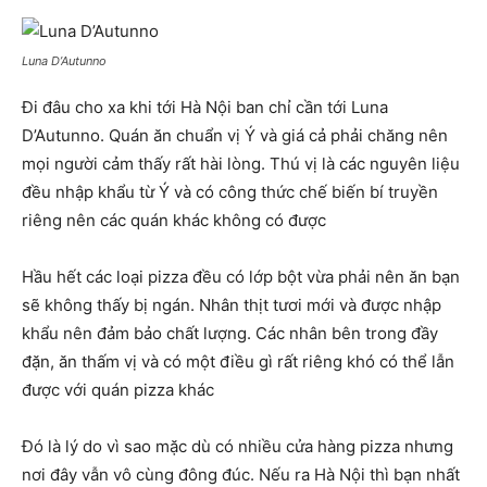
Luna D’Autunno
Đi đâu cho xa khi tới Hà Nội ban chỉ cần tới Luna
D’Autunno. Quán ăn chuẩn vị Ý và giá cả phải chăng nên
mọi người cảm thấy rất hài lòng. Thú vị là các nguyên liệu
đều nhập khẩu từ Ý và có công thức chế biến bí truyền
riêng nên các quán khác không có được
Hầu hết các loại pizza đều có lớp bột vừa phải nên ăn bạn
sẽ không thấy bị ngán. Nhân thịt tươi mới và được nhập
khẩu nên đảm bảo chất lượng. Các nhân bên trong đầy
đặn, ăn thấm vị và có một điều gì rất riêng khó có thể lẫn
được với quán pizza khác
Đó là lý do vì sao mặc dù có nhiều cửa hàng pizza nhưng
nơi đây vẫn vô cùng đông đúc. Nếu ra Hà Nội thì bạn nhất