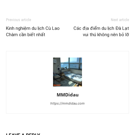
Previous article
Next article
Kinh nghiệm du lịch Cù Lao
Các địa điểm du lịch Đà Lạt
Chàm cần biết nhất
vui thú không nên bỏ lỡ
MMDidau
https://mmdidau.com