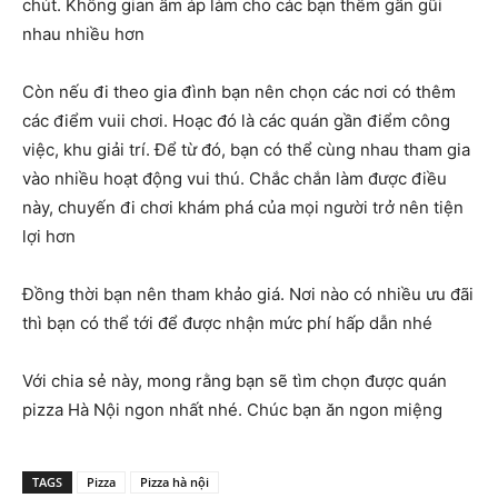
chút. Không gian ấm áp làm cho các bạn thêm gần gũi
nhau nhiều hơn
Còn nếu đi theo gia đình bạn nên chọn các nơi có thêm
các điểm vuii chơi. Hoạc đó là các quán gần điểm công
việc, khu giải trí. Để từ đó, bạn có thể cùng nhau tham gia
vào nhiều hoạt động vui thú. Chắc chắn làm được điều
này, chuyến đi chơi khám phá của mọi người trở nên tiện
lợi hơn
Đồng thời bạn nên tham khảo giá. Nơi nào có nhiều ưu đãi
thì bạn có thể tới để được nhận mức phí hấp dẫn nhé
Với chia sẻ này, mong rằng bạn sẽ tìm chọn được quán
pizza Hà Nội ngon nhất nhé. Chúc bạn ăn ngon miệng
TAGS
Pizza
Pizza hà nội