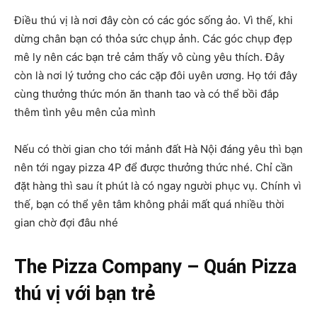
Điều thú vị là nơi đây còn có các góc sống ảo. Vì thế, khi
dừng chân bạn có thỏa sức chụp ảnh. Các góc chụp đẹp
mê ly nên các bạn trẻ cảm thấy vô cùng yêu thích. Đây
còn là nơi lý tưởng cho các cặp đôi uyên ương. Họ tới đây
cùng thưởng thức món ăn thanh tao và có thể bồi đắp
thêm tình yêu mên của mình
Nếu có thời gian cho tới mảnh đất Hà Nội đáng yêu thì bạn
nên tới ngay pizza 4P để được thưởng thức nhé. Chỉ cần
đặt hàng thì sau ít phút là có ngay người phục vụ. Chính vì
thế, bạn có thể yên tâm không phải mất quá nhiều thời
gian chờ đợi đâu nhé
The Pizza Company – Quán Pizza
thú vị với bạn trẻ