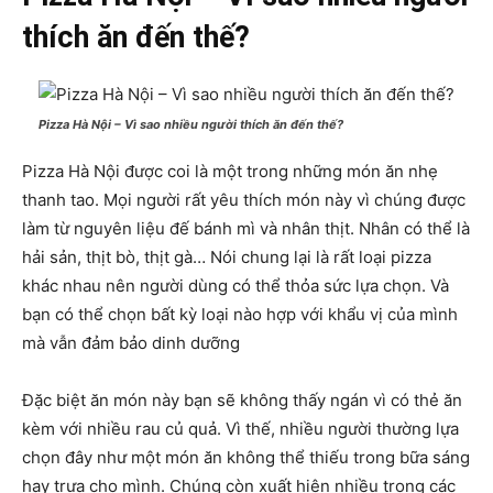
thích ăn đến thế?
Pizza Hà Nội – Vì sao nhiều người thích ăn đến thế?
Pizza Hà Nội được coi là một trong những món ăn nhẹ
thanh tao. Mọi người rất yêu thích món này vì chúng được
làm từ nguyên liệu đế bánh mì và nhân thịt. Nhân có thể là
hải sản, thịt bò, thịt gà… Nói chung lại là rất loại pizza
khác nhau nên người dùng có thể thỏa sức lựa chọn. Và
bạn có thể chọn bất kỳ loại nào hợp với khẩu vị của mình
mà vẫn đảm bảo dinh dưỡng
Đặc biệt ăn món này bạn sẽ không thấy ngán vì có thẻ ăn
kèm với nhiều rau củ quả. Vì thế, nhiều người thường lựa
chọn đây như một món ăn không thể thiếu trong bữa sáng
hay trưa cho mình. Chúng còn xuất hiện nhiều trong các