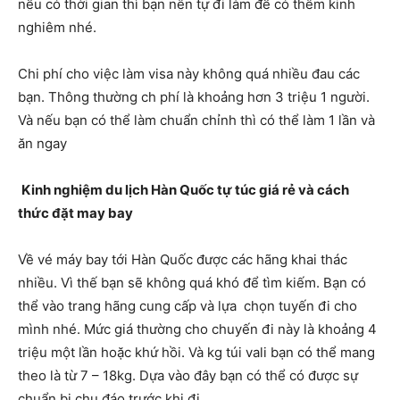
nếu có thời gian thì bạn nên tự đi làm để có thêm kinh
nghiêm nhé.
Chi phí cho việc làm visa này không quá nhiều đau các
bạn. Thông thường ch phí là khoảng hơn 3 triệu 1 người.
Và nếu bạn có thể làm chuẩn chỉnh thì có thể làm 1 lần và
ăn ngay
Kinh nghiệm du lịch Hàn Quốc tự túc giá rẻ và cách
thức đặt may bay
Về vé máy bay tới Hàn Quốc được các hãng khai thác
nhiều. Vì thế bạn sẽ không quá khó để tìm kiếm. Bạn có
thể vào trang hãng cung cấp và lựa chọn tuyến đi cho
mình nhé. Mức giá thường cho chuyến đi này là khoảng 4
triệu một lần hoặc khứ hồi. Và kg túi vali bạn có thể mang
theo là từ 7 – 18kg. Dựa vào đây bạn có thể có được sự
chuẩn bị chu đáo trước khi đi