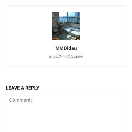
MMDidau
https://mmdidau.com
LEAVE A REPLY