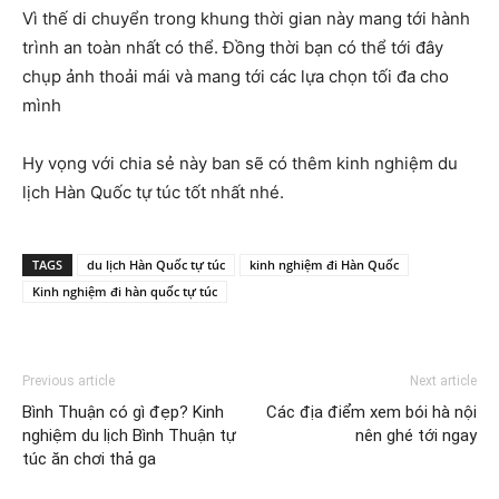
Vì thế di chuyển trong khung thời gian này mang tới hành
trình an toàn nhất có thể. Đồng thời bạn có thể tới đây
chụp ảnh thoải mái và mang tới các lựa chọn tối đa cho
mình
Hy vọng với chia sẻ này ban sẽ có thêm kinh nghiệm du
lịch Hàn Quốc tự túc tốt nhất nhé.
TAGS
du lịch Hàn Quốc tự túc
kinh nghiệm đi Hàn Quốc
Kinh nghiệm đi hàn quốc tự túc
Previous article
Next article
Bình Thuận có gì đẹp? Kinh
Các địa điểm xem bói hà nội
nghiệm du lịch Bình Thuận tự
nên ghé tới ngay
túc ăn chơi thả ga