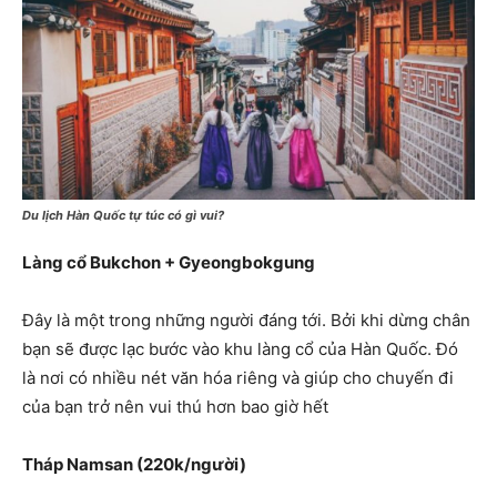
Du lịch Hàn Quốc tự túc có gì vui?
Làng cổ Bukchon + Gyeongbokgung
Đây là một trong những người đáng tới. Bởi khi dừng chân
bạn sẽ được lạc bước vào khu làng cổ của Hàn Quốc. Đó
là nơi có nhiều nét văn hóa riêng và giúp cho chuyến đi
của bạn trở nên vui thú hơn bao giờ hết
Tháp Namsan (220k/người)