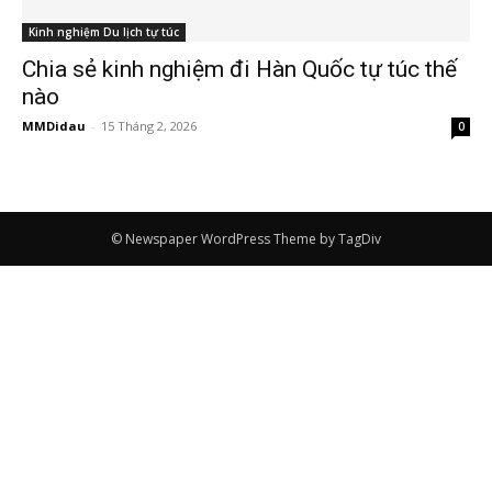
Kinh nghiệm Du lịch tự túc
Chia sẻ kinh nghiệm đi Hàn Quốc tự túc thế
nào
MMDidau
-
15 Tháng 2, 2026
0
© Newspaper WordPress Theme by TagDiv