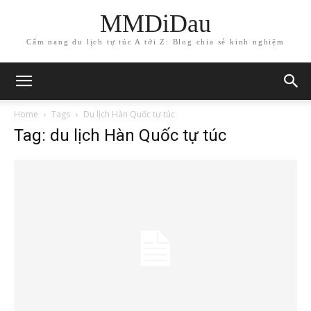
MMDiDau
Cẩm nang du lịch tự túc A tới Z: Blog chia sẻ kinh nghiệm
Home
Tags
Du lịch Hàn Quốc tự túc
Tag: du lịch Hàn Quốc tự túc