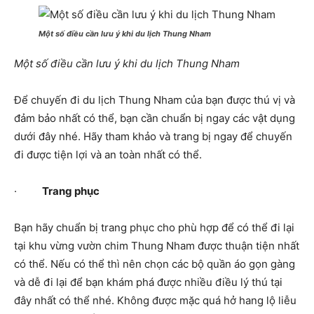
Một số điều cần lưu ý khi du lịch Thung Nham
Một số điều cần lưu ý khi du lịch Thung Nham
Để chuyến đi du lịch Thung Nham của bạn được thú vị và
đảm bảo nhất có thể, bạn cần chuẩn bị ngay các vật dụng
dưới đây nhé. Hãy tham khảo và trang bị ngay để chuyến
đi được tiện lợi và an toàn nhất có thể.
·
Trang phục
Bạn hãy chuẩn bị trang phục cho phù hợp để có thể đi lại
tại khu vừng vườn chim Thung Nham được thuận tiện nhất
có thể. Nếu có thể thì nên chọn các bộ quần áo gọn gàng
và dễ đi lại để bạn khám phá được nhiều điều lý thú tại
đây nhất có thể nhé. Không được mặc quá hở hang lộ liễu