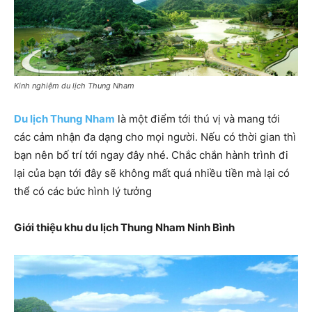
Kinh nghiệm du lịch Thung Nham
Du lịch Thung Nham
là một điểm tới thú vị và mang tới
các cảm nhận đa dạng cho mọi người. Nếu có thời gian thì
bạn nên bố trí tới ngay đây nhé. Chắc chắn hành trình đi
lại của bạn tới đây sẽ không mất quá nhiều tiền mà lại có
thể có các bức hình lý tưởng
Giới thiệu khu du lịch Thung Nham Ninh Bình