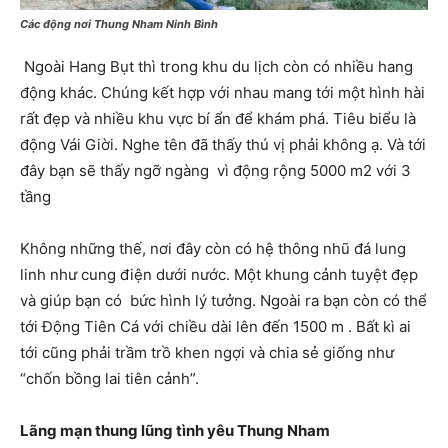
Các động nơi Thung Nham Ninh Bình
Ngoài Hang Bụt thì trong khu du lịch còn có nhiều hang
động khác. Chúng kết hợp với nhau mang tới một hình hài
rất đẹp và nhiều khu vực bí ẩn để khám phá. Tiêu biểu là
động Vái Giời. Nghe tên đã thấy thú vị phải không ạ. Và tới
đây bạn sẽ thấy ngỡ ngàng vì động rộng 5000 m2 với 3
tầng
Không những thế, nơi đây còn có hệ thông nhũ đá lung
linh như cung điện dưới nước. Một khung cảnh tuyệt đẹp
và giúp bạn có bức hình lý tưởng. Ngoài ra bạn còn có thể
tới Động Tiên Cá với chiều dài lên đến 1500 m . Bất kì ai
tới cũng phải trầm trồ khen ngợi và chia sẻ giống như
“chốn bồng lai tiên cảnh”.
Lãng mạn thung lũng tình yêu Thung Nham