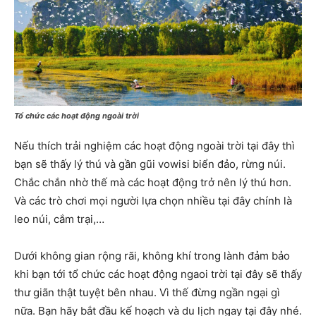
Tổ chức các hoạt động ngoài trời
Nếu thích trải nghiệm các hoạt động ngoài trời tại đây thì
bạn sẽ thấy lý thú và gần gũi vowisi biển đảo, rừng núi.
Chắc chắn nhờ thế mà các hoạt động trở nên lý thú hơn.
Và các trò chơi mọi người lựa chọn nhiều tại đây chính là
leo núi, cắm trại,…
Dưới không gian rộng rãi, không khí trong lành đảm bảo
khi bạn tới tổ chức các hoạt động ngaoi trời tại đây sẽ thấy
thư giãn thật tuyệt bên nhau. Vì thế đừng ngần ngại gì
nữa. Bạn hãy bắt đầu kế hoạch và du lịch ngay tại đây nhé.