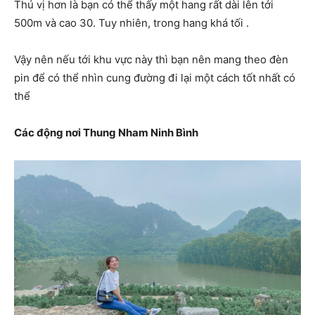
Thú vị hơn là bạn có thể thấy một hang rất dài lên tới
500m và cao 30. Tuy nhiên, trong hang khá tối .
Vậy nên nếu tới khu vực này thì bạn nên mang theo đèn
pin để có thể nhìn cung đường đi lại một cách tốt nhất có
thể
Các động nơi Thung Nham Ninh Bình