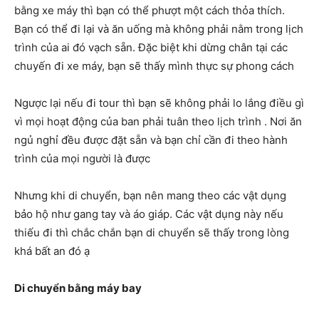
bằng xe máy thì bạn có thể phượt một cách thỏa thích.
Bạn có thể đi lại và ăn uống mà không phải nằm trong lịch
trình của ai đó vạch sẵn. Đặc biệt khi dừng chân tại các
chuyến đi xe máy, bạn sẽ thấy mình thực sự phong cách
Ngược lại nếu đi tour thì bạn sẽ không phải lo lắng điều gì
vì mọi hoạt động của ban phải tuân theo lịch trình . Nơi ăn
ngủ nghỉ đều được đặt sẵn và bạn chỉ cần đi theo hành
trình của mọi người là được
Nhưng khi di chuyển, bạn nên mang theo các vật dụng
bảo hộ như gang tay và áo giáp. Các vật dụng này nếu
thiếu đi thì chắc chắn bạn di chuyển sẽ thấy trong lòng
khá bất an đó ạ
Di chuyển bằng máy bay