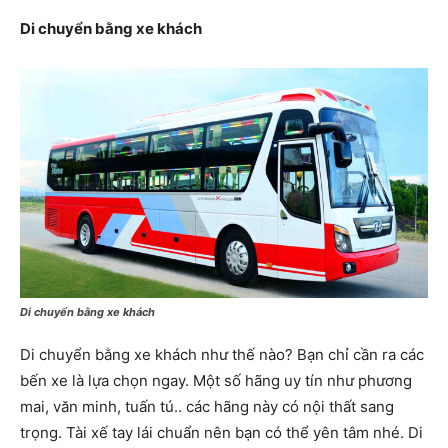
Di chuyển bằng xe khách
Di chuyển bằng xe khách
Di chuyển bằng xe khách như thế nào? Bạn chỉ cần ra các
bến xe là lựa chọn ngay. Một số hãng uy tín như phương
mai, văn minh, tuấn tú.. các hãng này có nội thất sang
trọng. Tài xế tay lái chuẩn nên bạn có thể yên tâm nhé. Di