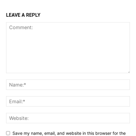
LEAVE A REPLY
Save my name, email, and website in this browser for the