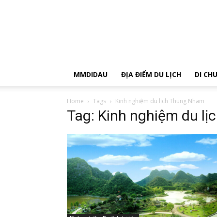
MMDIDAU
ĐỊA ĐIỂM DU LỊCH
DI CH
Home
Tags
Kinh nghiệm du lịch Thung Nham
Tag: Kinh nghiệm du l