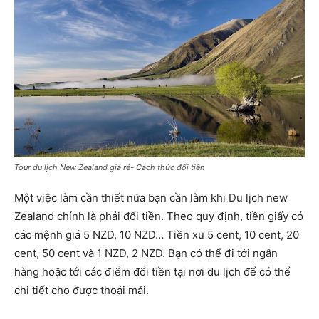
Tour du lịch New Zealand giá rẻ- Cách thức đổi tiền
Một việc làm cần thiết nữa bạn cần làm khi Du lịch new
Zealand chính là phải đổi tiền. Theo quy định, tiền giấy có
các mệnh giá 5 NZD, 10 NZD… Tiền xu 5 cent, 10 cent, 20
cent, 50 cent và 1 NZD, 2 NZD. Bạn có thể đi tới ngân
hàng hoặc tới các điểm đổi tiền tại nơi du lịch để có thể
chi tiết cho được thoải mái.