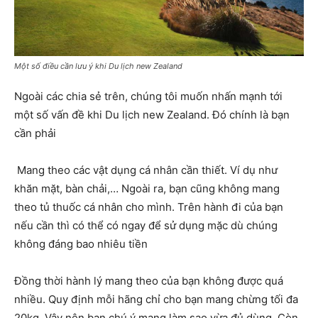
Một số điều cần lưu ý khi Du lịch new Zealand
Ngoài các chia sẻ trên, chúng tôi muốn nhấn mạnh tới
một số vấn đề khi Du lịch new Zealand. Đó chính là bạn
cần phải
Mang theo các vật dụng cá nhân cần thiết. Ví dụ như
khăn mặt, bàn chải,… Ngoài ra, bạn cũng không mang
theo tủ thuốc cá nhân cho mình. Trên hành đi của bạn
nếu cần thì có thể có ngay để sử dụng mặc dù chúng
không đáng bao nhiêu tiền
Đồng thời hành lý mang theo của bạn không được quá
nhiều. Quy định mỗi hãng chỉ cho bạn mang chừng tối đa
20kg. Vậy nên bạn chú ý mang làm sao vừa đủ dùng. Còn