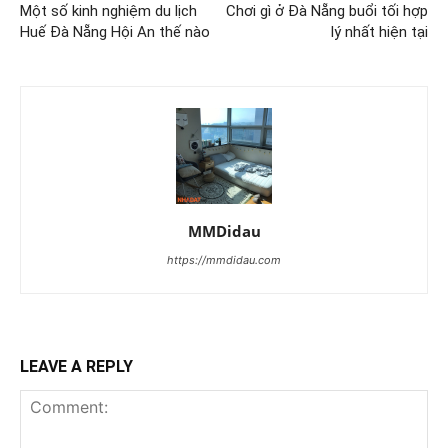
Một số kinh nghiệm du lịch
Chơi gì ở Đà Nẵng buổi tối hợp
Huế Đà Nẵng Hội An thế nào
lý nhất hiện tại
MMDidau
https://mmdidau.com
LEAVE A REPLY