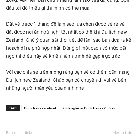
đâu tới đó thiếu gì thì mình có thể mua
Đặt vé trước 1 tháng để làm sao lựa chọn được vé rẻ và
đặt được nơi ăn ngủ nghỉ tốt nhất có thể khi Du lịch new
Zealand. Chú ý quan sát thời tiết để làm sao bạn đưa ra kế
hoạch đi ra phù hợp nhất. Đừng đi một cách vô thức bất
ngờ thì điều này sẽ khiến hành trình dễ gặp trục trặc
Với các chia sẻ trên mong rằng bạn sẽ có thêm cẩm nang
Du lịch new Zealand. Chúc bạn có chuyến đi vui vẻ bên
những người thân yêu của mình nhé
TAGS
Du lịch new zealand
kinh nghiệm Du lịch new Zealand
Previous article
Next article