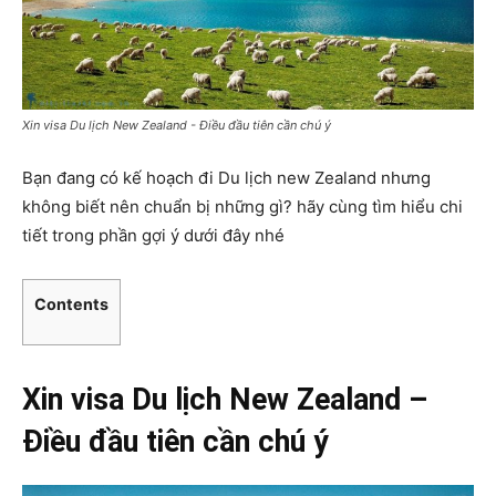
Xin visa Du lịch New Zealand - Điều đầu tiên cần chú ý
Bạn đang có kế hoạch đi Du lịch new Zealand nhưng
không biết nên chuẩn bị những gì? hãy cùng tìm hiểu chi
tiết trong phần gợi ý dưới đây nhé
Contents
Xin visa Du lịch New Zealand –
Điều đầu tiên cần chú ý