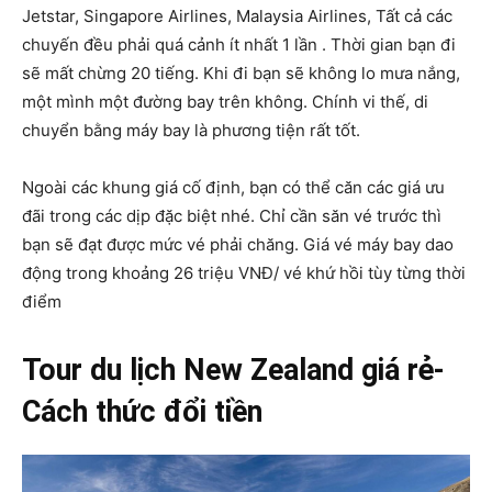
Jetstar, Singapore Airlines, Malaysia Airlines, Tất cả các
chuyến đều phải quá cảnh ít nhất 1 lần . Thời gian bạn đi
sẽ mất chừng 20 tiếng. Khi đi bạn sẽ không lo mưa nắng,
một mình một đường bay trên không. Chính vi thế, di
chuyển bằng máy bay là phương tiện rất tốt.
Ngoài các khung giá cố định, bạn có thể căn các giá ưu
đãi trong các dịp đặc biệt nhé. Chỉ cần săn vé trước thì
bạn sẽ đạt được mức vé phải chăng. Giá vé máy bay dao
động trong khoảng 26 triệu VNĐ/ vé khứ hồi tùy từng thời
điểm
Tour du lịch New Zealand giá rẻ-
Cách thức đổi tiền