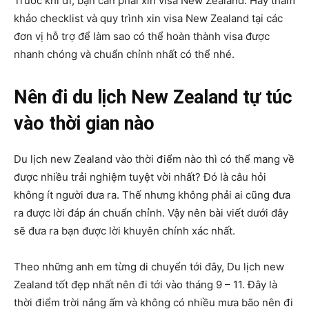
Trước khi đi, bạn cần phải xin visa New Zealand. Hãy tham
khảo checklist và quy trình xin visa New Zealand tại các
đơn vị hỗ trợ để làm sao có thể hoàn thành visa được
nhanh chóng và chuẩn chỉnh nhất có thể nhé.
Nên đi du lịch New Zealand tự túc
vào thời gian nào
Du lịch new Zealand vào thời điểm nào thì có thể mang về
được nhiều trải nghiệm tuyệt vời nhất? Đó là câu hỏi
không ít người đưa ra. Thế nhưng không phải ai cũng đưa
ra được lời đáp án chuẩn chỉnh. Vậy nên bài viết dưới đây
sẽ đưa ra bạn được lời khuyên chính xác nhất.
Theo những anh em từng di chuyển tới đây, Du lịch new
Zealand tốt đẹp nhất nên đi tới vào tháng 9 – 11. Đây là
thời điểm trời nắng ấm và không có nhiều mưa bão nên đi