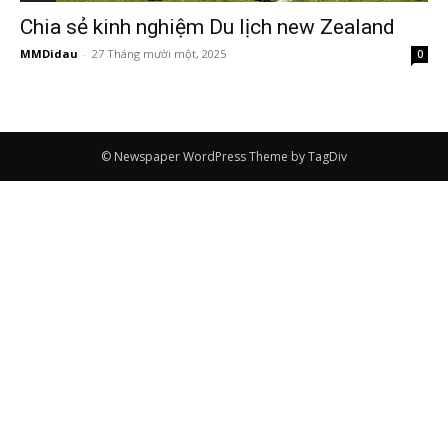
Chia sẻ kinh nghiệm Du lịch new Zealand
MMDidau
-
27 Tháng mười một, 2025
0
© Newspaper WordPress Theme by TagDiv