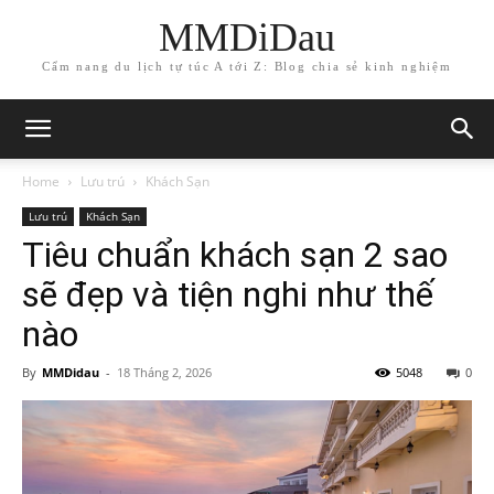
MMDiDau
Cẩm nang du lịch tự túc A tới Z: Blog chia sẻ kinh nghiệm
Home
Lưu trú
Khách Sạn
Lưu trú
Khách Sạn
Tiêu chuẩn khách sạn 2 sao
sẽ đẹp và tiện nghi như thế
nào
By
MMDidau
-
18 Tháng 2, 2026
5048
0