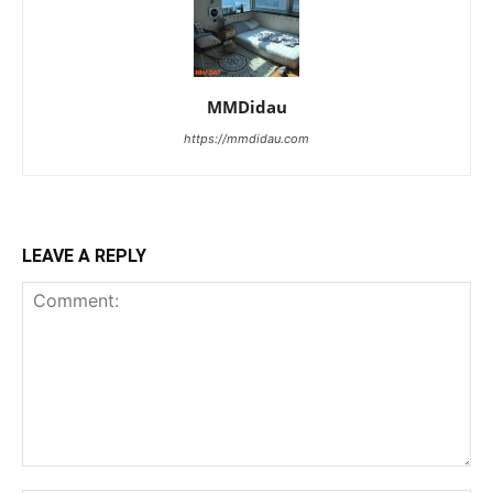
MMDidau
https://mmdidau.com
LEAVE A REPLY