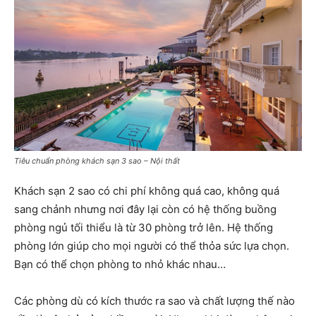
Tiêu chuẩn phòng khách sạn 3 sao – Nội thất
Khách sạn 2 sao có chi phí không quá cao, không quá
sang chảnh nhưng nơi đây lại còn có hệ thống buồng
phòng ngủ tối thiểu là từ 30 phòng trở lên. Hệ thống
phòng lớn giúp cho mọi người có thể thỏa sức lựa chọn.
Bạn có thể chọn phòng to nhỏ khác nhau…
Các phòng dù có kích thước ra sao và chất lượng thế nào