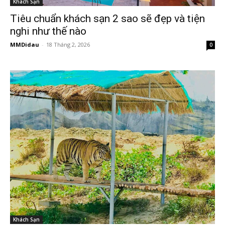
Khách Sạn
Tiêu chuẩn khách sạn 2 sao sẽ đẹp và tiện
nghi như thế nào
MMDidau
-
18 Tháng 2, 2026
0
Khách Sạn