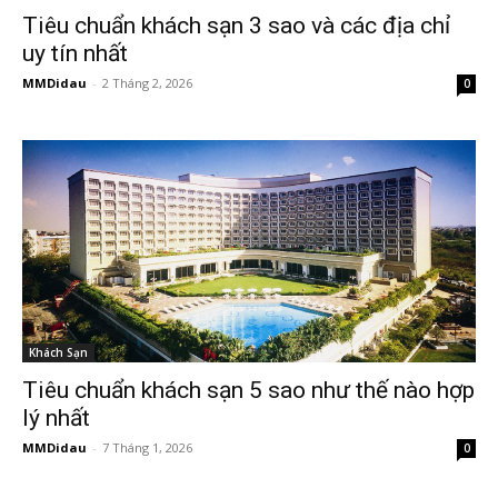
Tiêu chuẩn khách sạn 3 sao và các địa chỉ
uy tín nhất
MMDidau
-
2 Tháng 2, 2026
0
Khách Sạn
Tiêu chuẩn khách sạn 5 sao như thế nào hợp
lý nhất
MMDidau
-
7 Tháng 1, 2026
0