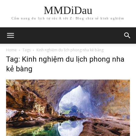
MMDiDau
Cẩm nang du lịch tự túc A tới Z: Blog chia sẻ kinh nghiệm
Home
Tags
Kinh nghiệm du lịch phong nha kẻ bàng
Tag: Kinh nghiệm du lịch phong nha
kẻ bàng