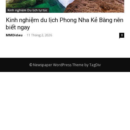
Kinh nghiệm Du lịch tự túc
Kinh nghiệm du lịch Phong Nha Kẻ Bàng nên
biết ngay
MMDidau
-
11 Tháng 2, 2026
0
© Newspaper WordPress Theme by TagDiv