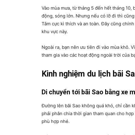
Vào mùa mưa, từ tháng 5 đến hết tháng 10, bạ
động, sóng lớn. Nhưng nếu có lỡ đi thì cũng
Tắm cực kì thích và an toàn. Đây cũng chính 
khu vực này.
Ngoài ra, bạn nên ưu tiên đi vào mùa khô. Vì
tham gia vào các hoạt động ngoài trời của b
Kinh nghiệm du lịch bãi S
Di chuyển tới bãi Sao bằng xe 
Đường lên bãi Sao không quá khó, chỉ cần k
phải phân chia thời gian tham quan cho hợp 
phù hợp nhé.