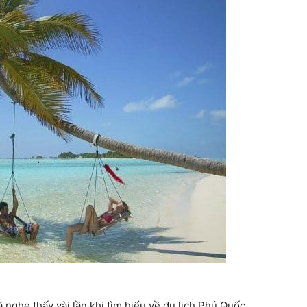
ã nghe thấy vài lần khi tìm hiểu về du lịch Phú Quốc