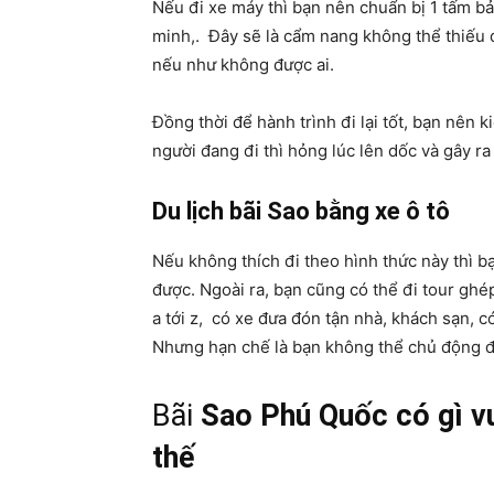
Nếu đi xe máy thì bạn nên chuẩn bị 1 tấm b
minh,. Đây sẽ là cẩm nang không thể thiếu 
nếu như không được ai.
Đồng thời để hành trình đi lại tốt, bạn nên 
người đang đi thì hỏng lúc lên dốc và gây ra 
Du lịch bãi Sao bằng xe ô tô
Nếu không thích đi theo hình thức này thì bạ
được. Ngoài ra, bạn cũng có thể đi tour ghé
a tới z, có xe đưa đón tận nhà, khách sạn, c
Nhưng hạn chế là bạn không thể chủ động
Bãi
Sao Phú Quốc có gì vu
thế