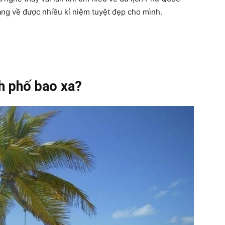
ng về được nhiều kỉ niệm tuyệt đẹp cho mình.
h phố bao xa?