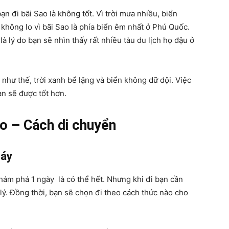
n đi bãi Sao là không tốt. Vì trời mưa nhiều, biển
 không lo vì bãi Sao là phía biển êm nhất ở Phú Quốc.
là lý do bạn sẽ nhìn thấy rất nhiều tàu du lịch họ đậu ở
 như thế, trời xanh bể lặng và biển không dữ dội. Việc
ạn sẽ được tốt hơn.
ao – Cách di chuyển
máy
hám phá 1 ngày là có thể hết. Nhưng khi đi bạn cần
lý. Đồng thời, bạn sẽ chọn đi theo cách thức nào cho