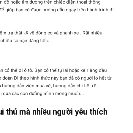
ản đồ hoặc tìm đường trên chiếc điện thoại thông
để giúp bạn có được hướng dẫn ngay trên hành trình đi
kiểm tra thật kỹ về động cơ và phanh xe . Rất nhiều
nhiều tai nạn đáng tiếc.
n có thể đi ô tô. Bạn có thể tự lái hoặc xe riêng đều
p đoàn Đi theo hình thức này bạn đã có người lo hết từ
ó hướng dẫn viên mua vé, hướng dẫn chi tiết rồi..
 đi qua các con đường mình mong muốn…
i thú mà nhiều người yêu thích