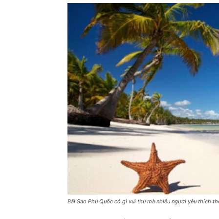
Bãi Sao Phú Quốc có gì vui thú mà nhiều người yêu thích th