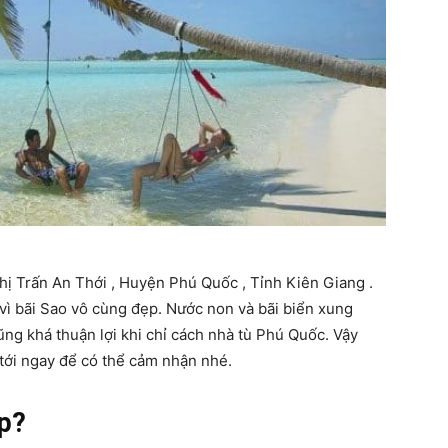
Thị Trấn An Thới , Huyện Phú Quốc , Tỉnh Kiên Giang .
vì bãi Sao vô cùng đẹp. Nước non và bãi biển xung
cũng khá thuận lợi khi chỉ cách nhà tù Phú Quốc. Vậy
tới ngay để có thể cảm nhận nhé.
ẹp?