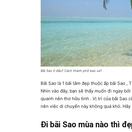
Bãi Sao ở đâu? Cách thành phố bao xa?
Bãi Sao là 1 bãi tắm đẹp thuộc ấp bãi Sao , 
Nhìn vào đây, bạn sẽ thấy muốn đi ngay bởi 
quanh nên thơ hữu tình . Vị trí của bãi Sao 
nên việc di chuyển này không quá khó. Hãy 
Đi bãi Sao mùa nào thì đ