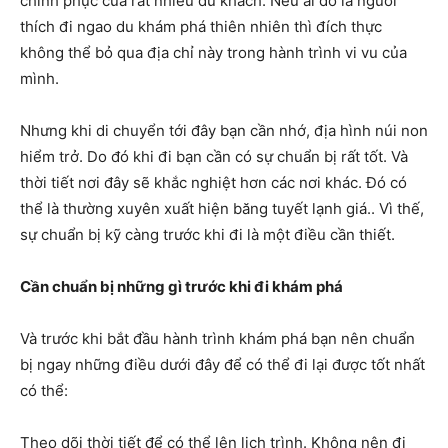
chinh phục của rất nhiều du khách. Nếu ai đó là người
thích đi ngao du khám phá thiên nhiên thì đích thực
không thể bỏ qua địa chỉ này trong hành trình vi vu của
mình.
Nhưng khi di chuyển tới đây bạn cần nhớ, địa hình núi non
hiểm trở. Do đó khi đi bạn cần có sự chuẩn bị rất tốt. Và
thời tiết nơi đây sẽ khắc nghiệt hơn các nơi khác. Đó có
thể là thường xuyên xuất hiện băng tuyết lạnh giá.. Vì thế,
sự chuẩn bị kỹ càng trước khi đi là một điều cần thiết.
Cần chuẩn bị những gì trước khi đi khám phá
Và trước khi bắt đầu hành trình khám phá bạn nên chuẩn
bị ngay những điều dưới đây để có thể đi lại được tốt nhất
có thể:
Theo dõi thời tiết để có thể lên lịch trình. Không nên đi