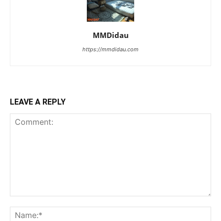
MMDidau
https://mmdidau.com
LEAVE A REPLY