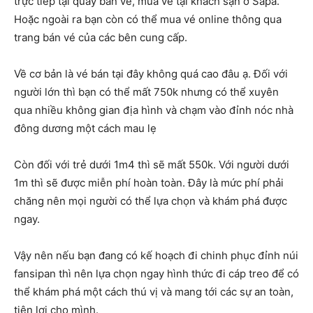
trực tiếp tại quầy bán vé, mua vé tại khách sạn ở Sapa.
Hoặc ngoài ra bạn còn có thể mua vé online thông qua
trang bán vé của các bên cung cấp.
Về cơ bản là vé bán tại đây không quá cao đâu ạ. Đối với
người lớn thì bạn có thể mất 750k nhưng có thể xuyên
qua nhiều không gian địa hình và chạm vào đỉnh nóc nhà
đông dương một cách mau lẹ
Còn đối với trẻ dưới 1m4 thì sẽ mất 550k. Với người dưới
1m thì sẽ được miễn phí hoàn toàn. Đây là mức phí phải
chăng nên mọi người có thể lựa chọn và khám phá được
ngay.
Vậy nên nếu bạn đang có kế hoạch đi chinh phục đỉnh núi
fansipan thì nên lựa chọn ngay hình thức đi cáp treo để có
thể khám phá một cách thú vị và mang tới các sự an toàn,
tiện lợi cho mình.