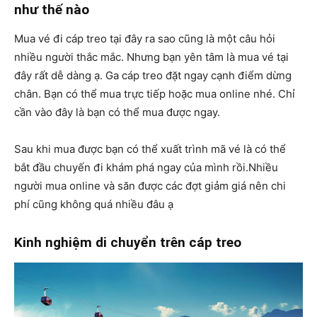
như thế nào
Mua vé đi cáp treo tại đây ra sao cũng là một câu hỏi
nhiều người thắc mắc. Nhưng bạn yên tâm là mua vé tại
đây rất dễ dàng ạ. Ga cáp treo đặt ngay cạnh điểm dừng
chân. Bạn có thể mua trực tiếp hoặc mua online nhé. Chỉ
cần vào đây là bạn có thể mua được ngay.
Sau khi mua được bạn có thể xuất trình mã vé là có thể
bắt đầu chuyến đi khám phá ngay của mình rồi.Nhiều
người mua online và săn được các đợt giảm giá nên chi
phí cũng không quá nhiều đâu ạ
Kinh nghiệm di chuyển trên cáp treo