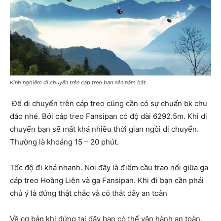
Kinh nghiệm di chuyển trên cáp treo bạn nên nắm bắt
Để di chuyển trên cáp treo cũng cần có sự chuẩn bk chu
đáo nhé. Bởi cáp treo Fansipan có độ dài 6292.5m. Khi di
chuyển bạn sẽ mất khá nhiều thời gian ngồi di chuyển.
Thường là khoảng 15 – 20 phút.
Tốc độ đi khá nhanh. Nơi đây là điểm cầu trao nối giữa ga
cáp treo Hoàng Liên và ga Fansipan. Khi đi bạn cần phải
chủ ý là đứng thật chắc và có thắt dây an toàn
Về cơ bản khi đứng tại đây bạn có thể vận hành an toàn,