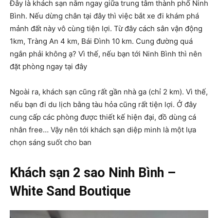
Đây là khách sạn nằm ngay giữa trung tâm thành phố Ninh
Bình. Nếu dừng chân tại đây thì việc bắt xe đi khám phá
mảnh đất này vô cùng tiện lợi. Từ đây cách sân vận động
1km, Tràng An 4 km, Bái Đình 10 km. Cung đường quá
ngắn phải không ạ? Vì thế, nếu bạn tới Ninh Bình thì nên
đặt phòng ngay tại đây
Ngoài ra, khách sạn cũng rất gần nhà ga (chỉ 2 km). Vì thế,
nếu bạn đi du lịch bằng tàu hỏa cũng rất tiện lợi. Ở đây
cung cấp các phòng được thiết kế hiện đại, đồ dùng cá
nhân free… Vậy nên tới khách sạn diệp minh là một lựa
chọn sáng suốt cho ban
Khách sạn 2 sao Ninh Bình –
White Sand Boutique