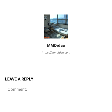
MMDidau
https://mmdidau.com
LEAVE A REPLY