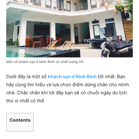
Một số khách sạn ở Ninh Bình có chất lượng tốt
Dưới đây là một số
khách sạn ở Ninh Bình
tốt nhất. Bạn
hãy cùng tìm hiểu và lựa chọn điểm dừng chân cho mình
nhé. Chắc chắn khi tới đây bạn sẽ có chuỗi ngày du lịch
thú vị nhất có thể
Contents