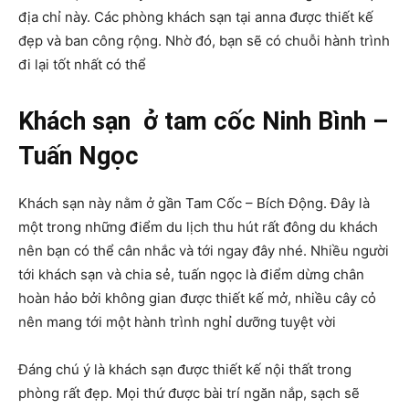
địa chỉ này. Các phòng khách sạn tại anna được thiết kế
đẹp và ban công rộng. Nhờ đó, bạn sẽ có chuỗi hành trình
đi lại tốt nhất có thể
Khách sạn ở tam cốc Ninh Bình –
Tuấn Ngọc
Khách sạn này nằm ở gần Tam Cốc – Bích Động. Đây là
một trong những điểm du lịch thu hút rất đông du khách
nên bạn có thể cân nhắc và tới ngay đây nhé. Nhiều người
tới khách sạn và chia sẻ, tuấn ngọc là điểm dừng chân
hoàn hảo bởi không gian được thiết kế mở, nhiều cây cỏ
nên mang tới một hành trình nghỉ dưỡng tuyệt vời
Đáng chú ý là khách sạn được thiết kế nội thất trong
phòng rất đẹp. Mọi thứ được bài trí ngăn nắp, sạch sẽ