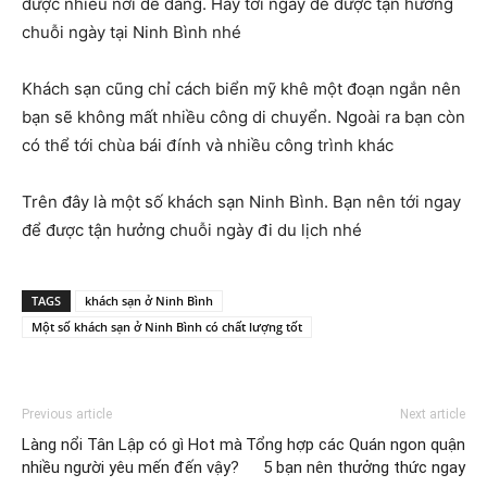
được nhiều nơi dễ dàng. Hãy tới ngay để được tận hưởng
chuỗi ngày tại Ninh Bình nhé
Khách sạn cũng chỉ cách biển mỹ khê một đoạn ngắn nên
bạn sẽ không mất nhiều công di chuyển. Ngoài ra bạn còn
có thể tới chùa bái đính và nhiều công trình khác
Trên đây là một số khách sạn Ninh Bình. Bạn nên tới ngay
để được tận hưởng chuỗi ngày đi du lịch nhé
TAGS
khách sạn ở Ninh Bình
Một số khách sạn ở Ninh Bình có chất lượng tốt
Previous article
Next article
Làng nổi Tân Lập có gì Hot mà
Tổng hợp các Quán ngon quận
nhiều người yêu mến đến vậy?
5 bạn nên thưởng thức ngay