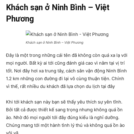
Khách sạn ở Ninh Bình – Việt
Phương
Khách sạn ở Ninh Bình – Việt Phương
Đây là một trong những cái tên đã không còn quá xa lạ với
mọi người. Bất kỳ ai tới cũng đánh giá cao vì nằm tại vị trí
tốt. Nơi đây hơi xa trung tây, cách sân vận động Ninh Bình
1.2 km những con đường đi lại vô cùng thuận tiện. Chính
vì thế, rất nhiều du khách đã lựa chọn du lịch tại đây
Khi tới khách sạn này bạn sẽ thấy yêu thích sự yên tĩnh.
Bởi tất cả được thiết kế sang trọng nhưng không quá ồn
ào. Nhờ đó mọi người tới đây đúng kiểu là nghỉ dưỡng.
Chúng mang tới một hành tình lý thú và không quá ồn ào
vội vã.