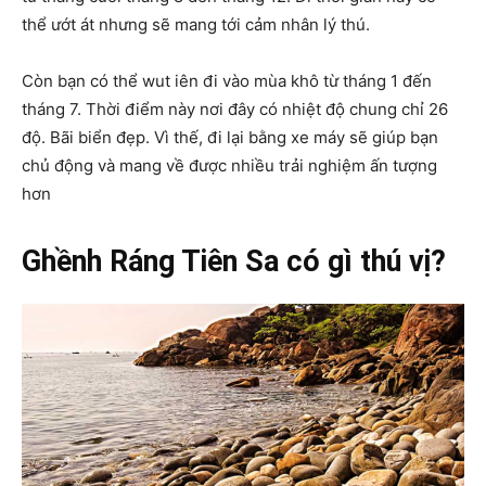
thể ướt át nhưng sẽ mang tới cảm nhân lý thú.
Còn bạn có thể wut iên đi vào mùa khô từ tháng 1 đến
tháng 7. Thời điểm này nơi đây có nhiệt độ chung chỉ 26
độ. Bãi biển đẹp. Vì thế, đi lại bằng xe máy sẽ giúp bạn
chủ động và mang về được nhiều trải nghiệm ấn tượng
hơn
Ghềnh Ráng Tiên Sa có gì thú vị?