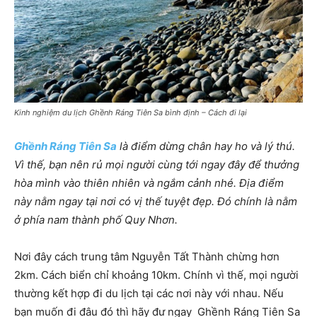
Kinh nghiệm du lịch Ghềnh Ráng Tiên Sa bình định – Cách đi lại
Ghềnh Ráng Tiên Sa
là điểm dừng chân hay ho và lý thú.
Vì thế, bạn nên rủ mọi người cùng tới ngay đây để thưởng
hòa mình vào thiên nhiên và ngắm cảnh nhé. Địa điểm
này nằm ngay tại nơi có vị thế tuyệt đẹp. Đó chính là nằm
ở phía nam thành phố Quy Nhơn.
Nơi đây cách trung tâm Nguyễn Tất Thành chừng hơn
2km. Cách biển chỉ khoảng 10km. Chính vì thế, mọi người
thường kết hợp đi du lịch tại các nơi này với nhau. Nếu
bạn muốn đi đâu đó thì hãy đư ngay Ghềnh Ráng Tiên Sa