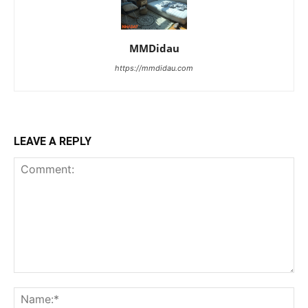
MMDidau
https://mmdidau.com
LEAVE A REPLY