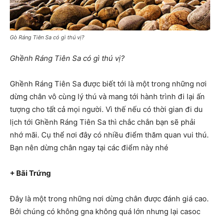
Gò Ráng Tiên Sa có gì thú vị?
Ghềnh Ráng Tiên Sa có gì thú vị?
Ghềnh Ráng Tiên Sa được biết tới là một trong những nơi
dừng chân vô cùng lý thú và mang tới hành trình đi lại ấn
tượng cho tất cả mọi người. Vì thế nếu có thời gian đi du
lịch tới Ghềnh Ráng Tiên Sa thì chắc chắn bạn sẽ phải
nhớ mãi. Cụ thể nơi đây có nhiều điểm thăm quan vui thú.
Bạn nên dừng chân ngay tại các điểm này nhé
+ Bãi Trứng
Đây là một trong những nơi dừng chân được đánh giá cao.
Bởi chúng có không gna không quá lớn nhưng lại casoc