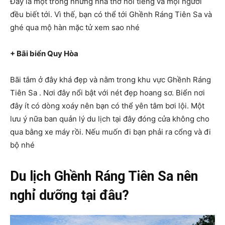
Đây là một trong những nhà thơ nổi tiếng và mọi người
đều biết tới. Vì thế, bạn có thể tới Ghềnh Ráng Tiên Sa và
ghé qua mộ hàn mặc tử xem sao nhé
+ Bãi biển Quy Hòa
Bãi tắm ở đây khá đẹp và nằm trong khu vực Ghềnh Ráng
Tiên Sa . Nơi đây nổi bật với nét đẹp hoang sơ. Biển nơi
đây ít có dòng xoáy nên bạn có thể yên tâm bơi lội. Một
lưu ý nữa ban quản lý du lịch tại đây đóng cửa không cho
qua bằng xe máy rồi. Nếu muốn đi bạn phải ra cổng và đi
bộ nhé
Du lịch
Ghềnh Ráng Tiên Sa nên
nghỉ dưỡng tại đâu?