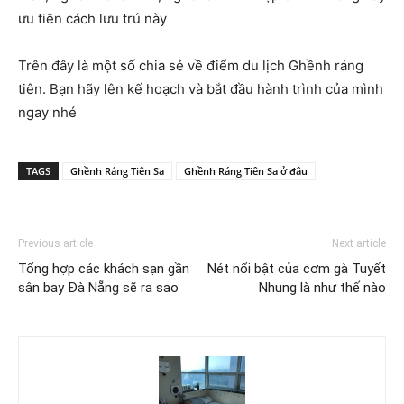
ưu tiên cách lưu trú này
Trên đây là một số chia sẻ về điểm du lịch Ghềnh ráng
tiên. Bạn hãy lên kế hoạch và bắt đầu hành trình của mình
ngay nhé
TAGS
Ghềnh Ráng Tiên Sa
Ghềnh Ráng Tiên Sa ở đâu
Previous article
Next article
Tổng hợp các khách sạn gần
Nét nổi bật của cơm gà Tuyết
sân bay Đà Nẵng sẽ ra sao
Nhung là như thế nào