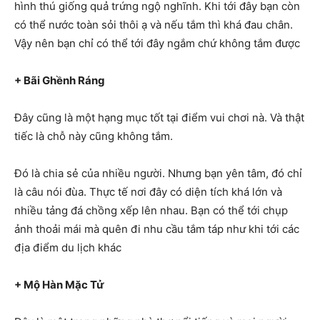
hình thú giống quả trứng ngộ nghĩnh. Khi tới đây bạn còn
có thể nước toàn sỏi thôi ạ và nếu tắm thì khá đau chân.
Vậy nên bạn chỉ có thể tới đây ngắm chứ không tắm được
+ Bãi Ghềnh Ráng
Đây cũng là một hạng mục tốt tại điểm vui chơi nà. Và thật
tiếc là chỗ này cũng không tắm.
Đó là chia sẻ của nhiều người. Nhưng bạn yên tâm, đó chỉ
là câu nói đùa. Thực tế nơi đây có diện tích khá lớn và
nhiều tảng đá chồng xếp lên nhau. Bạn có thể tới chụp
ảnh thoải mái mà quên đi nhu cầu tắm táp như khi tới các
địa điểm du lịch khác
+ Mộ Hàn Mặc Tử