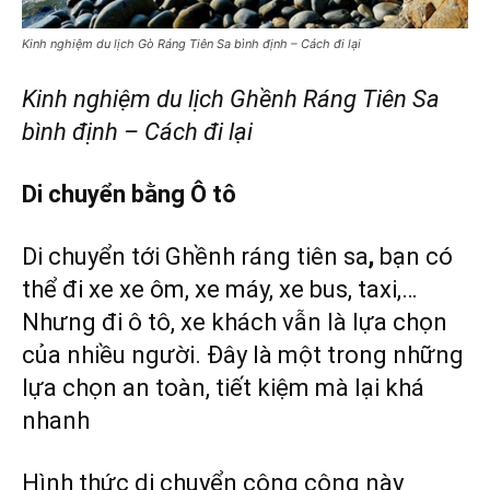
Kinh nghiệm du lịch Gò Ráng Tiên Sa bình định – Cách đi lại
Kinh nghiệm du lịch Ghềnh Ráng Tiên Sa
bình định – Cách đi lại
Di chuyển bằng Ô tô
Di chuyển tới Ghềnh ráng tiên sa
,
bạn có
thể đi xe xe ôm, xe máy, xe bus, taxi,…
Nhưng đi ô tô, xe khách vẫn là lựa chọn
của nhiều người. Đây là một trong những
lựa chọn an toàn, tiết kiệm mà lại khá
nhanh
Hình thức di chuyển công cộng này