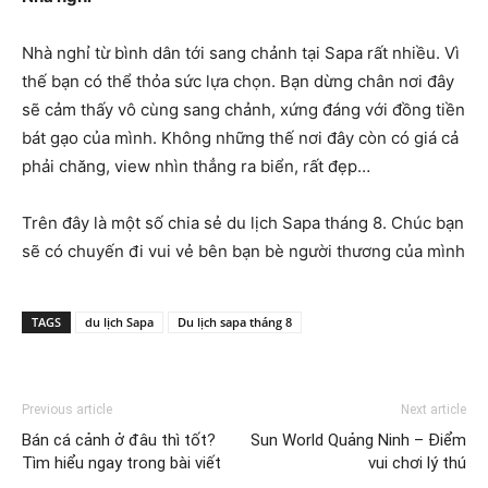
Nhà nghỉ từ bình dân tới sang chảnh tại Sapa rất nhiều. Vì
thế bạn có thể thỏa sức lựa chọn. Bạn dừng chân nơi đây
sẽ cảm thấy vô cùng sang chảnh, xứng đáng với đồng tiền
bát gạo của mình. Không những thế nơi đây còn có giá cả
phải chăng, view nhìn thẳng ra biển, rất đẹp…
Trên đây là một số chia sẻ du lịch Sapa tháng 8. Chúc bạn
sẽ có chuyến đi vui vẻ bên bạn bè người thương của mình
TAGS
du lịch Sapa
Du lịch sapa tháng 8
Previous article
Next article
Bán cá cảnh ở đâu thì tốt?
Sun World Quảng Ninh – Điểm
Tìm hiểu ngay trong bài viết
vui chơi lý thú