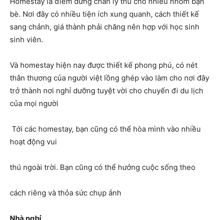
Homestay là điểm dừng chân lý thú cho nhiều nhóm bạn
bè. Nơi đây có nhiều tiện ích xung quanh, cách thiết kế
sang chảnh, giá thành phải chăng nên hợp với học sinh
sinh viên.
Và homestay hiện nay được thiết kế phong phú, có nét
thân thương của người việt lồng ghép vào làm cho nơi đây
trở thành nơi nghỉ dưỡng tuyệt vời cho chuyến đi du lịch
của mọi người
Tới các homestay, bạn cũng có thể hòa mình vào nhiều
hoạt động vui
thú ngoài trời. Bạn cũng có thể hưởng cuộc sống theo
cách riêng và thỏa sức chụp ảnh
Nhà nghỉ