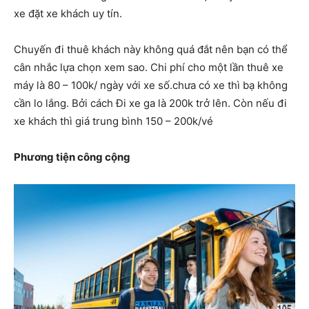
xe đặt xe khách uy tín.
Chuyến đi thuê khách này không quá đắt nên bạn có thể
cân nhắc lựa chọn xem sao. Chi phí cho một lần thuê xe
máy là 80 – 100k/ ngày với xe số.chưa có xe thì bạ không
cần lo lắng. Bởi cách Đi xe ga là 200k trở lên. Còn nếu đi
xe khách thì giá trung bình 150 – 200k/vé
Phương tiện công cộng