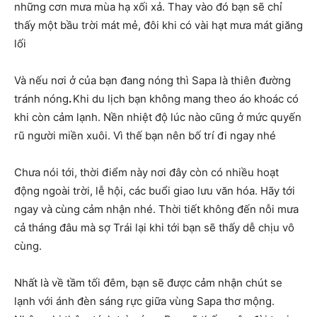
những cơn mưa mùa hạ xối xả. Thay vào đó bạn sẽ chỉ
thấy một bầu trời mát mẻ, đôi khi có vài hạt mưa mát giăng
lối
Và nếu nơi ở của bạn đang nóng thì Sapa là thiên đường
tránh nóng
.
Khi du lịch bạn không mang theo áo khoác có
khi còn cảm lạnh. Nền nhiệt độ lúc nào cũng ở mức quyến
rũ người miền xuôi. Vì thế bạn nên bố trí đi ngay nhé
Chưa nói tới, thời điểm này nơi đây còn có nhiều hoạt
động ngoài trời, lễ hội, các buổi giao lưu văn hóa. Hãy tới
ngay và cùng cảm nhận nhé. Thời tiết không đến nỗi mưa
cả tháng đâu mà sợ Trái lại khi tới bạn sẽ thấy dễ chịu vô
cùng.
Nhất là về tầm tối đêm, bạn sẽ được cảm nhận chút se
lạnh với ánh đèn sáng rực giữa vùng Sapa thơ mộng.