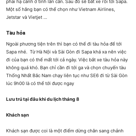
phải hạ cánh ở tỉnh lân cân. Sau đó sẽ bắt xe rồi tới Sapa.
Một số hãng bạn có thể chọn như Vietnam Airlines,
Jetstar và Vietjet …
Tàu hỏa
Ngoài phương tiện trên thì bạn có thể đi tàu hỏa để tới
Sapa nhé. Từ Hà Nội và Sài Gòn đi Sapa khá xa nên việc
đi của bạn có thể mất tới cả ngày. Việc bắt xe tàu hỏa này
không quá khó. Bạn chỉ cần đi tới ga và chọn chuyến tàu
Thống Nhất Bắc Nam chạy liên tục như SE6 đi từ Sài Gòn
lúc 9h00 là có thể tới được ngay
Lưu trú tại đâu khi du lịch tháng 8
Khách sạn
Khách sạn được coi là một điểm dừng chân sang chảnh