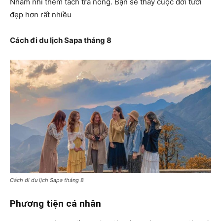
Nhâm nhi thêm tách trà nóng. Bạn sẽ thấy cuộc đời tươi
đẹp hơn rất nhiều
Cách đi du lịch Sapa tháng 8
Cách đi du lịch Sapa tháng 8
Phương tiện cá nhân