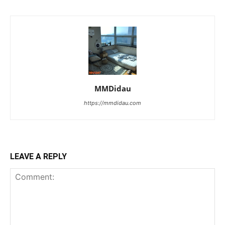
MMDidau
https://mmdidau.com
LEAVE A REPLY