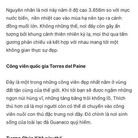
Nguyên nhân là nơi này nằm ở độ cao 3.656m so với mực
nước biển, nền nhiệt cao vào mùa hạ nên tạo ra cánh
đồng muối lớn. Không những thế, nơi đây còn gây ấn
tượng bởi khung cảnh thiên nhiên kỳ lạ, mọi thứ qua tấm
gương phản chiếu và kết hợp với nhau mang tới một
không gian thực sự đẹp.
Công viên quốc gia Torres del Paine
Đây là một trong những công viên đẹp nhất nằm ở vùng
đất tận cùng của thế giới. Khi tới bạn sẽ được ngắm những
ngọn núi hùng vĩ, những tảng băng trôi khổng lồ. Thích
thú hơn cả là mọi người còn có thể di chuyển vào công
viên nuôi con thú đặc trưng nơi đây. Đó chính là nơi sinh
sống của loài lạc đà Guanaco quý hiếm.