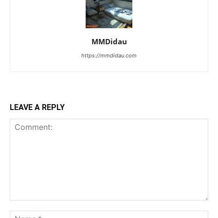
MMDidau
https://mmdidau.com
LEAVE A REPLY