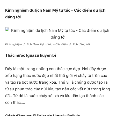
Kinh nghiệm du lịch Nam Mỹ tự túc – Các điểm du lịch
đáng tới
Kinh nghiệm du lịch Nam Mỹ tự túc – Các điểm du lịch đáng tới
Thác nước Iguazu huyền bí
Đây là một trong những con thác cực đẹp. Nơi đây được
xếp hạng thác nước đẹp nhất thế giới vì chảy từ trên cao
và tạo ra bọt nước trắng xóa. Thú vị là chúng được tạo ra
từ
sự phun trào của núi lửa, tạo nên các vết nứt trong lòng
đất. Từ đó là nước chảy xối xả và lâu dần tạo thành các
con thác….
Cánh đồng muối Salar de Uyuni – Bolivia