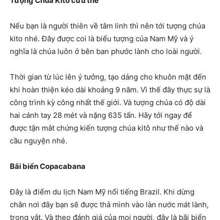
Tượng Chúa Kitô cứu thế
Nếu bạn là người thiên về tâm linh thì nên tới tượng chúa
kito nhé. Đây được coi là biểu tượng của Nam Mỹ và ý
nghĩa là chúa luôn ở bên ban phước lành cho loài người.
Thời gian từ lúc lên ý tưởng, tạo dáng cho khuôn mặt đến
khi hoàn thiện kéo dài khoảng 9 năm. Vì thế đây thực sự là
công trình kỳ công nhất thế giới. Và tượng chúa có độ dài
hai cánh tay 28 mét và nặng 635 tấn. Hãy tới ngay để
được tận mắt chứng kiến tượng chúa kitô như thế nào và
cầu nguyện nhé.
Bãi biển Copacabana
Đây là điểm du lịch Nam Mỹ nổi tiếng Brazil. Khi dừng
chân nơi đây bạn sẽ được thả mình vào làn nước mát lành,
trong vắt. Và theo đánh giá của mọi người, đây là bãi biển