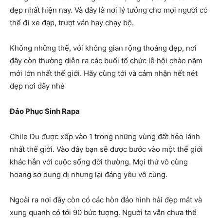
đẹp nhất hiện nay. Và đây là nơi lý tưởng cho mọi người có
thể đi xe đạp, trượt ván hay chạy bộ.
Không những thế, với không gian rộng thoáng đẹp, nơi
đây còn thường diễn ra các buổi tổ chức lễ hội chào năm
mới lớn nhất thế giới. Hãy cùng tới và cảm nhận hết nét
đẹp nơi đây nhé
Đảo Phục Sinh Rapa
Chile Du được xếp vào 1 trong những vùng đất hẻo lánh
nhất thế giới. Vào đây bạn sẽ được bước vào một thế giới
khác hẳn với cuộc sống đời thường. Mọi thứ vô cùng
hoang sơ dung dị nhưng lại đáng yêu vô cùng.
Ngoài ra nơi đây còn có các hòn đảo hình hài đẹp mắt và
xung quanh có tới 90 bức tượng. Người ta vẫn chưa thể