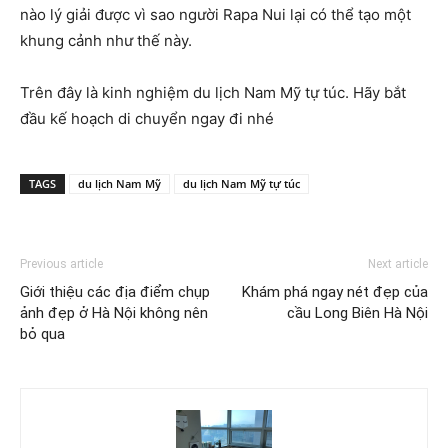
nào lý giải được vì sao người Rapa Nui lại có thể tạo một
khung cảnh như thế này.
Trên đây là kinh nghiệm du lịch Nam Mỹ tự túc. Hãy bắt
đầu kế hoạch di chuyển ngay đi nhé
TAGS
du lịch Nam Mỹ
du lịch Nam Mỹ tự túc
Previous article
Next article
Giới thiệu các địa điểm chụp
Khám phá ngay nét đẹp của
ảnh đẹp ở Hà Nội không nên
cầu Long Biên Hà Nội
bỏ qua