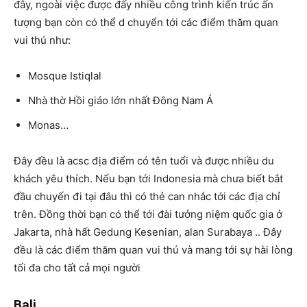
đây, ngoài việc được đấy nhiều công trình kiến trúc ấn
tượng bạn còn có thể d chuyển tới các điểm thăm quan
vui thú như:
Mosque Istiqlal
Nhà thờ Hồi giáo lớn nhất Đông Nam Á
Monas…
Đây đều là acsc địa điểm có tên tuổi và được nhiều du
khách yêu thích. Nếu bạn tới Indonesia mà chưa biết bắt
đầu chuyến đi tại đâu thì có thẻ can nhắc tới các địa chỉ
trên. Đồng thời bạn có thể tới đài tưởng niệm quốc gia ở
Jakarta, nhà hất Gedung Kesenian, alan Surabaya .. Đây
đều là các điểm thăm quan vui thú và mang tới sự hài lòng
tối đa cho tất cả mọi người
Bali