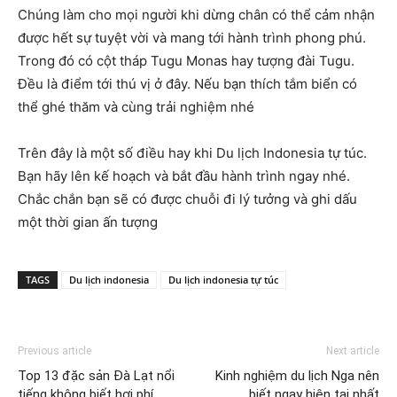
Chúng làm cho mọi người khi dừng chân có thể cảm nhận
được hết sự tuyệt vời và mang tới hành trình phong phú.
Trong đó có cột tháp Tugu Monas hay tượng đài Tugu.
Đều là điểm tới thú vị ở đây. Nếu bạn thích tắm biển có
thể ghé thăm và cùng trải nghiệm nhé
Trên đây là một số điều hay khi Du lịch Indonesia tự túc.
Bạn hãy lên kế hoạch và bắt đầu hành trình ngay nhé.
Chắc chắn bạn sẽ có được chuỗi đi lý tưởng và ghi dấu
một thời gian ấn tượng
TAGS
Du lịch indonesia
Du lịch indonesia tự túc
Previous article
Next article
Top 13 đặc sản Đà Lạt nổi
Kinh nghiệm du lịch Nga nên
tiếng không biết hơi phí
biết ngay hiện tại nhất