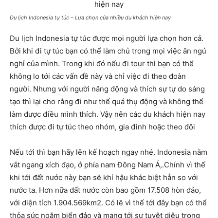
Du lịch Indonesia tự túc – Lựa chọn của nhiều du khách hiện nay
Du lịch Indonesia tự túc được mọi người lựa chọn hơn cả.
Bởi khi đi tự túc bạn có thể làm chủ trong mọi việc ăn ngủ
nghỉ của mình. Trong khi đó nếu đi tour thì bạn có thể
không lo tới các vấn đề này và chỉ việc đi theo đoàn
người. Nhưng với người năng động và thích sự tự do sáng
tạo thì lại cho rằng đi như thế quá thụ động và không thể
làm được điều mình thích. Vậy nên các du khách hiện nay
thích được đi tự túc theo nhóm, gia đình hoặc theo đôi
Nếu tới thì bạn hãy lên kế hoạch ngay nhé. Indonesia nằm
vắt ngang xích đạo, ở phía nam Đông Nam Á,.Chính vì thế
khi tới đất nước này bạn sẽ khí hậu khác biệt hẳn so với
nước ta. Hơn nữa đất nước còn bao gồm 17.508 hòn đảo,
với diện tích 1.904.569km2. Có lẽ vì thế tới đây bạn có thể
thỏa sức ngắm biển đảo và mang tới sự tuyệt diệu trong