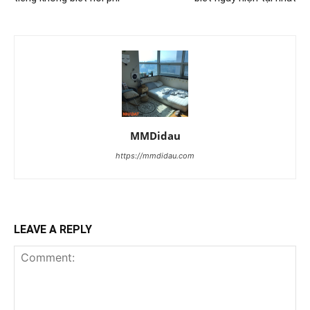
MMDidau
https://mmdidau.com
LEAVE A REPLY