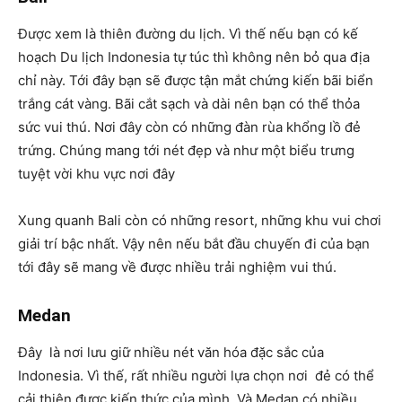
Được xem là thiên đường du lịch. Vì thế nếu bạn có kế
hoạch Du lịch Indonesia tự túc thì không nên bỏ qua địa
chỉ này. Tới đây bạn sẽ được tận mắt chứng kiến bãi biển
trắng cát vàng. Bãi cắt sạch và dài nên bạn có thể thỏa
sức vui thú. Nơi đây còn có những đàn rùa khổng lồ đẻ
trứng. Chúng mang tới nét đẹp và như một biểu trưng
tuyệt vời khu vực nơi đây
Xung quanh Bali còn có những resort, những khu vui chơi
giải trí bậc nhất. Vậy nên nếu bắt đầu chuyến đi của bạn
tới đây sẽ mang về được nhiều trải nghiệm vui thú.
Medan
Đây là nơi lưu giữ nhiều nét văn hóa đặc sắc của
Indonesia. Vì thế, rất nhiều người lựa chọn nơi đẻ có thể
cải thiện được kiến thức của mình. Và Medan có nhiều