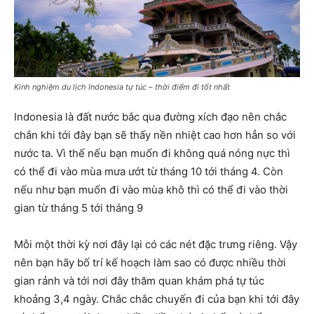
Kinh nghiệm du lịch Indonesia tự túc – thời điểm đi tốt nhất
Indonesia là đất nước bắc qua đường xích đạo nên chắc
chắn khi tới đây bạn sẽ thấy nền nhiệt cao hơn hẳn so với
nước ta. Vì thế nếu bạn muốn đi không quá nóng nực thì
có thể đi vào mùa mưa ướt từ tháng 10 tới tháng 4. Còn
nếu như bạn muốn đi vào mùa khô thì có thể đi vào thời
gian từ tháng 5 tới tháng 9
Mỗi một thời kỳ nơi đây lại có các nét đặc trưng riêng. Vậy
nên bạn hãy bố trí kế hoạch làm sao có được nhiều thời
gian rảnh và tới nơi đây thăm quan khám phá tự túc
khoảng 3,4 ngày. Chắc chắc chuyến đi của bạn khi tới đây