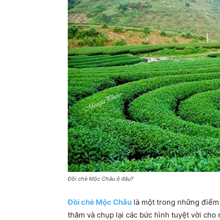
Đồi chè Mộc Châu ở đâu?
Đồi chè Mộc Châu
là một trong những điểm 
thăm và chụp lại các bức hình tuyệt vời cho 