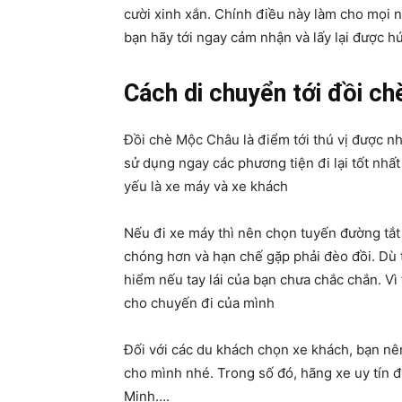
cười xinh xắn. Chính điều này làm cho mọi n
bạn hãy tới ngay cảm nhận và lấy lại được 
Cách di chuyển tới đồi ch
Đồi chè Mộc Châu là điểm tới thú vị được nh
sử dụng ngay các phương tiện đi lại tốt nhấ
yếu là xe máy và xe khách
Nếu đi xe máy thì nên chọn tuyến đường tắt
chóng hơn và hạn chế gặp phải đèo đồi. Dù 
hiểm nếu tay lái của bạn chưa chắc chắn. Vì
cho chuyến đi của mình
Đối với các du khách chọn xe khách, bạn nê
cho mình nhé. Trong số đó, hãng xe uy tín 
Minh….