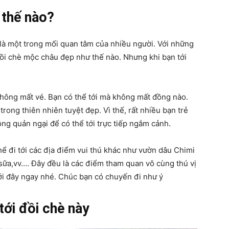
 thế nào?
 là một trong mối quan tâm của nhiều người. Với những
đồi chè mộc châu đẹp như thế nào. Nhưng khi bạn tới
 không mất vé. Bạn có thể tới mà không mất đồng nào.
rong thiên nhiên tuyệt đẹp. Vì thế, rất nhiều bạn trẻ
ông quản ngại để có thể tới trực tiếp ngắm cảnh.
thể đi tới các địa điểm vui thú khác như vườn dâu Chimi
sữa,vv…. Đây đều là các điểm tham quan vô cùng thú vị
tới đây ngay nhé. Chúc bạn có chuyến đi như ý
tới đồi chè này