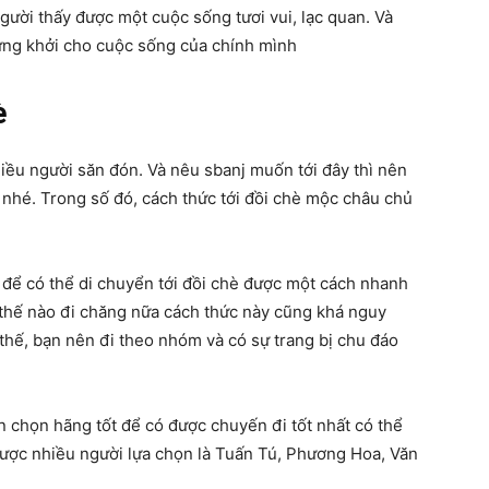
gười thấy được một cuộc sống tươi vui, lạc quan. Và
hứng khởi cho cuộc sống của chính mình
è
iều người săn đón. Và nêu sbanj muốn tới đây thì nên
t nhé. Trong số đó, cách thức tới đồi chè mộc châu chủ
 để có thể di chuyển tới đồi chè được một cách nhanh
thế nào đi chăng nữa cách thức này cũng khá nguy
 thế, bạn nên đi theo nhóm và có sự trang bị chu đáo
n chọn hãng tốt để có được chuyến đi tốt nhất có thể
được nhiều người lựa chọn là Tuấn Tú, Phương Hoa, Văn