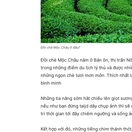
Đồi chè Mộc Châu ở đâu?
Đồi chè Mộc Châu nằm ở Bản ôn, thị trấn N
trong những điểm du lịch lý thú và được nhi
những ngọn chè tươi mơn mởn. Thích nhất là
bình minh
Những tia nắng sớm hắt chiếu lên giọt sươn
nếu như bạn đứng taijd dây chụp ảnh thì sẽ 
trí thời gian tới đây chiêm ngưỡng và sống ả
Kết hợp với đó, những tiếng chim thánh thót