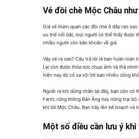
Vé đồi chè Mộc Châu như
Giá vé tham quan các đồi chè ở đây rao sao
ưu thế nổi bật, mọi người có thể thấy được 
nhiều người còn băn khoăn về giá.
Vậy vé ra sao? Câu trả lời là bạn hoàn toàn
Lại còn được thỏa sức chụp ảnh và thả mình t
hiện nay dù có xa xôi tới bao nhiêu cũng kh
Ngoài ra khi dừng chân tại đây, bạn còn có 
Farm, rừng thông Bản Áng hay nông trại bò 
khi tới Mộc Châu. Bạn hãy lên kế hoạch và 
Một số điều cần lưu ý khi 