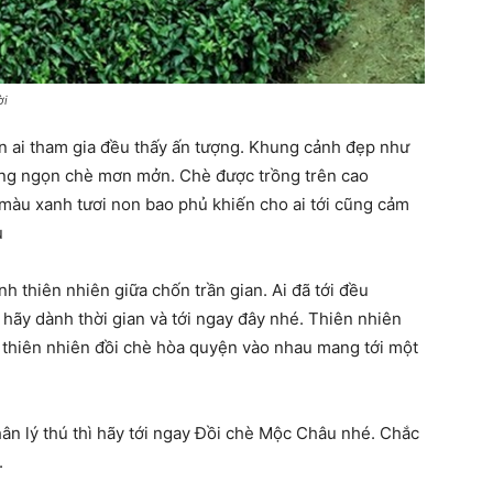
ời
n ai tham gia đều thấy ấn tượng. Khung cảnh đẹp như
hững ngọn chè mơn mởn. Chè được trồng trên cao
 màu xanh tươi non bao phủ khiến cho ai tới cũng cảm
u
h thiên nhiên giữa chốn trần gian. Ai đã tới đều
hãy dành thời gian và tới ngay đây nhé. Thiên nhiên
à thiên nhiên đồi chè hòa quyện vào nhau mang tới một
n lý thú thì hãy tới ngay Đồi chè Mộc Châu nhé. Chắc
.