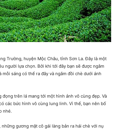
ông Trường, huyện Mộc Châu, tỉnh Sơn La. Đây là một
ều người lựa chọn. Bởi khi tới đây bạn sẽ được ngắm
 mỗi sáng có thể ra đây và ngắm đồi chè dưới ánh
g đọng trên lá mang tới một hình ảnh vô cùng đẹp. Và
có các bức hình vô cùng lung linh. Vì thế, bạn nên bố
o nhé.
, những gương mặt cô gái làng bản ra hái chè với nụ