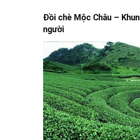
Đồi chè Mộc Châu – Khun
người