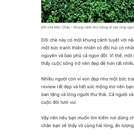
Đồi chè Mộc Châu – Khung cảnh thơ mộng đi vào lòng ngư
Đồi chè này có một khung cảnh tuyệt vời nê
một bức tranh thiên nhiên có đồi núi có n
nguyên và bao phủ cả ngọn đồi. Vì thế, một
thấy cuộc sống trở nên đẹp đẽ hơn rất nhiề
Nhiều người còn ví von đẹp như một bức tran
review rất đẹp và hết sức mộng mơ nên bạn 
ban tặng và lòng người thư thái. Cả người v
cuộc đời tươi vui
Vậy nên nếu bạn muốn tìm kiếm nơi dừng châ
chắn bạn sẽ thấy vô cùng hài lòng, ấn tượng