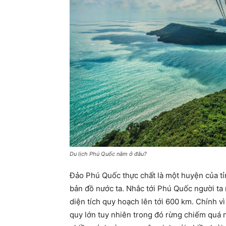
Du lịch Phú Quốc nằm ở đâu?
Đảo Phú Quốc thực chất là một huyện của tỉ
bản đồ nước ta. Nhắc tới Phú Quốc người ta 
diện tích quy hoạch lên tới 600 km. Chính v
quy lớn tuy nhiên trong đó rừng chiếm quá n