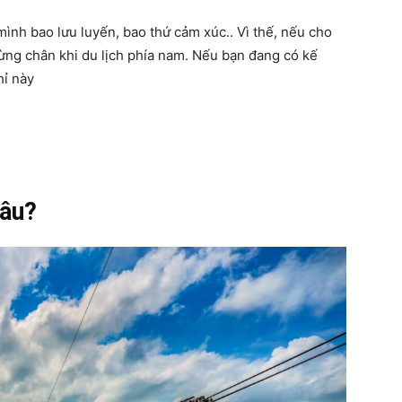
mình bao lưu luyến, bao thứ cảm xúc.. Vì thế, nếu cho
dừng chân khi du lịch phía nam. Nếu bạn đang có kế
hỉ này
đâu?