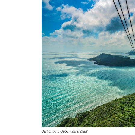
Du lịch Phú Quốc nằm ở đâu?