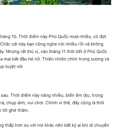
tháng 10
.
Thời điểm này Phú Quốc mưa nhiều, có đợt
 Chắc cái này bạn cũng nghe nói nhiều rồi và không
đây. Nhưng rất thú vị, vào tháng 11 thời tiết ở Phú Quốc
oa mai bắt đầu hé nở. Thiên nhiên chìm trong sương và
p tuyệt vời
 sau. Thời điểm này nắng nhiều, biển êm dịu, trong
á, chụp ảnh, vui chơi. Chính vì thế, đây cũng là thời
 tới ghé thăm.
 thấp hơn so với nơi khác nên bất kỳ ai khi di chuyển