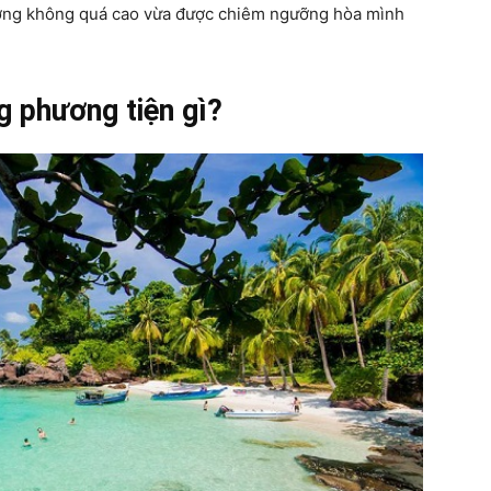
dưỡng không quá cao vừa được chiêm ngưỡng hòa mình
g phương tiện gì?