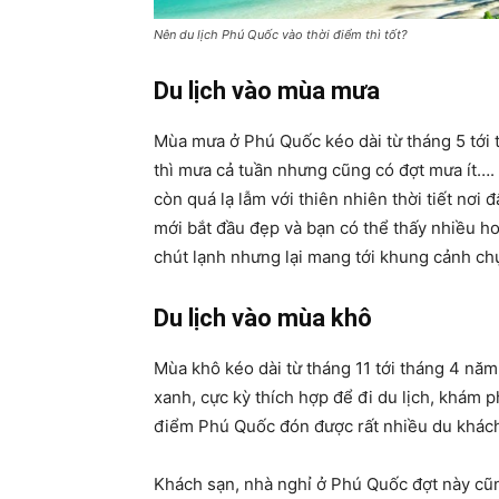
Nên du lịch Phú Quốc vào thời điểm thì tốt?
Du lịch vào mùa mưa
Mùa mưa ở Phú Quốc kéo dài từ tháng 5 tới 
thì mưa cả tuần nhưng cũng có đợt mưa ít….
còn quá lạ lẫm với thiên nhiên thời tiết nơi 
mới bắt đầu đẹp và bạn có thể thấy nhiều h
chút lạnh nhưng lại mang tới khung cảnh chụ
Du lịch vào mùa khô
Mùa khô kéo dài từ tháng 11 tới tháng 4 năm
xanh, cực kỳ thích hợp để đi du lịch, khám ph
điểm Phú Quốc đón được rất nhiều du khách
Khách sạn, nhà nghỉ ở Phú Quốc đợt này cũng