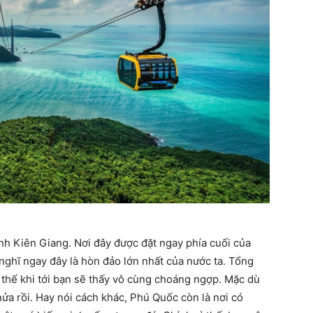
nh Kiên Giang. Nơi đây được đặt ngay phía cuối của
nghĩ ngay đây là hòn đảo lớn nhất của nước ta. Tổng
ì thế khi tới bạn sẽ thấy vô cùng choáng ngợp. Mặc dù
ửa rồi. Hay nói cách khác, Phú Quốc còn là nơi có