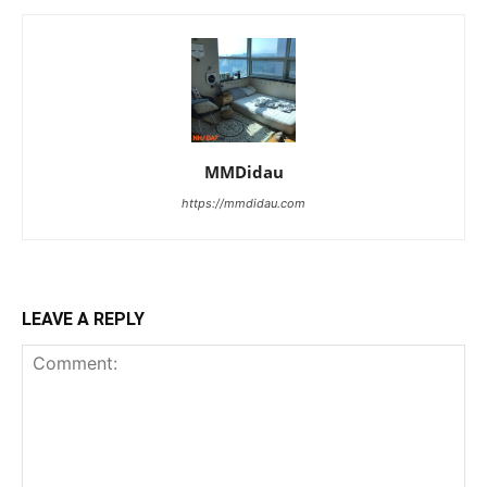
MMDidau
https://mmdidau.com
LEAVE A REPLY