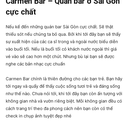
Carmen Bar – Quán bar ở Sài Gòn
cực chất
Nếu kể đến những quán bar Sài Gòn cực chất. Sẽ thật
thiếu sót nếu chúng ta bỏ qua. Bởi khi tới đây bạn sẽ thấy
sự xuất hiện của các ca sĩ trong và ngoài nước biểu diễn
vào buổi tối. Nếu là buổi tối có khách nước ngoài thì giá
vé vào sẽ cao hơn một chút. Nhưng bù lại bạn sẽ được
nghe các bản nhạc cực chuẩn
Carmen Bar chính là thiên đường cho các bạn trẻ. Bạn hãy
tới ngay và quẩy để thấy cuộc sống tươi trẻ và đáng sống
như thế nào. Chưa nói tới, khi tới đây bạn còn ấn tượng với
không gian nhà và vườn riêng biệt. Mỗi không gian đều có
cách trang trí theo đa phong cách nên bạn còn có thể
check in chụp ảnh tuyệt đẹp nhé