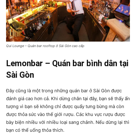
Qui Lounge – Quán bar rooftop ở Sài Gòn cao cấp
Lemonbar – Quán bar bình dân tại
Sài Gòn
Đây cũng là một trong những quán bar ở Sài Gòn được
đánh giá cao hơn cả. Khi dừng chân tại đây, bạn sẽ thấy ấn
tượng vì bạn sẽ không chỉ được quẩy tưng bừng mà còn
được thỏa sức vào thế giới rượu. Các khu vực rượu được
bày biện nhiều với nhiều loại sang chảnh. Nếu dừng lại thì
bạn có thể uống thỏa thích.