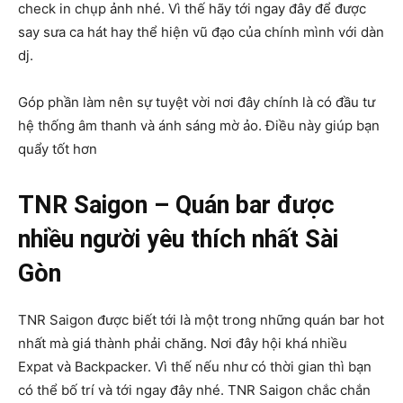
check in chụp ảnh nhé. Vì thế hãy tới ngay đây để được
say sưa ca hát hay thể hiện vũ đạo của chính mình với dàn
dj.
Góp phần làm nên sự tuyệt vời nơi đây chính là có đầu tư
hệ thống âm thanh và ánh sáng mờ ảo. Điều này giúp bạn
quẩy tốt hơn
TNR Saigon – Quán bar được
nhiều người yêu thích nhất Sài
Gòn
TNR Saigon được biết tới là một trong những quán bar hot
nhất mà giá thành phải chăng. Nơi đây hội khá nhiều
Expat và Backpacker. Vì thế nếu như có thời gian thì bạn
có thể bố trí và tới ngay đây nhé. TNR Saigon chắc chắn