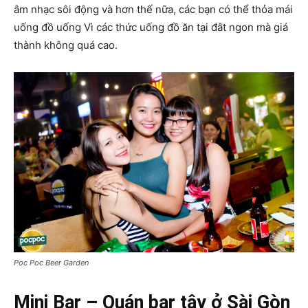
âm nhạc sôi động và hơn thế nữa, các bạn có thể thỏa mái
uống đồ uống Vì các thức uống đồ ăn tại đât ngon mà giá
thành không quá cao.
Poc Poc Beer Garden
Mini Bar – Quán bar tây ở Sài Gòn