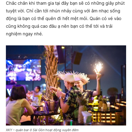
Chắc chắn khi tham gia tại đây bạn sẽ có những giây phút
tuyệt vời. Chỉ cần tới nhún nhảy cùng với âm nhạc sống
động là bạn có thể quên đi hết mệt mỏi. Quán có vé vào
cũng không quá cao đâu ạ nên bạn có thể tới và trải
nghiệm ngay nhé.
XKY – quán bar ở Sài Gòn hoạt động xuyên đêm