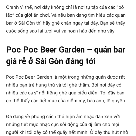
Chính vì thế, nơi đây không chỉ là nơi tụ tập của các “bô
lão” của giới ăn chơi. Và nếu bạn đang tìm hiểu các quán
bar ở Sài Gòn thì hãy ghé chân ngay tại đây. Bạn sẽ thấy
cuộc sống sao lại tươi vui và hoàn hảo đến như vậy
Poc Poc Beer Garden –
quán bar
giá rẻ ở Sài Gòn đáng tới
Poc Poc Beer Garden là một trong những quán được rất
nhiều bạn trẻ hứng thú và tới ghé thăm. Bởi nơi đây có
nhiều các ca sĩ nổi tiếng ghé qua biểu diễn. Tới đây bạn
có thể thấy các tiết mục của diễm my, bảo anh, lệ quyên…
Đa dạng về phong cách thể hiện âm nhạc đan xen với
những tiết mục nhạc cực sôi động của dj làm cho mọi
người khi tới đây có thể quẩy hết mình. Ở đây thu hút nhờ