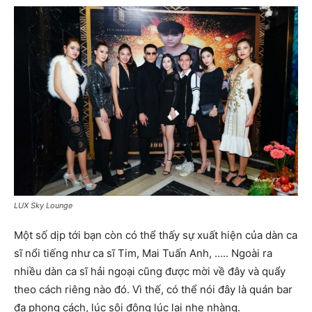
LUX Sky Lounge
Một số dịp tới bạn còn có thể thấy sự xuất hiện của dàn ca
sĩ nổi tiếng như ca sĩ Tim, Mai Tuấn Anh, ….. Ngoài ra
nhiều dàn ca sĩ hải ngoại cũng được mời về đây và quẩy
theo cách riêng nào đó. Vì thế, có thể nói đây là quán bar
đa phong cách, lúc sôi động lúc lại nhẹ nhàng.