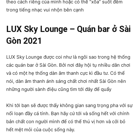
theo cách riêng của mình hoặc có thể “xõa” suốt đêm
trong tiếng nhạc vui nhộn bên cạnh
LUX Sky Lounge – Quán bar ở Sài
Gòn 2021
LUX Sky Lounge được coi như là ngôi sao trong hệ thống
các quán bar ở Sài Gòn. Bởi nơi đây hội tụ nhiều dân chơi
và có một hẹ thống dàn âm thanh cực kì đầu tư. Có thể
nói, dàn âm thanh ánh sáng chất chơi nhất Sài Gòn nên
những người sành điệu cũng tìm tới đây để quẩy
Khi tới bạn sẽ được thấy không gian sang trọng pha với sự
nổi loạn đầy cá tính. Bạn hãy cứ tới và sống hết với chính
bản chất con người mình để có thể thú vị hơn và cởi bỏ
hết mệt mỏi của cuộc sống này.