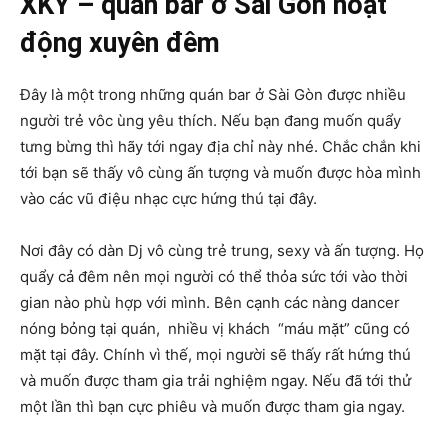
XKY –
quán bar ở Sài Gòn hoạt
động xuyên đêm
Đây là một trong những quán bar ở Sài Gòn được nhiều
người trẻ vôc ùng yêu thích. Nếu bạn đang muốn quẩy
tưng bừng thì hãy tới ngay địa chỉ này nhé. Chắc chắn khi
tới bạn sẽ thấy vô cùng ấn tượng và muốn được hòa mình
vào các vũ điệu nhạc cực hứng thú tại đây.
Nơi đây có dàn Dj vô cùng trẻ trung, sexy và ấn tượng. Họ
quẩy cả đêm nên mọi người có thể thỏa sức tới vào thời
gian nào phù hợp với mình. Bên cạnh các nàng dancer
nóng bỏng tại quán, nhiều vị khách “máu mặt” cũng có
mặt tại đây. Chính vì thế, mọi người sẽ thấy rất hứng thú
và muốn được tham gia trải nghiệm ngay. Nếu đã tới thử
một lần thì bạn cực phiêu và muốn được tham gia ngay.