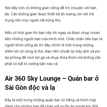
Nơi đây còn có không gian riêng để trò chuyện với bạn
bè. Các không gian được thiết kế ấn tượng với nét trẻ
trung nên mọi người rất hứng thú.
Nếu có thời gian thì bạn hãy tới ngay và được chụp choẹt
bên những người bạn của mình nhé. Chắc chắn nếu bạn là
người thích sống ảo thì đây chính là một trong những
điểm tới vô cùng lý thú. Bạn nên chuẩn bị máy ảnh và pin
dự phòng để chơi tẹt ga và chụp thỏa thích mà không cần
phải có bất kì vướng bận nào cả
Air 360 Sky Lounge – Quán bar ở
Sài Gòn độc và lạ
Đây là một trong những quán bar có tiếng và thích hợp
dành cho những bạn đã chán với sự ồn ào ngoài kia. Bởi