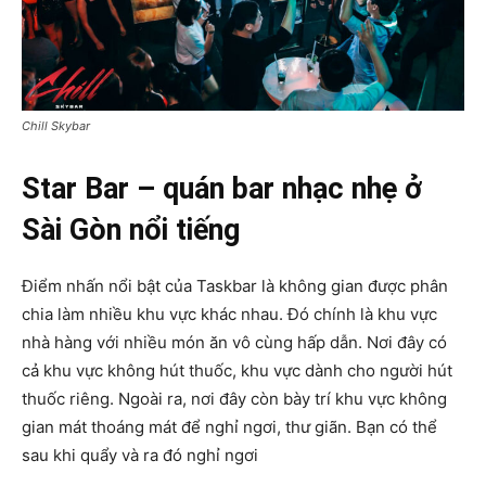
Chill Skybar
Star Bar –
quán bar nhạc nhẹ ở
Sài Gòn nổi tiếng
Điểm nhấn nổi bật của Taskbar là không gian được phân
chia làm nhiều khu vực khác nhau. Đó chính là khu vực
nhà hàng với nhiều món ăn vô cùng hấp dẫn. Nơi đây có
cả khu vực không hút thuốc, khu vực dành cho người hút
thuốc riêng. Ngoài ra, nơi đây còn bày trí khu vực không
gian mát thoáng mát để nghỉ ngơi, thư giãn. Bạn có thể
sau khi quẩy và ra đó nghỉ ngơi