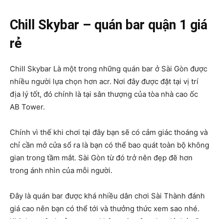
Chill Skybar –
quán bar quận 1 giá
rẻ
Chill Skybar Là một trong những quán bar ở Sài Gòn được
nhiều người lựa chọn hơn acr. Nơi đây được đặt tại vị trí
địa lý tốt, đó chính là tại sân thượng của tòa nhà cao ốc
AB Tower.
Chính vì thế khi chơi tại đây bạn sẽ có cảm giác thoáng và
chỉ cần mở cửa sổ ra là bạn có thể bao quát toàn bộ không
gian trong tầm mắt. Sài Gòn từ đó trở nên đẹp đẽ hơn
trong ánh nhìn của mỗi người.
Đây là quán bar được khá nhiều dân chơi Sài Thành đánh
giá cao nên bạn có thể tới và thưởng thức xem sao nhé.