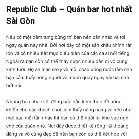
Republic Club – Quán bar hot nhất
Sài Gòn
Nếu có một đêm tưng bừng thì bạn nên cân nhắc và tới
ngay quán này nhé. Bởi nơi đây có một sân khấu chính rất
lớn và có nhiều tiết mục biểu diễn của các ca sĩ nổi tiếng.
Ngoài ra bạn còn có thể thấy được nhiều dàn dj vô cùng
xinh tươi. Họ ăn mặc sexy và mời chào uống nước làm cho
bạn cảm thấy nóng người và muốn quẩy ngay vài bài cho
hết nấc.
Những bản nhạc sôi động hấp dẫn kèm theo đồ uống
khiến cho các khách chơi cảm thấy nâng nâng và nếu như
mệt sau mỗi lần nhảy thì bạn có thể ngồi lại khu vực nghỉ
chờ của quán nhé. Nơi đây được thiết kế rộng rãi thoáng
đãng và vô cùng đẹp đẽ nên bạn còn có thể kết hợp với