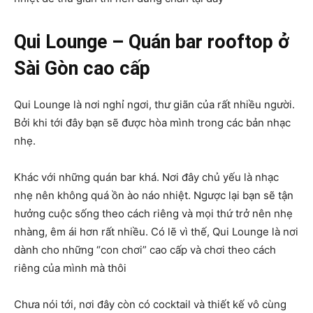
Qui Lounge – Quán bar rooftop ở
Sài Gòn cao cấp
Qui Lounge là nơi nghỉ ngơi, thư giãn của rất nhiều người.
Bởi khi tới đây bạn sẽ được hòa mình trong các bản nhạc
nhẹ.
Khác với những quán bar khá. Nơi đây chủ yếu là nhạc
nhẹ nên không quá ồn ào náo nhiệt. Ngược lại bạn sẽ tận
hưởng cuộc sống theo cách riêng và mọi thứ trở nên nhẹ
nhàng, êm ái hơn rất nhiều. Có lẽ vì thế, Qui Lounge là nơi
dành cho những “con chơi” cao cấp và chơi theo cách
riêng của mình mà thôi
Chưa nói tới, nơi đây còn có cocktail và thiết kế vô cùng