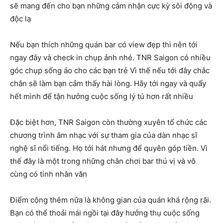
sẽ mang đến cho bạn những cảm nhận cực kỳ sôi động và
độc lạ
Nếu bạn thích những quán bar có view đẹp thì nên tới
ngay đây và check in chụp ảnh nhé. TNR Saigon có nhiều
góc chụp sống ảo cho các bạn trẻ Vì thế nếu tới đây chắc
chắn sẽ làm bạn cảm thấy hài lòng. Hãy tới ngay và quẩy
hết mình để tận hưởng cuộc sống lý tú hơn rất nhiều
Đặc biệt hơn, TNR Saigon còn thường xuyên tổ chức các
chương trình âm nhạc với sự tham gia của dàn nhạc sĩ
nghệ sĩ nổi tiếng. Họ tới hát nhưng để quyên góp tiền. Vì
thế đây là một trong những chân chơi bar thú vị và vô
cùng có tính nhân văn
Điểm cộng thêm nữa là không gian của quán khá rộng rãi.
Bạn có thể thoải mái ngồi tại đây hưởng thụ cuộc sống