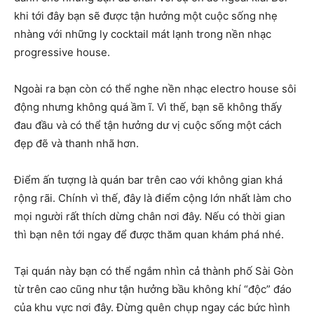
khi tới đây bạn sẽ được tận hưởng một cuộc sống nhẹ
nhàng với những ly cocktail mát lạnh trong nền nhạc
progressive house.
Ngoài ra bạn còn có thể nghe nền nhạc electro house sôi
động nhưng không quá ầm ĩ. Vì thế, bạn sẽ không thấy
đau đầu và có thể tận hưởng dư vị cuộc sống một cách
đẹp đẽ và thanh nhã hơn.
Điểm ấn tượng là quán bar trên cao với không gian khá
rộng rãi. Chính vì thế, đây là điểm cộng lớn nhất làm cho
mọi người rất thích dừng chân nơi đây. Nếu có thời gian
thì bạn nên tới ngay để được thăm quan khám phá nhé.
Tại quán này bạn có thể ngắm nhìn cả thành phố Sài Gòn
từ trên cao cũng như tận hưởng bầu không khí “độc” đáo
của khu vực nơi đây. Đừng quên chụp ngay các bức hình