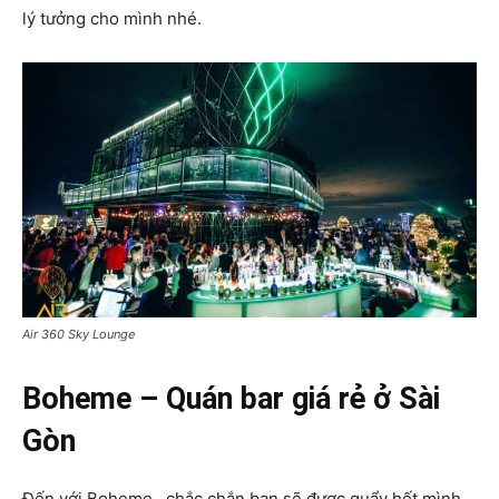
lý tưởng cho mình nhé.
Air 360 Sky Lounge
Boheme – Quán bar giá rẻ ở Sài
Gòn
Đến với Boheme, chắc chắn bạn sẽ được quẩy hết mình