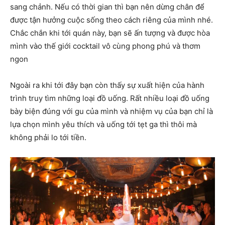
sang chảnh. Nếu có thời gian thì bạn nên dừng chân để
được tận hưởng cuộc sống theo cách riêng của mình nhé.
Chắc chắn khi tới quán này, bạn sẽ ấn tượng và được hòa
mình vào thế giới cocktail vô cùng phong phú và thơm
ngon
Ngoài ra khi tới đây bạn còn thấy sự xuất hiện của hành
trình truy tìm những loại đồ uống. Rất nhiều loại đồ uống
bày biện đúng với gu của mình và nhiệm vụ của bạn chỉ là
lựa chọn mình yêu thích và uống tới tẹt ga thì thôi mà
không phải lo tới tiền.