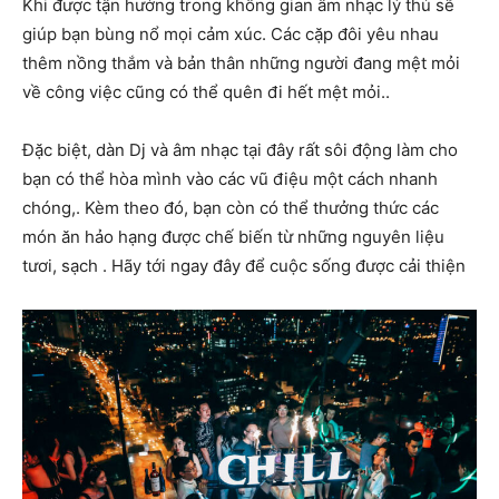
Khi được tận hưởng trong không gian âm nhạc lý thú sẽ
giúp bạn bùng nổ mọi cảm xúc. Các cặp đôi yêu nhau
thêm nồng thắm và bản thân những người đang mệt mỏi
về công việc cũng có thể quên đi hết mệt mỏi..
Đặc biệt, dàn Dj và âm nhạc tại đây rất sôi động làm cho
bạn có thể hòa mình vào các vũ điệu một cách nhanh
chóng,. Kèm theo đó, bạn còn có thể thưởng thức các
món ăn hảo hạng được chế biến từ những nguyên liệu
tươi, sạch . Hãy tới ngay đây để cuộc sống được cải thiện