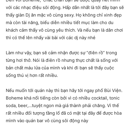
với các nhạc điệu sôi động. Hấp dẫn nhất là tới đây bạn sẽ
thấy giàn Dj ăn mặc vô cùng sexy. Họ không chỉ xinh đẹp
mà còn tài năng, biểu diễn nhiều tiết mục làm cho du
khách cảm thấy vô cùng yêu thích. Và nếu bạn là dân chơi
thì có thể lên nhẩy vài bài với các dj này nhé
Làm như vậy, bạn sẽ cảm nhận được sự “điên rồ” trong
từng hơi thở. Nói là điên rồ nhưng thực chất là sống với
bản chất máu lửa của mình và khi đi bạn sẽ thấy cuộc
sống thú vị hơn rất nhiều.
Nếu muốn tới quán này thì bạn hãy tới ngay phố Bùi Viện.
Boheme khá nổi tiếng còn bởi vì có nhiều cocktail, tonic
soda, beer,…tuyệt ngon mà giá thành phải chăng. Vì thế
rất nhiều đối tượng tầng lố đã có mặt tại đây để được hòa
mình vào quán bar vô cùng sôi động này