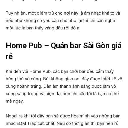
Tuy nhiên, một điểm trừ cho nơi này là âm nhạc khá to và
nếu như không có yêu cầu cho nhỏ lại thì chỉ cần nghe
một lúc là bạn thấy váng đầu rồi đó ạ
Home Pub – Quán bar Sài Gòn giá
rẻ
Khi đến với Home Pub, các bạn chơi bar đều cảm thấy
hứng thú vô cùng. Bởi không gian nơi đây được thiết kế vô
cùng hoành tráng. Dàn âm thanh ánh sáng được làm vô
cùng sang trọng và hiện đại nên chỉ cần tới là bạn có thể
mê ngay.
Ngoài ra khi tới đây bạn sẽ được hòa mình vào những bản
nhạc EDM Trap cực chất. Nếu có thời gian thì bạn nên rủ