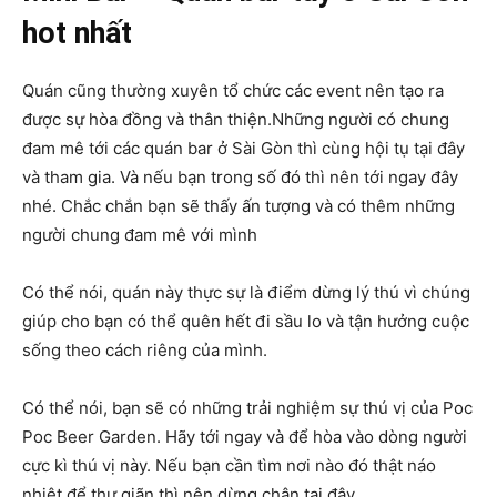
hot nhất
Quán cũng thường xuyên tổ chức các event nên tạo ra
được sự hòa đồng và thân thiện.Những người có chung
đam mê tới các quán bar ở Sài Gòn thì cùng hội tụ tại đây
và tham gia. Và nếu bạn trong số đó thì nên tới ngay đây
nhé. Chắc chắn bạn sẽ thấy ấn tượng và có thêm những
người chung đam mê với mình
Có thể nói, quán này thực sự là điểm dừng lý thú vì chúng
giúp cho bạn có thể quên hết đi sầu lo và tận hưởng cuộc
sống theo cách riêng của mình.
Có thể nói, bạn sẽ có những trải nghiệm sự thú vị của Poc
Poc Beer Garden. Hãy tới ngay và để hòa vào dòng người
cực kì thú vị này. Nếu bạn cần tìm nơi nào đó thật náo
nhiệt để thư giãn thì nên dừng chân tại đây