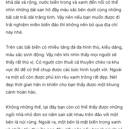
khá dài và rộng, nước biển trong và xanh đến nổi có thể
nhìn những dải san hô đầy màu sắc bên dưới cùng những
bãi cát trải dài trắng tinh. Vậy nên nếu bạn muốn được đi
trải nghiệm miền biển đảo thì không nên bỏ qua địa chỉ
này nhé.
Trên các bãi biển có nhiều tảng đá đa hình thù, kiểu dáng,
màu sắc sinh động. Vậy nên khi nhìn thấy mọi người sẽ
thấy rất thú vị. Có người còn thuê cả thuyền chèo ra khu
vực đó để có thể chụp được các bức hình tuyệt vời. Ngoài
ra một số còn được phủ kín rêu xanh trông rất đẹp. Nét
đẹp thời gian hằn in khiến cho bạn thấy được một khung
cảnh hoàn hảo.
Không những thế, tại đây bạn còn có thể thấy được những
ngôi nhà nhỏ đơn sơ nằm san sát nhau trên đảo với một
bên là núi rừng. Ngoài ra, một bên là mặt biển trong xanh