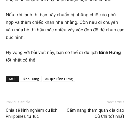
Nếu trời lạnh thì bạn hãy chuẩn bị những chiếc áo phù
hợp và thêm chiếc khăn nhẹ nhàng. Còn nếu di chuyển
vào mùa hè thì hãy mặc nhiều váy vóc đẹp đẽ để chụp các
bức hình.
Hy vọng với bài viết này, bạn có thể đi du lịch
Bình Hưng
tốt nhất có thể!
TAGS
Bình Hưng
du lịch Bình Hưng
Previous article
Next article
Chia sẻ kinh nghiệm du lịch
Cẩm nang tham quan địa đạo
Philippines tự túc
Củ Chi tốt nhất