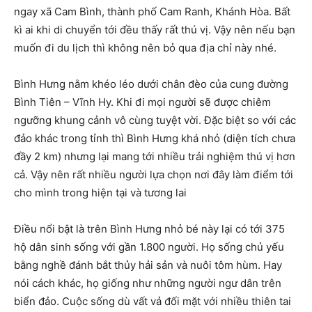
ngay xã Cam Bình, thành phố Cam Ranh, Khánh Hòa. Bất
kì ai khi di chuyển tới đều thấy rất thú vị. Vậy nên nếu bạn
muốn đi du lịch thì không nên bỏ qua địa chỉ này nhé.
Bình Hưng nằm khéo léo dưới chân đèo của cung đường
Bình Tiên – Vĩnh Hy. Khi đi mọi người sẽ được chiêm
ngưỡng khung cảnh vô cùng tuyệt vời. Đặc biệt so với các
đảo khác trong tỉnh thì Bình Hưng khá nhỏ (diện tích chưa
đầy 2 km) nhưng lại mang tới nhiều trải nghiệm thú vị hơn
cả. Vậy nên rất nhiều người lựa chọn nơi đây làm điểm tới
cho mình trong hiện tại và tương lai
Điều nổi bật là trên Bình Hưng nhỏ bé này lại có tới 375
hộ dân sinh sống với gần 1.800 người. Họ sống chủ yếu
bằng nghề đánh bắt thủy hải sản và nuôi tôm hùm. Hay
nói cách khác, họ giống như những người ngư dân trên
biển đảo. Cuộc sống dù vất vả đối mặt với nhiều thiên tai