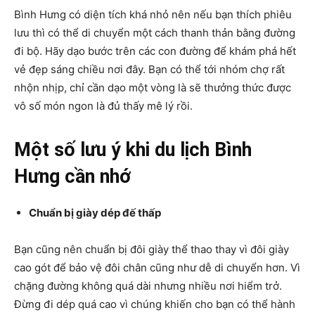
Bình Hưng có diện tích khá nhỏ nên nếu bạn thích phiêu
lưu thì có thể di chuyển một cách thanh thản bằng đường
đi bộ. Hãy dạo bước trên các con đường để khám phá hết
vẻ đẹp sáng chiều nơi đây. Bạn có thể tới nhóm chợ rất
nhộn nhịp, chỉ cần dạo một vòng là sẽ thưởng thức được
vô số món ngon là đủ thấy mê lý rồi.
Một số lưu ý khi du lịch Bình
Hưng cần nhớ
Chuẩn bị giày dép đế thấp
Bạn cũng nên chuẩn bị đôi giày thể thao thay vì đôi giày
cao gót để bảo vệ đôi chân cũng như dễ di chuyển hơn. Vì
chặng đường không quá dài nhưng nhiều nơi hiểm trở.
Đừng đi dép quá cao vì chúng khiến cho bạn có thể hành