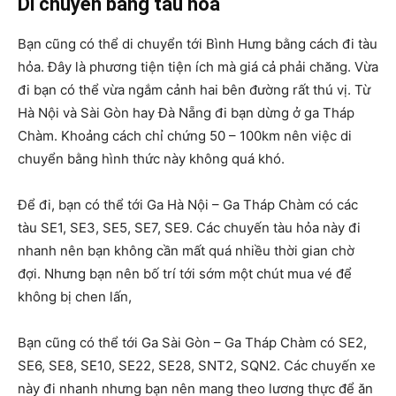
Di chuyển bằng tàu hỏa
Bạn cũng có thể di chuyển tới Bình Hưng bằng cách đi tàu
hỏa. Đây là phương tiện tiện ích mà giá cả phải chăng. Vừa
đi bạn có thể vừa ngắm cảnh hai bên đường rất thú vị. Từ
Hà Nội và Sài Gòn hay Đà Nẵng đi bạn dừng ở ga Tháp
Chàm. Khoảng cách chỉ chứng 50 – 100km nên việc di
chuyển bằng hình thức này không quá khó.
Để đi, bạn có thể tới Ga Hà Nội – Ga Tháp Chàm có các
tàu SE1, SE3, SE5, SE7, SE9. Các chuyến tàu hỏa này đi
nhanh nên bạn không cần mất quá nhiều thời gian chờ
đợi. Nhưng bạn nên bố trí tới sớm một chút mua vé để
không bị chen lấn,
Bạn cũng có thể tới Ga Sài Gòn – Ga Tháp Chàm có SE2,
SE6, SE8, SE10, SE22, SE28, SNT2, SQN2. Các chuyến xe
này đi nhanh nhưng bạn nên mang theo lương thực để ăn