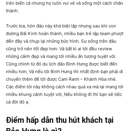
trên biển cả nhưng họ luôn vui vẻ và sống một cách chân
thành.
Trước kia, hòn đảo này khá biệt lập nhưng sau khi con
đường Bãi Kinh hoàn thành, nhiều bạn trẻ lập team phượt
đến đây và chụp lại những bức hình. Sự sống trên đâu
cũng trở nên tốt đẹp hơn. Và bất kì ai tới đều review
những cảnh đẹp và mang tới nhiều ấn tượng tuyệt vời.
Cũng chính từ đó du lịch đảo Bình Hưng được biết đến
nhiều hơn, Và nếu tới Bình Hưng thì nhất định bạn phải di
chuyển thêm để tới được Cam Ranh – Khánh Hòa nhé.
Các điểm tới này không cách nhau quá xa mà lại mang tới
nhiều khung cảnh tuyệt vời, Nếu không đi thì bạn sẽ tiếc
cả đời đó ạ.
Điểm hấp dẫn thu hút khách tại