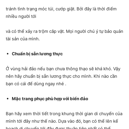
tránh tình trạng móc túi, cướp giật. Bởi đây là thời điểm
nhiều người tới
và có thể xảy ra trộm cắp vặt. Mọi người chú ý tự bảo quản
tài sản của mình.
Chuẩn bị sẵn lương thực
Ở vùng hải đảo nếu bạn chưa thông thạo sẽ khá khó. Vậy
nên hãy chuẩn bị sẵn lương thực cho mình. Khi nào cần
bạn có cái để dùng ngay nhé .
Mặc trang phục phù hợp với biển đảo
Bạn hãy xem thời tiết trong khung thời gian di chuyển của
mình tới đây như thế nào. Dựa vào đó, bạn có thể lên kế
hoạch di chuyển tới đây được thuận tiện nhất có thể.