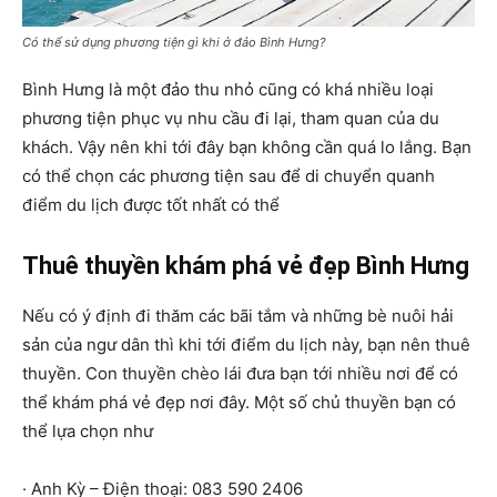
Có thể sử dụng phương tiện gì khi ở đảo Bình Hưng?
Bình Hưng là một đảo thu nhỏ cũng có khá nhiều loại
phương tiện phục vụ nhu cầu đi lại, tham quan của du
khách. Vậy nên khi tới đây bạn không cần quá lo lắng. Bạn
có thể chọn các phương tiện sau để di chuyển quanh
điểm du lịch được tốt nhất có thể
Thuê thuyền khám phá vẻ đẹp Bình Hưng
Nếu có ý định đi thăm các bãi tắm và những bè nuôi hải
sản của ngư dân thì khi tới điểm du lịch này, bạn nên thuê
thuyền. Con thuyền chèo lái đưa bạn tới nhiều nơi để có
thể khám phá vẻ đẹp nơi đây. Một số chủ thuyền bạn có
thể lựa chọn như
· Anh Kỳ – Điện thoại: 083 590 2406