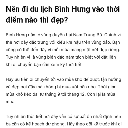
Nên đi du lịch Bình Hưng vào thời
điểm nào thì đẹp?
Bình Hưng nằm ở
vùng duyên hải Nam Trung Bộ. Chính vì
thế nơi đây đặc trưng với kiểu khí hậu trên vùng đảo. Bạn
cũng có thể đến đây vì mỗi mùa mang một nét đẹp riêng.
Tuy nhiên vì là vùng biển đảo nằm tách biệt với đất liền
khi di chuyển bạn cần xem kỹ thời tiết.
Hãy ưu tiên di chuyển tới vào mùa khô để được tận hưởng
vẻ đẹp nơi đây mà không bị mưa ướt bẩn nhơ. Thời gian
mùa khô kéo dài từ tháng 9 tới tháng 12. Còn lại là mùa
mưa.
Tuy nhiên thời tiết nơi đây vẫn có sự bất ổn nhất định nên
bạ cần có kế hoạch dự phòng. Hãy theo dõi kỹ trước khi di