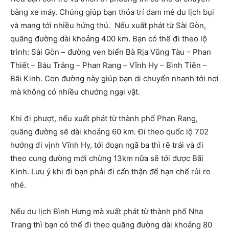
bằng xe máy. Chúng giúp bạn thỏa trí đam mê du lịch bụi
và mang tới nhiều hứng thú. Nếu xuất phát từ Sài Gòn,
quãng đường dài khoảng 400 km. Bạn có thể đi theo lộ
trình: Sài Gòn – đường ven biển Bà Rịa Vũng Tàu – Phan
Thiết – Bàu Trắng – Phan Rang – Vĩnh Hy – Bình Tiên –
Bãi Kinh. Con đường này giúp bạn di chuyển nhanh tới nơi
mà không có nhiều chướng ngại vật.
Khi đi phượt, nếu xuất phát từ thành phố Phan Rang,
quãng đường sẽ dài khoảng 60 km. Đi theo quốc lộ 702
hướng đi vịnh Vĩnh Hy, tới đoạn ngã ba thì rẽ trái và đi
theo cung đường mới chừng 13km nữa sẽ tới được Bãi
Kinh. Lưu ý khi đi bạn phải đi cẩn thận để hạn chế rủi ro
nhé.
Nếu du lịch Bình Hưng mà xuất phát từ thành phố Nha
Trang thì bạn có thể đi theo quãng đường dài khoảng 80