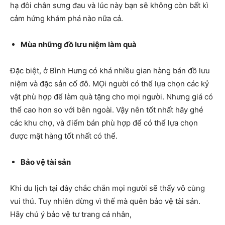
hạ đôi chân sưng đau và lúc này bạn sẽ không còn bất kì
cảm hứng khám phá nào nữa cả.
Mùa những đồ lưu niệm làm quà
Đặc biệt, ở Bình Hưng có khá nhiều gian hàng bán đồ lưu
niệm và đặc sản cố đô. MỌi người có thể lựa chọn các kỷ
vật phù hợp để làm quà tặng cho mọi người. Nhưng giá có
thể cao hơn so với bên ngoài. Vậy nên tốt nhất hãy ghé
các khu chợ, và điểm bán phù hợp để có thể lựa chọn
được mặt hàng tốt nhất có thể.
Bảo vệ tài sản
Khi du lịch tại đây chắc chắn mọi người sẽ thấy vô cùng
vui thú. Tuy nhiên dừng vì thế mà quên bảo vệ tài sản.
Hãy chú ý bảo vệ tư trang cá nhân,