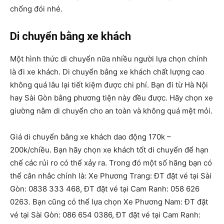
chống đói nhé.
Di chuyển bằng xe khách
Một hình thức di chuyển nữa nhiều người lựa chọn chính
là đi xe khách. Di chuyển bằng xe khách chất lượng cao
không quá lâu lại tiết kiệm được chi phí. Bạn đi từ Hà Nội
hay Sài Gòn bằng phương tiện này đều được. Hãy chọn xe
giường nằm di chuyển cho an toàn và không quá mệt mỏi.
Giá di chuyển bằng xe khách dao động 170k –
200k/chiều. Bạn hãy chọn xe khách tốt di chuyển để hạn
chế các rủi ro có thể xảy ra. Trong đó một số hãng bạn có
thể cân nhắc chính là: Xe Phương Trang: ĐT đặt vé tại Sài
Gòn: 0838 333 468, ĐT đặt vé tại Cam Ranh: 058 626
0263. Bạn cũng có thể lựa chọn Xe Phương Nam: ĐT đặt
vé tại Sài Gòn: 086 654 0386, ĐT đặt vé tại Cam Ranh: