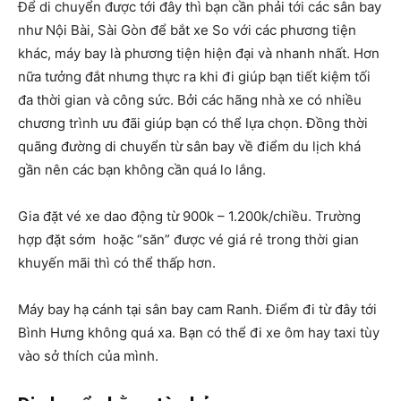
Để di chuyển được tới đây thì bạn cần phải tới các sân bay
như Nội Bài, Sài Gòn để bắt xe So với các phương tiện
khác, máy bay là phương tiện hiện đại và nhanh nhất. Hơn
nữa tưởng đắt nhưng thực ra khi đi giúp bạn tiết kiệm tối
đa thời gian và công sức. Bởi các hãng nhà xe có nhiều
chương trình ưu đãi giúp bạn có thể lựa chọn. Đồng thời
quãng đường di chuyển từ sân bay về điểm du lịch khá
gần nên các bạn không cần quá lo lắng.
Gia đặt vé xe dao động từ 900k – 1.200k/chiều. Trường
hợp đặt sớm hoặc “săn” được vé giá rẻ trong thời gian
khuyến mãi thì có thể thấp hơn.
Máy bay hạ cánh tại sân bay cam Ranh. Điểm đi từ đây tới
Bình Hưng không quá xa. Bạn có thể đi xe ôm hay taxi tùy
vào sở thích của mình.