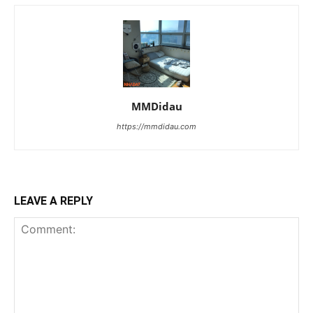
MMDidau
https://mmdidau.com
LEAVE A REPLY