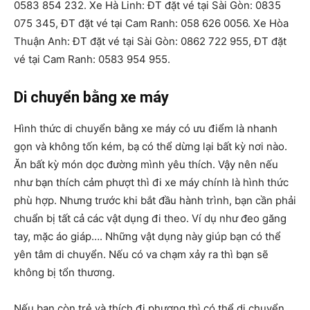
0583 854 232. Xe Hà Linh: ĐT đặt vé tại Sài Gòn: 0835
075 345, ĐT đặt vé tại Cam Ranh: 058 626 0056. Xe Hòa
Thuận Anh: ĐT đặt vé tại Sài Gòn: 0862 722 955, ĐT đặt
vé tại Cam Ranh: 0583 954 955.
Di chuyển bằng xe máy
Hình thức di chuyển bằng xe máy có ưu điểm là nhanh
gọn và không tốn kém, bạ có thể dừng lại bất kỳ nơi nào.
Ăn bất kỳ món dọc đường mình yêu thích. Vậy nên nếu
như bạn thích cảm phượt thì đi xe máy chính là hình thức
phù hợp. Nhưng trước khi bắt đầu hành trình, bạn cần phải
chuẩn bị tất cả các vật dụng đi theo. Ví dụ như đeo găng
tay, mặc áo giáp…. Những vật dụng này giúp bạn có thể
yên tâm di chuyển. Nếu có va chạm xảy ra thì bạn sẽ
không bị tổn thương.
Nếu bạn còn trẻ và thích đi phương thì có thể di chuyển