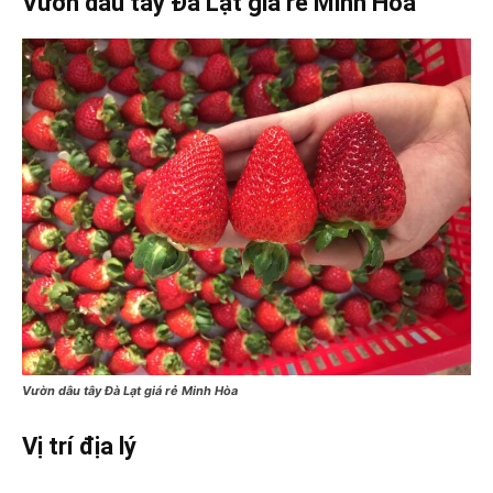
Vườn dâu tây Đà Lạt giá rẻ Minh Hòa
Vườn dâu tây Đà Lạt giá rẻ Minh Hòa
Vị trí địa lý