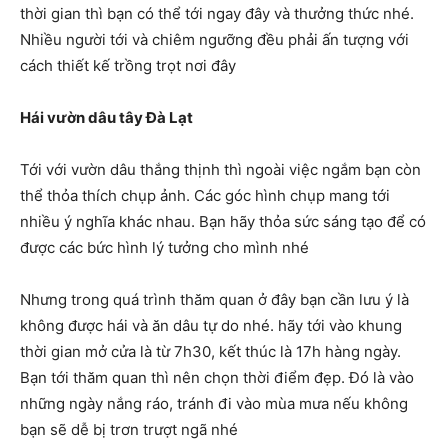
thời gian thì bạn có thể tới ngay đây và thưởng thức nhé.
Nhiều người tới và chiêm ngưỡng đều phải ấn tượng với
cách thiết kế trồng trọt nơi đây
Hái vườn dâu tây Đà Lạt
Tới với vườn dâu thắng thịnh thì ngoài việc ngắm bạn còn
thể thỏa thích chụp ảnh. Các góc hình chụp mang tới
nhiều ý nghĩa khác nhau. Bạn hãy thỏa sức sáng tạo để có
được các bức hình lý tưởng cho mình nhé
Nhưng trong quá trình thăm quan ở đây bạn cần lưu ý là
không được hái và ăn dâu tự do nhé. hãy tới vào khung
thời gian mở cửa là từ 7h30, kết thúc là 17h hàng ngày.
Bạn tới thăm quan thì nên chọn thời điểm đẹp. Đó là vào
những ngày nắng ráo, tránh đi vào mùa mưa nếu không
bạn sẽ dễ bị trơn trượt ngã nhé