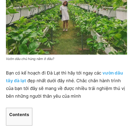
Vườn dâu chú hùng nằm ở đâu?
Bạn có kế hoạch đi Đà Lạt thì hãy tới ngay các
vườn dâu
tây đà lạt
đẹp nhất dưới đây nhé. Chắc chắn hành trình
của bạn tới đây sẽ mang về được nhiều trải nghiệm thú vị
bên những người thân yêu của mình
Contents