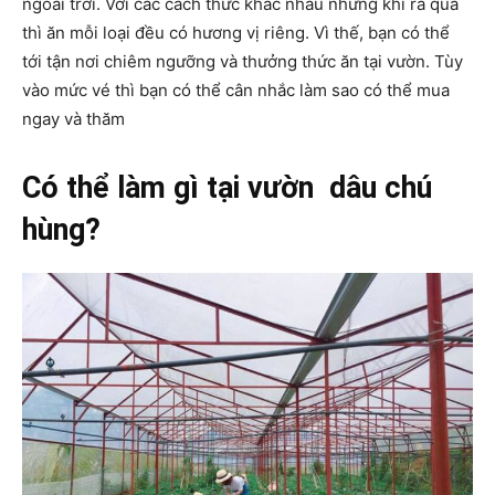
ngoài trời. Với các cách thức khác nhau nhưng khi ra quả
thì ăn mỗi loại đều có hương vị riêng. Vì thế, bạn có thể
tới tận nơi chiêm ngưỡng và thưởng thức ăn tại vườn. Tùy
vào mức vé thì bạn có thể cân nhắc làm sao có thể mua
ngay và thăm
Có thể làm gì tại vườn dâu chú
hùng?