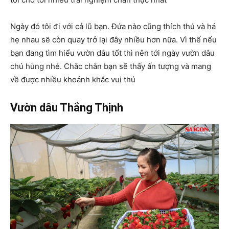
Ngày đó tôi đi với cả lũ bạn. Đứa nào cũng thích thú và há
hẹ nhau sẽ còn quay trở lại đây nhiều hơn nữa. Vì thế nếu
bạn đang tìm hiểu vườn dâu tốt thì nên tới ngày vườn dâu
chú hùng nhé. Chắc chắn bạn sẽ thấy ấn tượng và mang
về được nhiều khoảnh khắc vui thú
Vườn dâu Thắng Thịnh