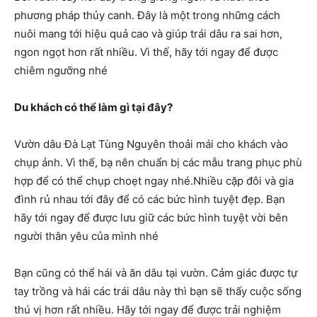
phương pháp thủy canh. Đây là một trong những cách
nuôi mang tới hiệu quả cao và giúp trái dâu ra sai hơn,
ngon ngọt hơn rất nhiều. Vì thế, hãy tới ngay để được
chiêm ngưỡng nhé
Du khách có thể làm gì tại đây?
Vườn dâu Đà Lạt Tùng Nguyên thoải mái cho khách vào
chụp ảnh. Vì thế, bạ nên chuẩn bị các mẫu trang phục phù
hợp để có thể chụp choẹt ngay nhé.Nhiều cặp đôi và gia
đình rủ nhau tới đây để có các bức hình tuyệt đẹp. Bạn
hãy tới ngay để được lưu giữ các bức hình tuyệt vời bên
người thân yêu của mình nhé
Bạn cũng có thể hái và ăn dâu tại vườn. Cảm giác được tự
tay trồng và hái các trái dâu này thì bạn sẽ thấy cuộc sống
thú vị hơn rất nhiều. Hãy tới ngay để được trải nghiệm