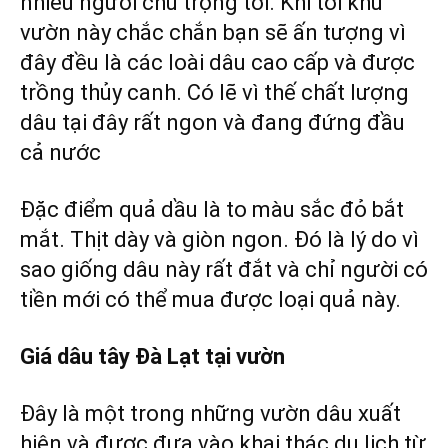
nhiều người chú trọng tới. Khi tới khu
vườn này chắc chắn bạn sẽ ấn tượng vì
đây đều là các loài dâu cao cấp và được
trồng thủy canh. Có lẽ vì thế chất lượng
dâu tại đây rất ngon và đang đứng đầu
cả nước
Đặc điểm quả dầu là to màu sắc đỏ bắt
mắt. Thịt dày và giòn ngon. Đó là lý do vì
sao giống dâu này rất đắt và chỉ người có
tiền mới có thể mua được loại quả này.
Giá dâu tây Đà Lạt tại vườn
Đây là một trong những vườn dâu xuất
hiện và được đưa vào khai thác du lịch từ