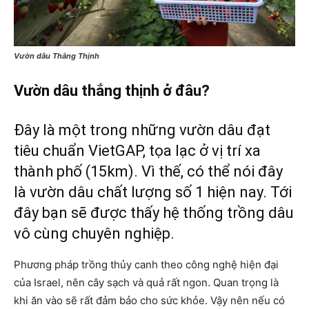
Vườn dâu Thắng Thịnh
Vườn dâu thắng thịnh ở đâu?
Đây là một trong những vườn dâu đạt
tiêu chuẩn VietGAP, tọa lạc ở vị trí xa
thành phố (15km). Vì thế, có thể nói đây
là vườn dâu chất lượng số 1 hiện nay. Tới
đây bạn sẽ được thấy hệ thống trồng dâu
vô cùng chuyên nghiệp.
Phương pháp trồng thủy canh theo công nghệ hiện đại
của Israel, nên cây sạch và quả rất ngon. Quan trọng là
khi ăn vào sẽ rất đảm bảo cho sức khỏe. Vậy nên nếu có