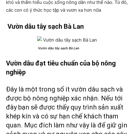
khó và thấm hiểu cuộc sống nông dân như thế nào. Từ đó,
các con có ý thức học tập và vươn xa hơn nữa
Vườn dâu tây sạch Bà Lan
Vườn dâu tây sạch Bà Lan
Vườn dâu đạt tiêu chuẩn của bộ nông
nghiệp
Đây là một trong số ít vườn dâu sạch và
được bộ nông nghiệp xác nhận. Nếu tới
đây bạn sẽ được thấy quy trình sản xuất
khép kín và có sự hạn chế khách tham
quan. Mục đích làm như vậy là để giữ gìn