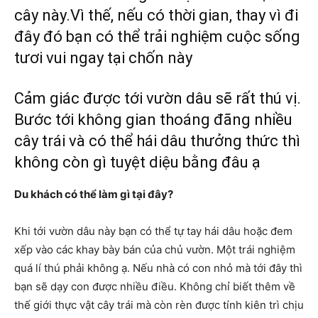
cây này.Vì thế, nếu có thời gian, thay vì đi
đây đó bạn có thể trải nghiệm cuộc sống
tươi vui ngay tại chốn này
Cảm giác được tới vườn dâu sẽ rất thú vị.
Bước tới không gian thoáng đãng nhiều
cây trái và có thể hái dâu thưởng thức thì
không còn gì tuyệt diệu bằng đâu ạ
Du khách có thể làm gì tại đây?
Khi tới vườn dâu này bạn có thể tự tay hái dâu hoặc đem
xếp vào các khay bày bán của chủ vườn. Một trái nghiệm
quá lí thú phải không ạ. Nếu nhà có con nhỏ mà tới đây thì
bạn sẽ dạy con được nhiều điều. Không chỉ biết thêm về
thế giới thực vật cây trái mà còn rèn được tính kiên trì chịu