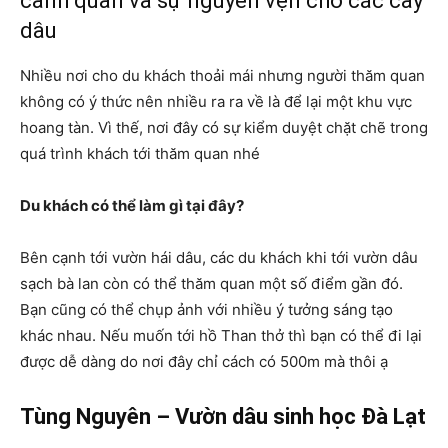
cảnh quan và sự nguyên vẹn cho các cây
dâu
Nhiều nơi cho du khách thoải mái nhưng người thăm quan
không có ý thức nên nhiều ra ra về là để lại một khu vực
hoang tàn. Vì thế, nơi đây có sự kiểm duyệt chặt chẽ trong
quá trình khách tới thăm quan nhé
Du khách có thể làm gì tại đây?
Bên cạnh tới vườn hái dâu, các du khách khi tới vườn dâu
sạch bà lan còn có thể thăm quan một số điểm gần đó.
Bạn cũng có thể chụp ảnh với nhiều ý tưởng sáng tạo
khác nhau. Nếu muốn tới hồ Than thở thì bạn có thể đi lại
được dễ dàng do nơi đây chỉ cách có 500m mà thôi ạ
Tùng Nguyên – Vườn dâu sinh học Đà Lạt