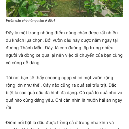
Vườn dâu chú hùng nằm ở đâu?
Đây là một trong những điểm dừng chân được rất nhiều
du khách lựa chọn. Bởi vườn dâu này được nằm ngay tại
đường Thánh Mẫu. Đây là con đường tập trung nhiều
người và dòng xe qua lại nên việc di chuyển của bạn cùng
vô cùng dễ dàng
Tới nơi bạn sẽ thấy choáng ngợp vì có một vườn rộng
rộng lớn như thế,. Cây nào cũng ra quả sai trĩu trịt. Đặc
biệt là các quả dâu đa hình đa dạng. Có quả to quả nhỏ và
quả nào cũng đáng yêu. Chỉ cần nhìn là muốn hái ăn ngay
rồi
Điểm nổi bật là dâu được trồng cả ở trong nhà kính và