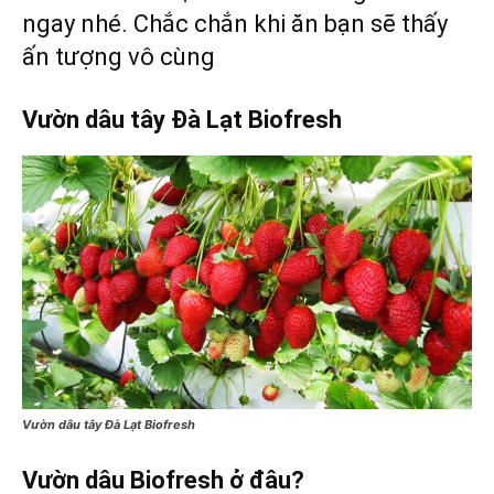
ngay nhé. Chắc chắn khi ăn bạn sẽ thấy
ấn tượng vô cùng
Vườn dâu tây Đà Lạt Biofresh
Vườn dâu tây Đà Lạt Biofresh
Vườn dâu Biofresh ở đâu?