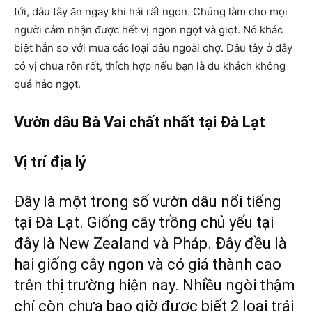
tới, dâu tây ăn ngay khi hái rất ngon. Chúng làm cho mọi
người cảm nhận được hết vị ngon ngọt và giọt. Nó khác
biệt hẳn so với mua các loại dâu ngoài chợ. Dâu tây ở đây
có vị chua rôn rốt, thích hợp nếu bạn là du khách không
quá hảo ngọt.
Vườn dâu Bà Vai chất nhất tại Đà Lạt
Vị trí địa lý
Đây là một trong số vườn dâu nổi tiếng
tại Đà Lạt. Giống cây trồng chủ yếu tại
đây là New Zealand và Pháp. Đây đều là
hai giống cây ngon và có giá thành cao
trên thị trường hiện nay. Nhiều ngòi thậm
chí còn chưa bao giờ được biết 2 loại trái