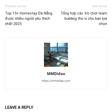
Previous article
Next article
Top 15+ Homestay Đà Nẵng
Tổng hợp các trò chơi team
được nhiều người yêu thích
building thú vị cho bạn lựa
nhất 2025
chọn
MMDidau
https://mmdidau.com
LEAVE A REPLY