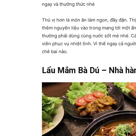
ngay và thưởng thức nhé
Thú vị hơn là món ăn làm ngon, đầy đặn. Thị
thêm nguyên liệu vào trong mang tới một ấn 
thường phải dùng cùng nước sốt mè nhé. Cá
viên phục vụ nhiệt tình. Vì thế ngay cả ngườ
chê bai nào.
Lẩu Mắm Bà Dú – Nhà hàn