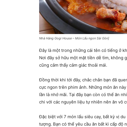
Nhà Hàng Gogi House – Món Lẩu ngon Sài Gòn]
Đây là một trong những cái tên có tiếng ở k
Nơi đây sở hữu một mặt tiền dễ tìm, không g
cũng cảm thấy cảm giác thoải mái.
Đồng thời khi tới đây, chắc chắn bạn đã que
cực ngon trên phim ảnh. Những món ăn này 
lần là nhớ mãi. Tại đây bạn còn có thể ăn n
chi với các nguyên liệu tự nhiên nên ăn vô 
Đặc biệt với 7 món lẩu siêu cay, bất kỳ vị 
tượng. Bạn có thể yêu cầu ăn bất kì cấp độ 