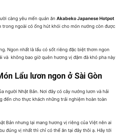
gười càng yêu mến quán ăn
Akabeko Japanese Hotpot
n trong ngoài có ống hút khói cho món nướng còn được
ng. Ngon nhất là lẩu có sốt riêng đặc biệt thơm ngon
mãi và không bao giờ quên hương vị đậm đà khó pha này
Món Lẩu lươn ngon ở Sài Gòn
ủa người Nhật Bản. Nơi đây có cây nướng lươn và hải
g đến cho thực khách những trải nghiệm hoàn toàn
t Bản nhưng lại mang hương vị riêng của Việt nên ai
úng vị nhất thì chỉ có thể ăn tại đây thôi ạ. Hãy tới