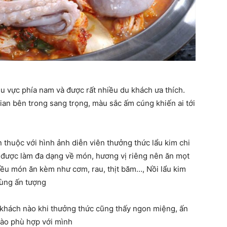
hu vực phía nam và được rất nhiều du khách ưa thích.
ian bên trong sang trọng, màu sắc ấm cúng khiến ai tới
n thuộc với hình ảnh diễn viên thưởng thức lẩu kim chi
được làm đa dạng về món, hương vị riêng nên ăn mọt
hiều món ăn kèm như cơm, rau, thịt băm…, Nồi lẩu kim
cùng ấn tượng
du khách nào khi thưởng thức cũng thấy ngon miệng, ấn
nào phù hợp với mình