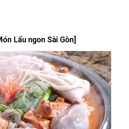
ón Lẩu ngon Sài Gòn]