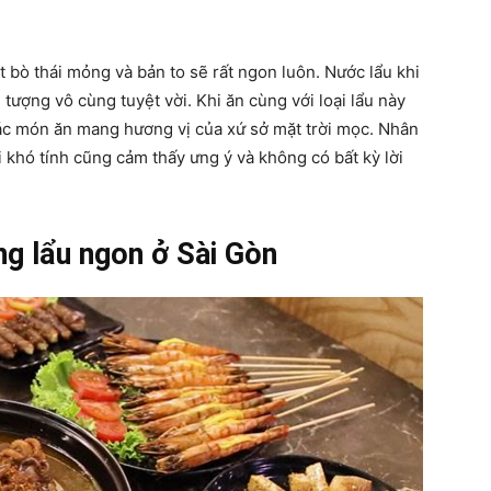
t bò thái mỏng và bản to sẽ rất ngon luôn. Nước lẩu khi
tượng vô cùng tuyệt vời. Khi ăn cùng với loại lẩu này
c món ăn mang hương vị của xứ sở mặt trời mọc. Nhân
i khó tính cũng cảm thấy ưng ý và không có bất kỳ lời
g lẩu ngon ở Sài Gòn