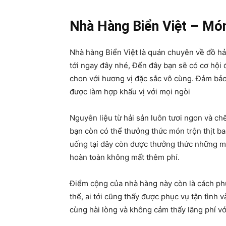
Nhà Hàng Biển Việt – Món
Nhà hàng Biển Việt là quán chuyên về đồ hả
tới ngay đây nhé, Đến đây bạn sẽ có cơ hội 
chon với hương vị đặc sắc vô cùng. Đảm bảo 
được làm hợp khẩu vị với mọi ngòi
Nguyên liệu từ hải sản luôn tươi ngon và c
bạn còn có thể thưởng thức món trộn thịt b
uống tại đây còn được thưởng thức những m
hoàn toàn không mất thêm phí.
Điểm cộng của nhà hàng này còn là cách phụ
thế, ai tới cũng thấy được phục vụ tận tình 
cùng hài lòng và không cảm thấy lãng phí vớ