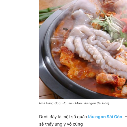
Nhà Hàng Gogi House – Món Lẩu ngon Sài Gòn]
Dưới đây là một số quán
lẩu ngon Sài Gòn
. 
sẽ thấy ưng ý vô cùng