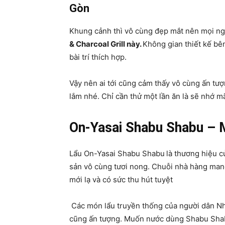
Gòn
Khung cảnh thì vô cùng đẹp mắt nên mọi n
& Charcoal Grill này.
Không gian thiết kế bê
bài trí thích hợp.
Vậy nên ai tới cũng cảm thấy vô cùng ấn tượ
lắm nhé. Chỉ cần thử một lần ăn là sẽ nhớ 
On-Yasai Shabu Shabu – 
Lẩu On-Yasai Shabu Shabu
là thương hiệu c
sản vô cùng tươi nong. Chuỗi nhà hàng man
mới lạ và có sức thu hút tuyệt
Các món lẩu truyền thống của người dân Nhậ
cũng ấn tượng. Muốn nước dùng Shabu Shabu đ