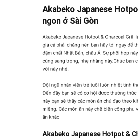
Akabeko Japanese Hotpot 
ngon ở Sài Gòn
Akabeko Japanese Hotpot & Charcoal Grill
l
giá cả phải chăng nên bạn hãy tới ngay để 
đậm chất Nhật Bản, châu Á. Sự phối hợp này
cùng sang trọng, nhẹ nhàng này.Chúc bạn c
vời này nhé.
Đội ngũ nhân viên trẻ tuổi luôn nhiệt tình th
Đến đây bạn sẽ có cơ hội được thưởng thức 
này bạn sẽ thấy các món ăn chủ đạo theo kiể
miệng. Các món ăn này chế biến công phu vớ
ăn khác
Akabeko Japanese Hotpot & Char