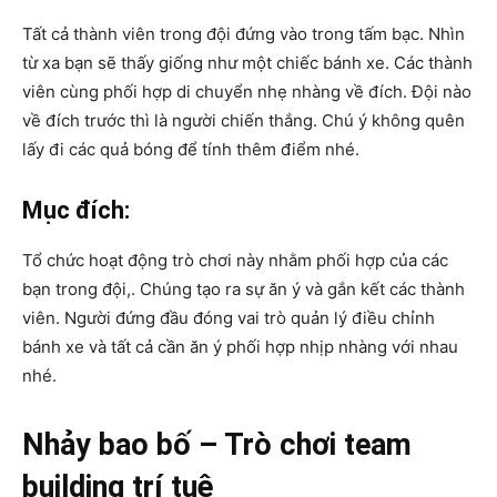
Tất cả thành viên trong đội đứng vào trong tấm bạc. Nhìn
từ xa bạn sẽ thấy giống như một chiếc bánh xe. Các thành
viên cùng phối hợp di chuyển nhẹ nhàng về đích. Đội nào
về đích trước thì là người chiến thắng. Chú ý không quên
lấy đi các quả bóng để tính thêm điểm nhé.
Mục đích:
Tổ chức hoạt động trò chơi này nhằm phối hợp của các
bạn trong đội,. Chúng tạo ra sự ăn ý và gắn kết các thành
viên. Người đứng đầu đóng vai trò quản lý điều chỉnh
bánh xe và tất cả cần ăn ý phối hợp nhịp nhàng với nhau
nhé.
Nhảy bao bố – Trò chơi team
building trí tuệ