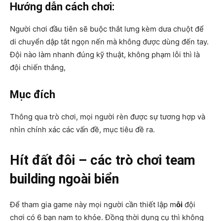
Hướng dẫn cách chơi:
Người chơi đầu tiên sẽ buộc thắt lưng kèm dưa chuột để
di chuyển dập tắt ngọn nến mà không được dùng đến tay.
Đội nào làm nhanh đúng kỹ thuật, không phạm lỗi thì là
đội chiến thắng,
Mục đích
Thông qua trò chơi, mọi người rèn được sự tương hợp và
nhìn chính xác các vấn đề, mục tiêu đề ra.
Hít đất đôi – các trò chơi team
building ngoài biển
Để tham gia game này mọi người cần thiết lập m
ỗi
đội
chơi có 6 bạn nam to khỏe. Đồng thời dụng cụ thì không