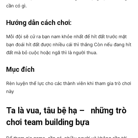
cần có gì.
Hướng dẫn cách chơi:
Mỗi đội sẽ cử ra bạn nam khỏe nhất để hít đất trước mặt
bạn đoái hít đất được nhiều cái thì thắng Còn nếu đang hít
đất mà bỏ cuộc hoặc ngã thì là người thua.
Mục đích
Rèn luyện thể lực cho các thành viên khi tham gia trò chơi
này
Ta là vua, tâu bệ hạ – những trò
chơi team building bựa