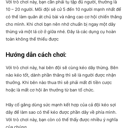
Với trò chơi này, bạn cần phải tụ tập đủ người, thường là
10 – 20 người. Mỗi đội sẽ cử 5 đến 10 người mạnh nhất để
có thể làm quân át chủ bài và nâng cao cơ hội chiến thắng
cho mình. Khi chơi bạn nên nhớ chuẩn bị ngay một dây
thừng và một lá cờ ở giữa nhé. Đây là các dụng cụ hoàn
toàn không thể thiếu được
Hướng dẫn cách chơi:
Với trò chơi này, hai bên đội sẽ cùng kéo dây thừng. Bên
nào kéo tốt, dành phần thắng thì sẽ là người được nhận
thưởng. Khi bên nào thua thì sẽ phải mất đi tiền cược
hoặc là mất cơ hội ăn thưởng từ ban tổ chức.
Hãy cố gắng dùng sức mạnh kết hợp của cả đội kéo sợi
dây để làm sao có thể kéo được phần dây về phía mình.
Với trò chơi này, bạn còn có thể thấy được nhiều ý nghĩa
của chúng