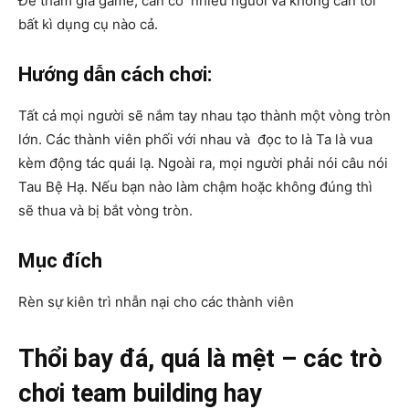
Để tham gia game, cần có nhiều người và không cần tới
bất kì dụng cụ nào cả.
Hướng dẫn cách chơi:
Tất cả mọi người sẽ nắm tay nhau tạo thành một vòng tròn
lớn. Các thành viên phối với nhau và đọc to là Ta là vua
kèm động tác quái lạ. Ngoài ra, mọi người phải nói câu nói
Tau Bệ Hạ. Nếu bạn nào làm chậm hoặc không đúng thì
sẽ thua và bị bắt vòng tròn.
Mục đích
Rèn sự kiên trì nhẫn nại cho các thành viên
Thổi bay đá, quá là mệt – các trò
chơi team building hay