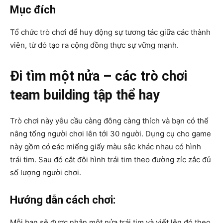
Mục đích
Tổ chức trò chơi để huy động sự tương tác giữa các thành
viên, từ đó tạo ra cộng đồng thực sự vững mạnh.
Đi tìm một nửa – các trò chơi
team building tập thể hay
Trò chơi này yêu cầu càng đông càng thích và bạn có thể
nâng tổng người chơi lên tới 30 người. Dụng cụ cho game
này gồm có
c
ác miếng giấy màu sắc khác nhau có hình
trái tim. Sau đó cắt đôi hình trái tim theo đường zíc zắc đủ
số lượng người chơi.
Hướng dẫn cách chơi:
Mỗi bạn sẽ được nhận một nửa trái tim và viết lên đó theo