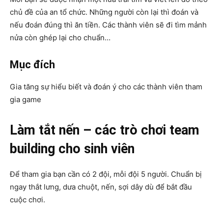
chủ đề của an tổ chức. Những người còn lại thì đoán và
nếu đoán đúng thì ăn tiền. Các thành viên sẽ đi tìm mảnh
nửa còn ghép lại cho chuẩn…
Mục đích
Gia tăng sự hiểu biết và đoán ý cho các thành viên tham
gia game
Làm tắt nến – các trò chơi team
building cho sinh viên
Để tham gia bạn cần có 2 đội, mỗi đội 5 người. Chuẩn bị
ngay thắt lưng, dưa chuột, nến, sợi dây dù để bắt đầu
cuộc chơi.