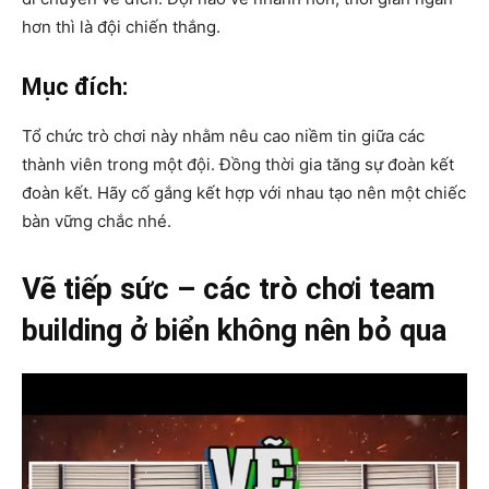
hơn thì là đội chiến thắng.
Mục đích:
Tổ chức trò chơi này nhằm nêu cao niềm tin giữa các
thành viên trong một đội. Đồng thời gia tăng sự đoàn kết
đoàn kết. Hãy cố gắng kết hợp với nhau tạo nên một chiếc
bàn vững chắc nhé.
Vẽ tiếp sức – các trò chơi team
building ở biển không nên bỏ qua