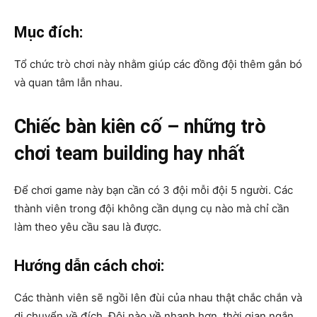
Mục đích:
Tổ chức trò chơi này nhằm giúp các đồng đội thêm gắn bó
và quan tâm lẫn nhau.
Chiếc bàn kiên cố – những trò
chơi team building hay nhất
Để chơi game này bạn cần có 3 đội mỗi đội 5 người. Các
thành viên trong đội không cần dụng cụ nào mà chỉ cần
làm theo yêu cầu sau là được.
Hướng dẫn cách chơi:
Các thành viên sẽ ngồi lên đùi của nhau thật chắc chắn và
di chuyển về đích. Đội nào về nhanh hơn, thời gian ngắn