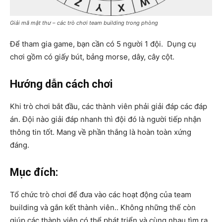
Giải mã mật thư – các trò chơi team building trong phòng
Để tham gia game, bạn cần có 5 người 1 đội. Dụng cụ
chơi gồm có giấy bút, bảng morse, dây, cây cột.
Hướng dẫn cách chơi
Khi trò chơi bắt đầu, các thành viên phải giải đáp các đáp
án. Đội nào giải đáp nhanh thì đội đó là người tiếp nhận
thông tin tốt. Mang về phần thắng là hoàn toàn xứng
đáng.
Mục đích:
Tổ chức trò chơi để đưa vào các hoạt động của team
building và gắn kết thành viên.. Không những thế còn
giúp các thành viên có thể phát triển và cùng nhau tìm ra