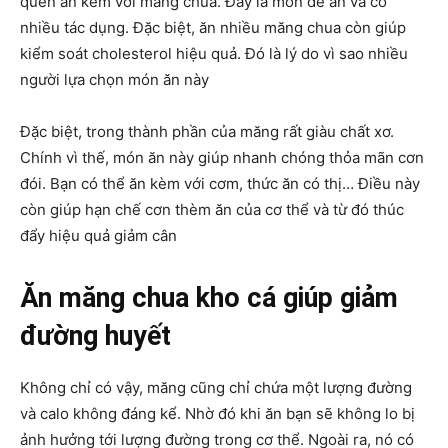
quên ăn kèm với măng chua. Đây là món dễ ăn và có
nhiều tác dụng. Đặc biệt, ăn nhiều măng chua còn giúp
kiểm soát cholesterol hiệu quả. Đó là lý do vì sao nhiều
người lựa chọn món ăn này
Đặc biệt, trong thành phần của măng rất giàu chất xơ.
Chính vì thế, món ăn này giúp nhanh chóng thỏa mãn cơn
đói. Bạn có thể ăn kèm với cơm, thức ăn có thị… Điều này
còn giúp hạn chế cơn thèm ăn của cơ thể và từ đó thúc
đẩy hiệu quả giảm cân
Ăn măng chua kho cá giúp giảm
đường huyết
Không chỉ có vậy, măng cũng chỉ chứa một lượng đường
và calo không đáng kể. Nhờ đó khi ăn bạn sẽ không lo bị
ảnh hưởng tới lượng đường trong cơ thể. Ngoài ra, nó có