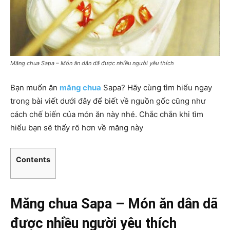
Măng chua Sapa – Món ăn dân dã được nhiều người yêu thích
Bạn muốn ăn
măng chua
Sapa? Hãy cùng tìm hiểu ngay
trong bài viết dưới đây để biết về nguồn gốc cũng như
cách chế biến của món ăn này nhé. Chắc chắn khi tìm
hiểu bạn sẽ thấy rõ hơn về măng này
Contents
Măng chua Sapa – Món ăn dân dã
được nhiều người yêu thích