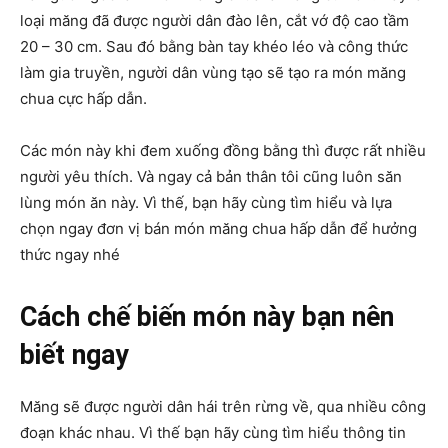
loại măng đã được người dân đào lên, cắt vớ độ cao tầm
20 – 30 cm. Sau đó bằng bàn tay khéo léo và công thức
làm gia truyền, người dân vùng tạo sẽ tạo ra món măng
chua cực hấp dẫn.
Các món này khi đem xuống đồng bằng thì được rất nhiều
người yêu thích. Và ngay cả bản thân tôi cũng luôn săn
lùng món ăn này. Vì thế, bạn hãy cùng tìm hiểu và lựa
chọn ngay đơn vị bán món măng chua hấp dẫn để hưởng
thức ngay nhé
Cách chế biến món này bạn nên
biết ngay
Măng sẽ được người dân hái trên rừng về, qua nhiều công
đoạn khác nhau. Vì thế bạn hãy cùng tìm hiểu thông tin