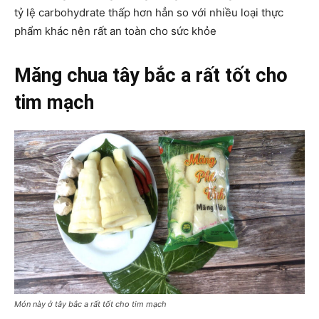
tỷ lệ carbohydrate thấp hơn hẳn so với nhiều loại thực
phẩm khác nên rất an toàn cho sức khỏe
Măng chua tây bắc a rất tốt cho
tim mạch
Món này ở tây bắc a rất tốt cho tim mạch