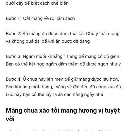
dưới đây để biết cách chế biến
Bước 1: Cắt măng về rồi làm sạch
Bước 2: Số măng đó được đem thái lát. Chú ý thái mỏng
và không quá dài để khi ăn được dễ dàng
Bước 3: Ngâm muối khoảng 1 tiếng để măng có độ giòn.
Bạn có thể két hợp ngâm dấm thêm để được ngon như ý
Bước 4: Ủ chua hay lên men để giữ măng được lâu hơn.
Sau khoảng một tháng, măng sẽ đạt đến độ chua vừa đủ.
Lúc này bạn có thể lấy ra ăn dần hàng ngày nhé
Măng chua xào tỏi mang hương vị tuyệt
vời