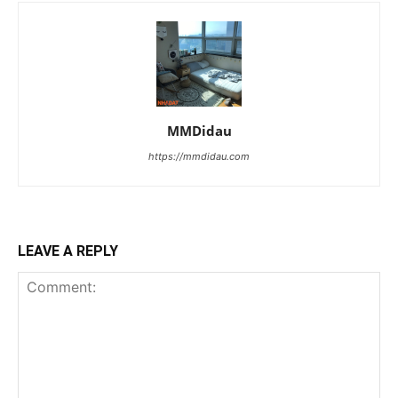
MMDidau
https://mmdidau.com
LEAVE A REPLY