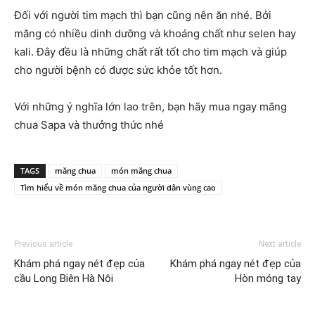
Đối với người tim mạch thì bạn cũng nên ăn nhé. Bởi
măng có nhiều dinh dưỡng và khoáng chất như selen hay
kali. Đây đều là những chất rất tốt cho tim mạch và giúp
cho người bệnh có được sức khỏe tốt hơn.
Với những ý nghĩa lớn lao trên, bạn hãy mua ngay măng
chua Sapa và thưởng thức nhé
TAGS
măng chua
món măng chua
Tìm hiểu về món măng chua của người dân vùng cao
Previous article
Next article
Khám phá ngay nét đẹp của
Khám phá ngay nét đẹp của
cầu Long Biên Hà Nội
Hòn móng tay