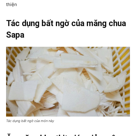
thiện
Tác dụng bất ngờ của măng chua
Sapa
Tác dụng bất ngờ của món này