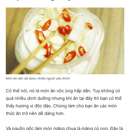
Món ăn dân dã được nhiều người yêu thích
Có thể nói, nó là món ăn vôc ùng hấp dẫn. Tuy không có
quá nhiều dinh dưỡng nhưng khi ăn tại đây thì bạn có thể
thấy hương vị độc đáo. Chúng làm cho bạn ăn các món
thức ăn trở nên dễ dàng hơn.
Và nguồn gốc làm món măng chua là măng củ non. Đây là