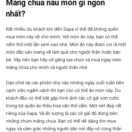
Măng chua nấu món gì ngon
nhất?
Rất nhiều du khách khi đến Sapa vì thế đã không quên
mua món này về cho mình. Với món ăn này, bạn có thể
nếm thử một lần xem sao nhé. Món ăn này được coi là một
món đặc sản mang về làm quà cho người thân hoặc bạn
bè. Vậy nên bạn hãy cố gắng lựa chọn và mua ngay món
măng chua cho mình và người thân nhé
Dạo chơi tại các phiên chợ vào những ngày cuối tuần bên
cạnh việc ngắm cảnh thì bạn còn có thể ăn món này. Du
khách đều có thể bắt gặp hình ảnh các cô gái sơn cước
trong bộ quần áo thêu hoa văn thổ cẩm. Một nét đẹp rất
riêng của Sapa. Và ấn tượng là các cô gái đó đứng bên
những chum măng chua. Bạn có thể dễ dàng tìm mua
ngay và cảm giác những người dân nơi đây vô cùng thân