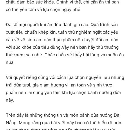
chất, đảm bảo sức khỏe. Chính vì thế, chỉ cần ăn thì bạn
có thể yên tâm và lựa chọn ngay nhé.
Đa số mọi người khi ăn đều đánh giá cao. Quá trình sản
xuất tiêu chuẩn khép kín, tuân thủ nghiêm ngặt các yêu
cầu về vệ sinh an toàn thực phẩm nên tuyệt đối an toàn
với sức khỏe của tiêu dùng.Vậy nên bạn hãy thử thưởng
thức xem sao nhé. Chắc chắn sẽ thấy hài lòng và muốn ăn
nữa.
Với quyết riêng cùng với cách lựa chọn nguyên liệu những
trái dừa tươi, gia giảm hương vị, an toàn vệ sinh thực
phẩm nên ai cũng yên tâm khi lựa chọn bánh nướng dừa
này.
Trên đây là những thông tin về món bánh dừa nướng Đà
Nẵng. Mong rằng qua bài viết này bạn có thể hiểu rõ hơn