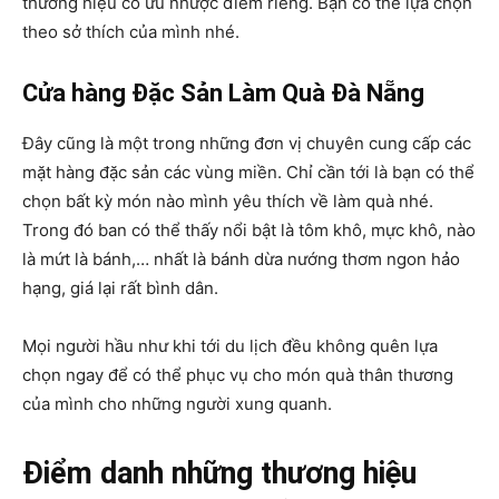
thương hiệu có ưu nhược điểm riêng. Bạn có thể lựa chọn
theo sở thích của mình nhé.
Cửa hàng Đặc Sản Làm Quà Đà Nẵng
Đây cũng là một trong những đơn vị chuyên cung cấp các
mặt hàng đặc sản các vùng miền. Chỉ cần tới là bạn có thể
chọn bất kỳ món nào mình yêu thích về làm quà nhé.
Trong đó ban có thể thấy nổi bật là tôm khô, mực khô, nào
là mứt là bánh,… nhất là bánh dừa nướng thơm ngon hảo
hạng, giá lại rất bình dân.
Mọi người hầu như khi tới du lịch đều không quên lựa
chọn ngay để có thể phục vụ cho món quà thân thương
của mình cho những người xung quanh.
Điểm danh những thương hiệu