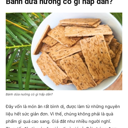
Bánh dừa nướng có gì hấp dẫn?
Bánh dừa nướng có gì hấp dẫn?
Đây vốn là món ăn rất bình dị, được làm từ những nguyên
liệu hết sức giản đơn. Vì thế, chúng không phải là quà
phẩm gì quá cao sang. Giá đắt như nhiều người nghĩ.