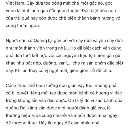
Việt Nam. Cây dừa tỏa bóng mát che một góc ao, góc
vườn là hình ảnh quá đỗi quen thuộc. Đặc biệt dừa non
của trái quả này còn được chế biến thành bánh nướng vô
cùng thơm ngon.
Người dân xứ Quảng lại gắn bó với cây dừa và yêu cây dừa
như một thành viên trong nhà. . Họ đã biết cách vận dụng
quả dừa tươi kết hợp với các nguyên liệu tự nhiên gần gũi
khác như bột nếp, đường, vani,… cho ra sản phẩm đặc biệt
này. Khi ăn thấy có vị ngọt mát, giòn giòn rất dễ chịu.
Cách thức chế biến tưởng đơn giản vậy thôi nhưng phải
có bí quyết riêng mới tạo được món bánh có hương vị đặc
trưng không lẫn vào đâu được. Đó là lý do vì sao bánh dừa
nướng Đà Nẵng vẫn được mọi người đánh giá cao, là
thương hiệu ai xa cũng nhừ về và muốn được mua ngay
để thưởng thức. Hãy ăn ngay để cảm nhận nhé.