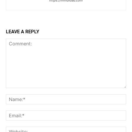
https://mmdidau.com
LEAVE A REPLY