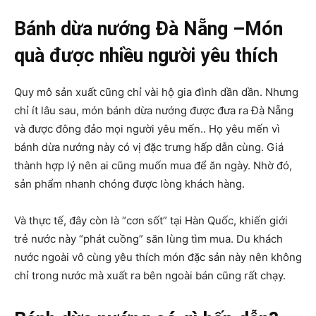
Bánh dừa nướng Đà Nẵng –Món
quà được nhiều người yêu thích
Quy mô sản xuất cũng chỉ vài hộ gia đình dần dần. Nhưng
chỉ ít lâu sau, món bánh dừa nướng được đưa ra Đà Nẵng
và được đông đảo mọi người yêu mến.. Họ yêu mến vì
bánh dừa nướng này có vị đặc trưng hấp dẫn cùng. Giá
thành hợp lý nên ai cũng muốn mua để ăn ngày. Nhờ đó,
sản phẩm nhanh chóng được lòng khách hàng.
Và thực tế, đây còn là “cơn sốt” tại Hàn Quốc, khiến giới
trẻ nước này “phát cuồng” săn lùng tìm mua. Du khách
nước ngoài vô cùng yêu thích món đặc sản này nên không
chỉ trong nước mà xuất ra bên ngoài bán cũng rất chạy.