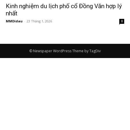
Kinh nghiệm du lịch phố cổ Đồng Văn hợp lý
nhất
MMDidau
-
23 Tháng 1, 2026
0
© Newspaper WordPress Theme by TagDiv