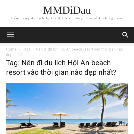
MMDiDau
Cẩm nang du lịch tự túc A tới Z: Blog chia sẻ kinh nghiệm
Home
Tags
Nên đi du lịch Hội An beach resort vào thời gian nào
đẹp nhất?
Tag: Nên đi du lịch Hội An beach
resort vào thời gian nào đẹp nhất?