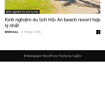
Kinh nghiệm Du lịch tự túc
Kinh nghiệm du lịch Hội An beach resort hợp
lý nhất
MMDidau
-
8 Tháng 1, 2026
0
© Newspaper WordPress Theme by TagDiv