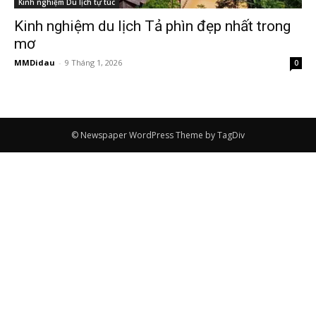
Kinh nghiệm Du lịch tự túc
Kinh nghiệm du lịch Tả phìn đẹp nhất trong
mơ
MMDidau
-
9 Tháng 1, 2026
0
© Newspaper WordPress Theme by TagDiv