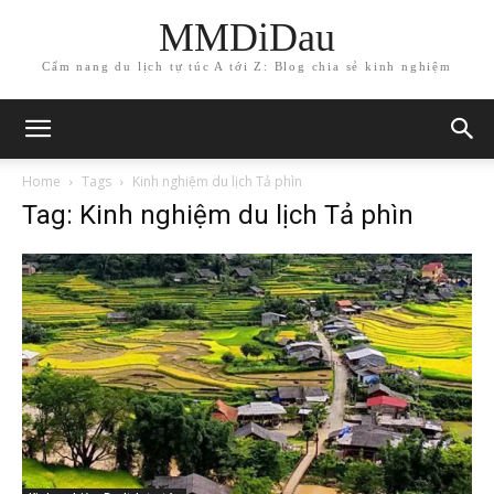
MMDiDau
Cẩm nang du lịch tự túc A tới Z: Blog chia sẻ kinh nghiệm
Home
Tags
Kinh nghiệm du lịch Tả phìn
Tag: Kinh nghiệm du lịch Tả phìn