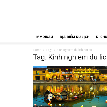
MMDIDAU
ĐỊA ĐIỂM DU LỊCH
DI CH
Home
Tags
Kinh nghiem du lich hoi an
Tag: Kinh nghiem du lic