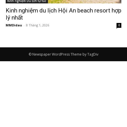
Kinh nghiệm Du lịch tự túc
Kinh nghiệm du lịch Hội An beach resort hợp
lý nhất
MMDidau
-
8 Tháng 1, 2026
0
© Newspaper WordPress Theme by TagDiv