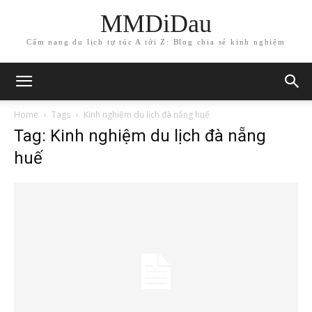
MMDiDau
Cẩm nang du lịch tự túc A tới Z: Blog chia sẻ kinh nghiệm
Home
Tags
Kinh nghiệm du lịch đà nẵng huế
Tag: Kinh nghiệm du lịch đà nẵng
huế